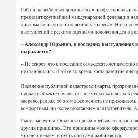
Работа на выборных должностях в профессиональных 
президент крупнейшей международной федерации нед
дипломатичным по отношению к коллегам. Но в после
выступлений с резкими оценками положения дел в риэ
– Александр Юрьевич, в последних выступлениях в
выражается?
– Не секрет, что в последние семь-десять лет качеств
не становились. И это в то время, когда развитие ин
Появление публичной кадастровой карты, прозрачная
продажу объекте появляются в сетевых каталогах в ре
здорово, раньше об этом даже мечтать не приходилось.
комфортным, ни более безопасным для потребителя. А 
Рынок меняется. Опытные профи пребывают в растеря
других принципах. Эти принципы можно сформулирова
что не отвечаем, и пусть они сами разбираются.