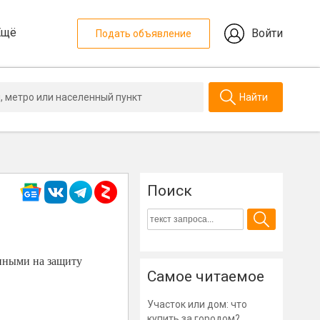
Ещё
Войти
Подать объявление
Найти
Поиск
нными на защиту
Самое читаемое
Участок или дом: что
купить за городом?