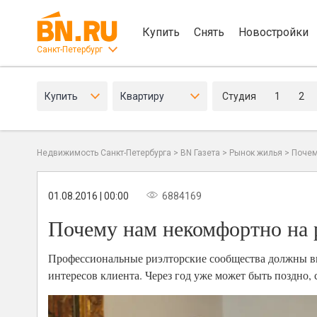
Купить
Снять
Новостройки
Санкт-Петербург
Купить
Квартиру
Студия
1
2
Недвижимость Санкт-Петербурга
>
BN Газета
>
Рынок жилья
>
Почем
01.08.2016 | 00:00
6884169
Почему нам некомфортно на
Профессиональные риэлторские сообщества должны в
интересов клиента. Через год уже может быть поздно,