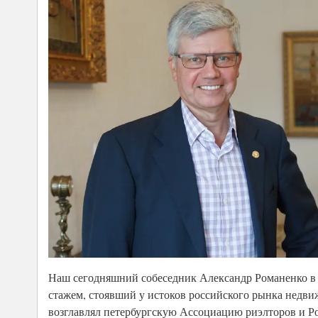
Наш сегодняшний собеседник Александр Романенко в п
стажем, стоявший у истоков российского рынка недв
возглавлял петербургскую Ассоциацию риэлторов и Р