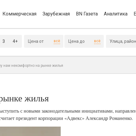
Коммерческая
Зарубежная
BN Газета
Аналитика
3
4+
всё
всё
у нам некомфортно на рынке жилья
 рынке жилья
ыступить с новыми законодательными инициативами, направле
 считает президент корпорации «Адвекс» Александр Романенко.