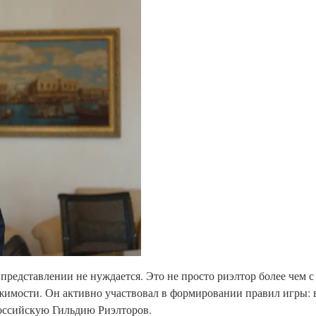
редставлении не нуждается. Это не просто риэлтор более чем 
ижимости. Он активно участвовал в формировании правил игры:
оссийскую Гильдию Риэлторов.