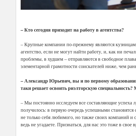
– Кто сегодня приходит на работу в агентства?
– Крупные компании по-прежнему являются кузницами 
агентство, если не могут найти работу, и, как ни пе
проблемы, в худшем – отправляются в свободное плав
элементарной грамотности соискателей ниже, чем ран
– Александр Юрьевич, вы и по первому образованию, 
таки решает освоить риэлторскую специальность? М
– Мы постоянно исследуем все составляющие успеха лу
получилось: в первую очередь успешными становятс
не только себя любимого, но также своих компаний и о
ведь не угадаете. Признаться, для нас это тоже в сво