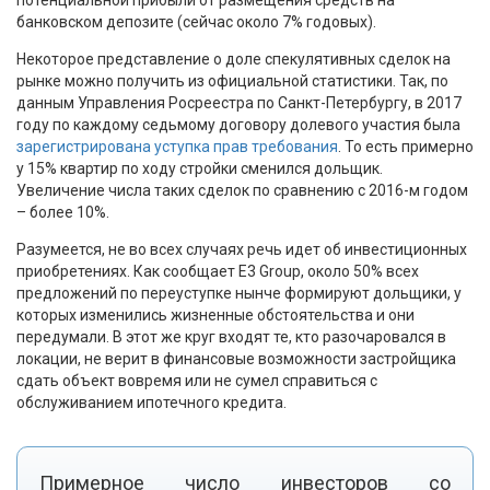
банковском депозите (сейчас около 7% годовых).
Некоторое представление о доле спекулятивных сделок на
рынке можно получить из официальной статистики. Так, по
данным Управления Росреестра по Санкт-Петербургу, в 2017
году по каждому седьмому договору долевого участия была
зарегистрирована уступка прав требования
. То есть примерно
у 15% квартир по ходу стройки сменился дольщик.
Увеличение числа таких сделок по сравнению с 2016-м годом
– более 10%.
Разумеется, не во всех случаях речь идет об инвестиционных
приобретениях. Как сообщает E3 Group, около 50% всех
предложений по переуступке нынче формируют дольщики, у
которых изменились жизненные обстоятельства и они
передумали. В этот же круг входят те, кто разочаровался в
локации, не верит в финансовые возможности застройщика
сдать объект вовремя или не сумел справиться с
обслуживанием ипотечного кредита.
Примерное число инвесторов со