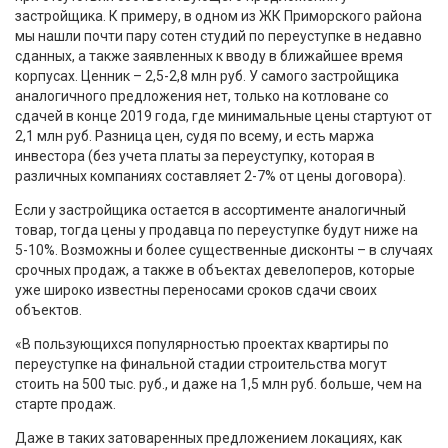
застройщика. К примеру, в одном из ЖК Приморского района
мы нашли почти пару сотен студий по переуступке в недавно
сданных, а также заявленных к вводу в ближайшее время
корпусах. Ценник – 2,5-2,8 млн руб. У самого застройщика
аналогичного предложения нет, только на котловане со
сдачей в конце 2019 года, где минимальные цены стартуют от
2,1 млн руб. Разница цен, судя по всему, и есть маржа
инвестора (без учета платы за переуступку, которая в
различных компаниях составляет 2-7% от цены договора).
Если у застройщика остается в ассортименте аналогичный
товар, тогда цены у продавца по переуступке будут ниже на
5-10%. Возможны и более существенные дисконты – в случаях
срочных продаж, а также в объектах девелоперов, которые
уже широко известны переносами сроков сдачи своих
объектов.
«В пользующихся популярностью проектах квартиры по
переуступке на финальной стадии строительства могут
стоить на 500 тыс. руб., и даже на 1,5 млн руб. больше, чем на
старте продаж.
Даже в таких затоваренных предложением локациях, как