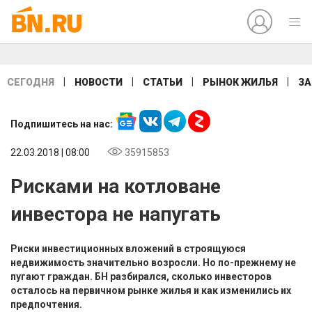
|
|
|
|
СЕГОДНЯ
НОВОСТИ
СТАТЬИ
РЫНОК ЖИЛЬЯ
ЗА
Подпишитесь на нас:
22.03.2018 | 08:00
35915853
Рисками на котловане
инвестора не напугать
Риски инвестиционных вложений в строящуюся
недвижимость значительно возросли. Но по-прежнему не
пугают граждан. БН разбирался, сколько инвесторов
осталось на первичном рынке жилья и как изменились их
предпочтения.