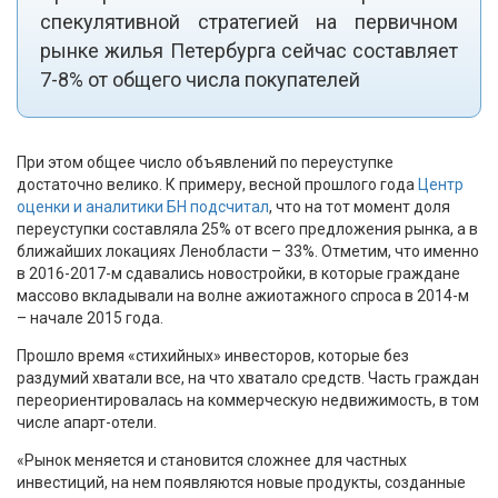
спекулятивной стратегией на первичном
рынке жилья Петербурга сейчас составляет
7-8% от общего числа покупателей
При этом общее число объявлений по переуступке
достаточно велико. К примеру, весной прошлого года
Центр
оценки и аналитики БН подсчитал
, что на тот момент доля
переуступки составляла 25% от всего предложения рынка, а в
ближайших локациях Ленобласти – 33%. Отметим, что именно
в 2016-2017-м сдавались новостройки, в которые граждане
массово вкладывали на волне ажиотажного спроса в 2014-м
– начале 2015 года.
Прошло время «стихийных» инвесторов, которые без
раздумий хватали все, на что хватало средств. Часть граждан
переориентировалась на коммерческую недвижимость, в том
числе апарт-отели.
«Рынок меняется и становится сложнее для частных
инвестиций, на нем появляются новые продукты, созданные