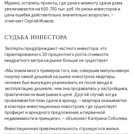
Мурино, остались проекты, где цена к моменту сдачи дома
увеличивается на 600-700 тыс. руб. Но риски инвесторов и
цена ошибки действительно значительно возросли», –
отмечает Сергей Исаков.
СУДЬБА ИНВЕСТОРА
Эксперты предупреждают частного инвестора, что
гарантированного 20-процентного роста стоимости
квадратного метра на рынке больше не существует.
«Мы знаем много примеров того, как, совершив импульсивную
покупку самой дешевой на рынке новостроек квартиры,
человек был вынужден реализовать ее после ввода в
эксплуатацию дешевле, чем она продавалась у застройщика,
практически не выигрывая в цене. Другой случай, когда
проваливается план сдачи в аренду, – квартира оказывается
в кластере инвестиционных новостроек, где существует
профицит и арендного предложения, и первичной
недвижимости в принципе», – объясняет Катерина Соболева.
Инвестиционная привлекательность строящегося жилья