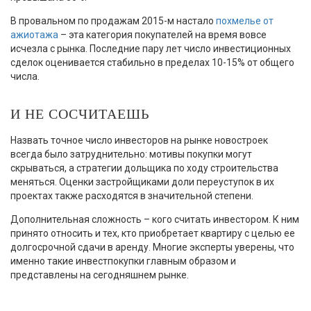
В провальном по продажам 2015-м настало
похмелье от
ажиотажа
– эта категория покупателей на время вовсе
исчезла с рынка. Последние пару лет число инвестиционных
сделок оценивается стабильно в пределах 10-15% от общего
числа.
И НЕ СОСЧИТАЕШЬ
Назвать точное число инвесторов на рынке новостроек
всегда было затруднительно: мотивы покупки могут
скрываться, а стратегии дольщика по ходу строительства
меняться. Оценки застройщиками доли переуступок в их
проектах также расходятся в значительной степени.
Дополнительная сложность – кого считать инвестором. К ним
принято относить и тех, кто приобретает квартиру с целью ее
долгосрочной сдачи в аренду. Многие эксперты уверены, что
именно такие инвестпокупки главным образом и
представлены на сегодняшнем рынке.