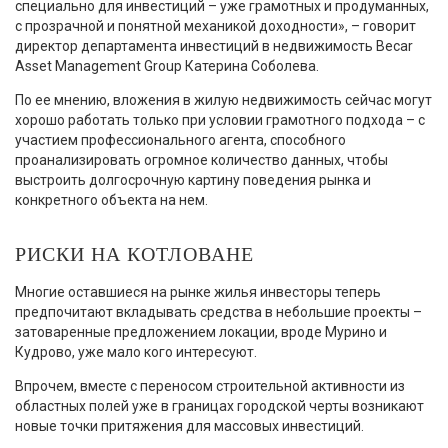
специально для инвестиций – уже грамотных и продуманных,
с прозрачной и понятной механикой доходности», – говорит
директор департамента инвестиций в недвижимость Becar
Asset Management Group Катерина Соболева.
По ее мнению, вложения в жилую недвижимость сейчас могут
хорошо работать только при условии грамотного подхода – с
участием профессионального агента, способного
проанализировать огромное количество данных, чтобы
выстроить долгосрочную картину поведения рынка и
конкретного объекта на нем.
РИСКИ НА КОТЛОВАНЕ
Многие оставшиеся на рынке жилья инвесторы теперь
предпочитают вкладывать средства в небольшие проекты –
затоваренные предложением локации, вроде Мурино и
Кудрово, уже мало кого интересуют.
Впрочем, вместе с переносом строительной активности из
областных полей уже в границах городской черты возникают
новые точки притяжения для массовых инвестиций.