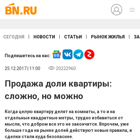
|
|
|
|
СЕГОДНЯ
НОВОСТИ
СТАТЬИ
РЫНОК ЖИЛЬЯ
ЗА
Подпишитесь на нас:
25.12.2017 | 11:00
20222960
Продажа доли квартиры:
сложно, но можно
Когда целую квартиру делят на комнаты, а то и на
отдельные квадратные метры, трудно избавиться от
мысли, что добром все это не закончится. Впрочем, уже
больше года на рынке долей действуют новые правила, и
сделки стали куда безопаснее.