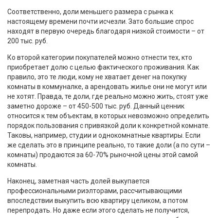
Соответственно, доли меньшего размера с рынка к
настоящему времени почти исчезли. Зато большие спрос
находят в первую очередь благодаря низкой стоимости – от
200 тыс. руб.
Ко второй категории покупателей можно отнести тех, кто
приобретает долю с целью фактического проживания. Как
правило, это те люди, кому не хватает денег на покупку
комнаты в коммуналке, а арендовать жилье они не могут или
не хотят. Правда, те доли, где реально можно жить, стоят уже
заметно дороже – от 450-500 тыс. руб. Данный ценник
относится к тем объектам, в которых невозможно определить
порядок пользования с привязкой доли к конкретной комнате.
Таковы, например, студии и однокомнатные квартиры. Если
же сделать это в принципе реально, то такие доли (а по сути –
комнаты) продаются за 60-70% рыночной цены этой самой
комнаты.
Наконец, заметная часть долей выкупается
профессиональными риэлторами, рассчитывающими
впоследствии выкупить всю квартиру целиком, а потом
перепродать. Но даже если этого сделать не получится,