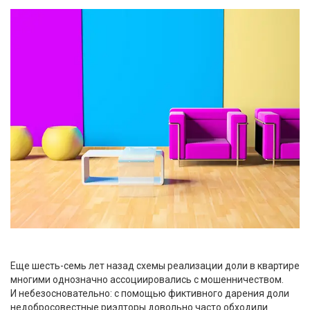
Еще шесть-семь лет назад схемы реализации доли в квартире
многими однозначно ассоциировались с мошенничеством.
И небезосновательно: с помощью фиктивного дарения доли
недобросовестные риэлторы довольно часто обходили