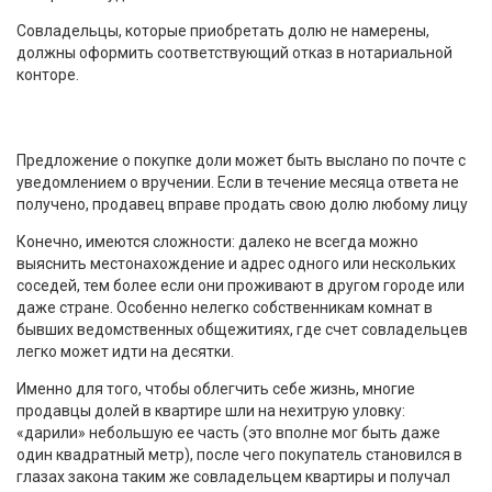
Совладельцы, которые приобретать долю не намерены,
должны оформить соответствующий отказ в нотариальной
конторе.
Предложение о покупке доли может быть выслано по почте с
уведомлением о вручении. Если в течение месяца ответа не
получено, продавец вправе продать свою долю любому лицу
Конечно, имеются сложности: далеко не всегда можно
выяснить местонахождение и адрес одного или нескольких
соседей, тем более если они проживают в другом городе или
даже стране. Особенно нелегко собственникам комнат в
бывших ведомственных общежитиях, где счет совладельцев
легко может идти на десятки.
Именно для того, чтобы облегчить себе жизнь, многие
продавцы долей в квартире шли на нехитрую уловку:
«дарили» небольшую ее часть (это вполне мог быть даже
один квадратный метр), после чего покупатель становился в
глазах закона таким же совладельцем квартиры и получал