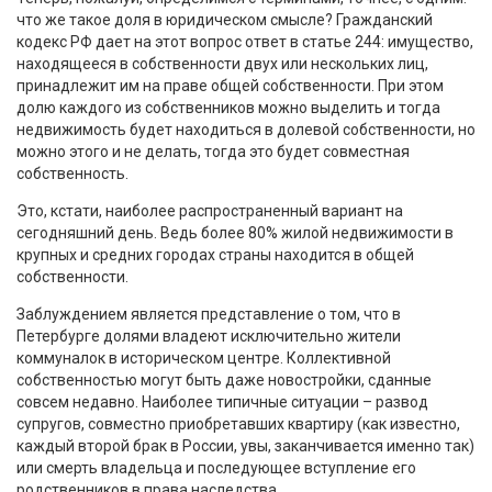
что же такое доля в юридическом смысле? Гражданский
кодекс РФ дает на этот вопрос ответ в статье 244: имущество,
находящееся в собственности двух или нескольких лиц,
принадлежит им на праве общей собственности. При этом
долю каждого из собственников можно выделить и тогда
недвижимость будет находиться в долевой собственности, но
можно этого и не делать, тогда это будет совместная
собственность.
Это, кстати, наиболее распространенный вариант на
сегодняшний день. Ведь более 80% жилой недвижимости в
крупных и средних городах страны находится в общей
собственности.
Заблуждением является представление о том, что в
Петербурге долями владеют исключительно жители
коммуналок в историческом центре. Коллективной
собственностью могут быть даже новостройки, сданные
совсем недавно. Наиболее типичные ситуации – развод
супругов, совместно приобретавших квартиру (как известно,
каждый второй брак в России, увы, заканчивается именно так)
или смерть владельца и последующее вступление его
родственников в права наследства.