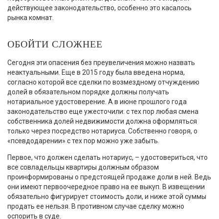
действующее законодательство, особенно это касалось
рынка комнат.
ОБОЙТИ СЛОЖНЕЕ
Сегодня эти опасения без преувеличения можно назвать
неактуальными. Еще в 2015 году была введена норма,
согласно которой все сделки по возмездному отчуждению
долей в обязательном порядке должны получать
нотариальное удостоверение. А в июне прошлого года
законодательство еще ужесточили: с тех пор любая смена
собственника долей недвижимости должна оформляться
только через посредство нотариуса. Собственно говоря, о
«псевдодарении» с тех пор можно уже забыть.
Первое, что должен сделать нотариус, – удостовериться, что
все совладельцы квартиры должным образом
проинформированы о предстоящей продаже доли в ней. Ведь
они имеют первоочередное право на ее выкуп. В извещении
обязательно фигурирует стоимость доли, и ниже этой суммы
продать ее нельзя. В противном случае сделку можно
оспорить в суде.