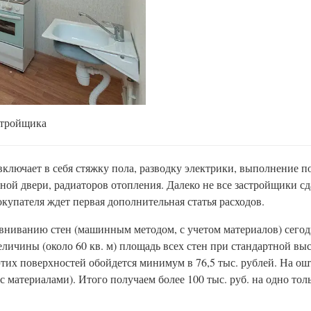
стройщика
ключает в себя стяжку пола, разводку электрики, выполнение п
ной двери, радиаторов отопления. Далеко не все застройщики с
купателя ждет первая дополнительная статья расходов.
авниванию стен (машинным методом, с учетом материалов) сегодн
величины (около 60 кв. м) площадь всех стен при стандартной выс
этих поверхностей обойдется минимум в 76,5 тыс. рублей. На о
т с материалами). Итого получаем более 100 тыс. руб. на одно то