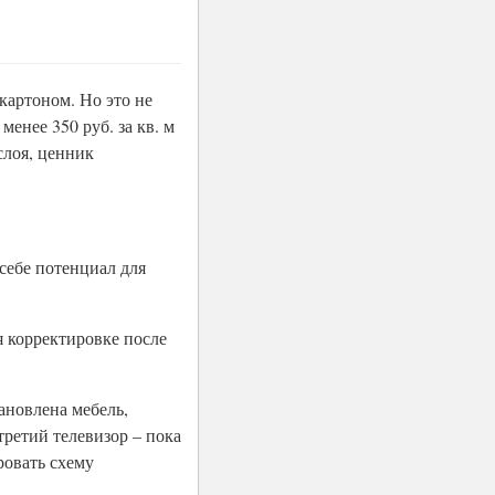
картоном. Но это не
менее 350 руб. за кв. м
слоя, ценник
себе потенциал для
я корректировке после
ановлена мебель,
ретий телевизор – пока
ровать схему