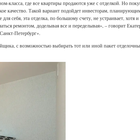
ном-класса, где все квартиры продаются уже с отделкой. Но пок
зкое качество. Такой вариант подойдет инвесторам, планирующим
ля себя, эта отделка, по большому счету, не устраивает, хотя и
маться ремонтом, доделывая все и переделывая», – говорит Екате
Санкт-Петербург».
ройщика, с возможностью выбирать тот или иной пакет отделочны