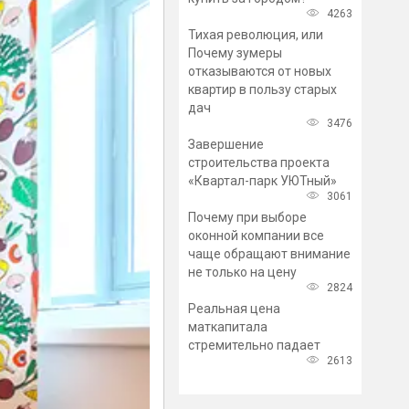
4263
Тихая революция, или
Почему зумеры
отказываются от новых
квартир в пользу старых
дач
3476
Завершение
строительства проекта
«Квартал-парк УЮТный»
3061
Почему при выборе
оконной компании все
чаще обращают внимание
не только на цену
2824
Реальная цена
маткапитала
стремительно падает
2613