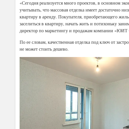
«Сегодня реализуется много проектов, в основном эко
учитывать, что массовая отделка имеет достаточно ни
квартиру в аренду. Покупателя, приобретающего жилье д
заселиться в квартиру, начать жить и потихоньку зани
директор по маркетингу и продажам компании «ЮИТ 
По ее словам, качественная отделка под ключ от заст
не может стоить дешево.