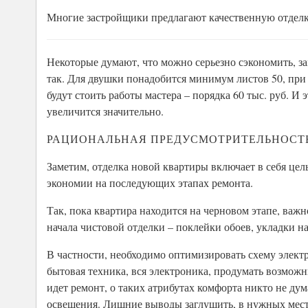
Многие застройщики предлагают качественную отдел
Некоторые думают, что можно серьезно сэкономить, з
так. Для двушки понадобится минимум листов 50, при ст
будут стоить работы мастера – порядка 60 тыс. руб. И
увеличится значительно.
РАЦИОНАЛЬНАЯ ПРЕДУСМОТРИТЕЛЬНОСТ
Заметим, отделка новой квартиры включает в себя цел
экономии на последующих этапах ремонта.
Так, пока квартира находится на черновом этапе, важн
начала чистовой отделки – поклейки обоев, укладки н
В частности, необходимо оптимизировать схему электр
бытовая техника, вся электроника, продумать возмож
идет ремонт, о таких атрибутах комфорта никто не дум
освещения. Лишние выводы заглушить, в нужных мест