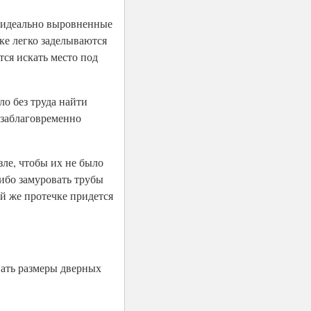
» идеально выровненные
ке легко заделываются
тся искать место под
ло без труда найти
 заблаговременно
зле, чтобы их не было
ибо замуровать трубы
ой же протечке придется
нать размеры дверных