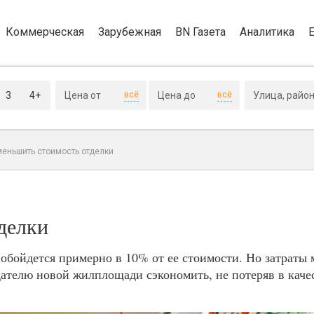
Коммерческая
Зарубежная
BN Газета
Аналитика
3
4+
всё
всё
меньшить стоимость отделки
делки
 обойдется примерно в 10% от ее стоимости. Но затраты 
дателю новой жилплощади сэкономить, не потеряв в каче