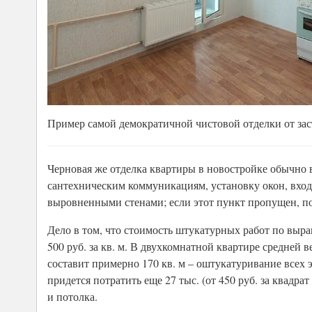
Пример самой демократичной чистовой отделки от за
Черновая же отделка квартиры в новостройке обычно в
сантехническим коммуникациям, установку окон, вход
выровненными стенами; если этот пункт пропущен, по
Дело в том, что стоимость штукатурных работ по выр
500 руб. за кв. м. В двухкомнатной квартире средней 
составит примерно 170 кв. м – оштукатуривание всех 
придется потратить еще 27 тыс. (от 450 руб. за квадра
и потолка.