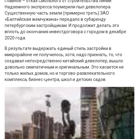
главное – отказ Смольного от строительства линии
Надземного экспресса поумерили пыл девелопера.
Существенную часть земли (примерно треть) ЗАО
«Балтийская жемчужина» передало в субаренду
петербургским застройщикам. И продолжит делать это
вплоть до окончания инвестдоговора с городом в декабре
2020 года.
В результате выдержать единый стиль застройки в
микрорайоне не получилось, хотя, надо признать, то, что
создавал непосредственно китайский девелопер, вышло
довольно симпатичным и оригинальным. Это касается не
только жилых домов, но и торгово-развлекательного
комплекса, бизнес-центра, школ и детских садов.