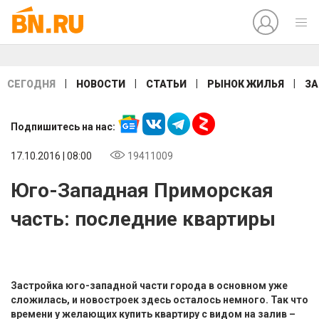
|
|
|
|
СЕГОДНЯ
НОВОСТИ
СТАТЬИ
РЫНОК ЖИЛЬЯ
ЗА
Подпишитесь на нас:
17.10.2016 | 08:00
19411009
Юго-Западная Приморская
часть: последние квартиры
Застройка юго-западной части города в основном уже
сложилась, и новостроек здесь осталось немного. Так что
времени у желающих купить квартиру с видом на залив –