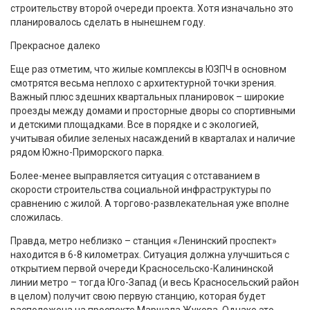
строительству второй очереди проекта. Хотя изначально это
планировалось сделать в нынешнем году.
Прекрасное далеко
Еще раз отметим, что жилые комплексы в ЮЗПЧ в основном
смотрятся весьма неплохо с архитектурной точки зрения.
Важный плюс здешних квартальных планировок – широкие
проезды между домами и просторные дворы со спортивными
и детскими площадками. Все в порядке и с экологией,
учитывая обилие зеленых насаждений в кварталах и наличие
рядом Южно-Приморского парка.
Более-менее выправляется ситуация с отставанием в
скорости строительства социальной инфраструктуры по
сравнению с жилой. А торгово-развлекательная уже вполне
сложилась.
Правда, метро неблизко – станция «Ленинский проспект»
находится в 6-8 километрах. Ситуация должна улучшиться с
открытием первой очереди Красносельско-Калининской
линии метро – тогда Юго-Запад (и весь Красносельский район
в целом) получит свою первую станцию, которая будет