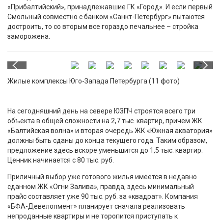
«Прибалтийский», принадлежавшие ГК «Город». И если первый
Смольный совместно с банком «Санкт-Петербург» пытаются
достроить, то со вторым все гораздо печальнее – стройка
заморожена.
Жилые комплексы Юго-Запада Петербурга (11 фото)
На сегодняшний день на севере ЮЗПЧ строятся всего три
объекта в общей сложности на 2,7 тыс. квартир, причем ЖК
«Балтийская волна» и вторая очередь ЖК «Южная акватория»
должны быть сданы до конца текущего года. Таким образом,
предложение здесь вскоре уменьшится до 1,5 тыс. квартир.
Ценник начинается с 80 тыс. руб.
Приличный выбор уже готового жилья имеется в недавно
сданном ЖК «Огни Залива», правда, здесь минимальный
прайс составляет уже 90 тыс. руб. за «квадрат». Компания
«БФА-Девелопмент» планирует сначала реализовать
непроданные квартиры и не торопится приступать к