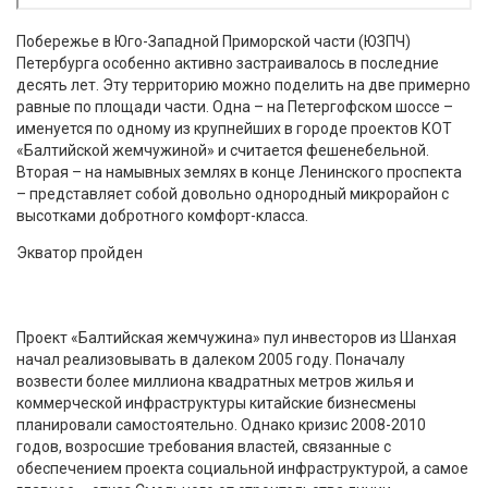
Побережье в Юго-Западной Приморской части (ЮЗПЧ)
Петербурга особенно активно застраивалось в последние
десять лет. Эту территорию можно поделить на две примерно
равные по площади части. Одна – на Петергофском шоссе –
именуется по одному из крупнейших в городе проектов КОТ
«Балтийской жемчужиной» и считается фешенебельной.
Вторая – на намывных землях в конце Ленинского проспекта
– представляет собой довольно однородный микрорайон с
высотками добротного комфорт-класса.
Экватор пройден
Проект «Балтийская жемчужина» пул инвесторов из Шанхая
начал реализовывать в далеком 2005 году. Поначалу
возвести более миллиона квадратных метров жилья и
коммерческой инфраструктуры китайские бизнесмены
планировали самостоятельно. Однако кризис 2008-2010
годов, возросшие требования властей, связанные с
обеспечением проекта социальной инфраструктурой, а самое