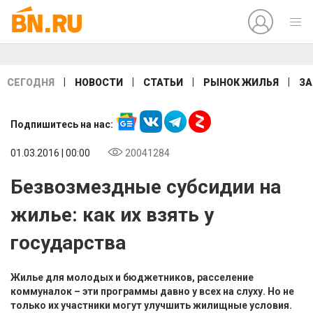
|
|
|
|
СЕГОДНЯ
НОВОСТИ
СТАТЬИ
РЫНОК ЖИЛЬЯ
ЗА
Подпишитесь на нас:
01.03.2016 | 00:00
20041284
Безвозмездные субсидии на
жилье: как их взять у
государства
Жилье для молодых и бюджетников, расселение
коммуналок – эти программы давно у всех на слуху. Но не
только их участники могут улучшить жилищные условия.