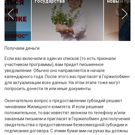
я с
государства
новым пра
Получаем деньги
Если вас включили в один из списков (то есть признали
участником программы), вам придет письменное
уведомление. Обычно оно направляется в начале
календарного года. После этого вас пригласят в Горжилобмен
для актуализации всех данных. На этом этапе тоже могут
попросить донести те или иные документы.
Окончательно вопрос о предоставлении субсидий решают
чиновники Жилищного комитета. И если решение
положительное, то вас известят звонком по телефону и/или
заказным письмом и пригласят в Горжилобмен для получения
свидетельства о предоставлении безвозмездной субсидии и
подписания договора. С этими бумагами на руках вы должны