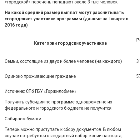
«городской» перечень попадают около 3 тыс. человек.
На какой средний размер выплат могут рассчитывать
«городские» участники программы (данные на I квартал
2016 года)
Р
Категории городских участников
Семьи, состоящие из двух и более человек (на каждого)
3
Одиноко проживающие граждане
5
Источник: СПб ГБУ «Горжилобмен»
Получить субсидии по программе одновременно из
федерального и городского бюджета не получится.
Собираем бумаги
Теперь можно приступать к сбору документов. В любом
случае потребуется стандартный набор: копии паспорта,