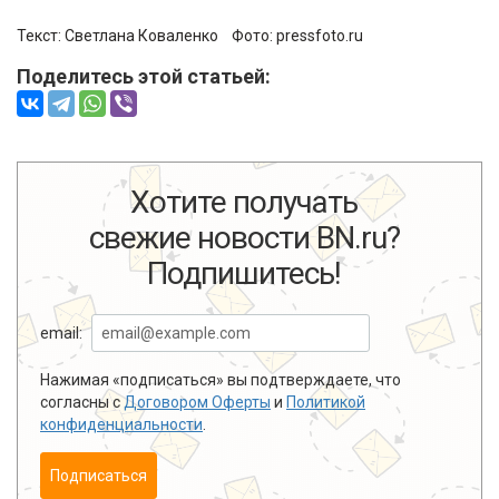
Текст: Светлана Коваленко Фото:
pressfoto.ru
Поделитесь этой статьей:
Хотите получать
свежие новости BN.ru?
Подпишитесь!
email:
Нажимая «подписаться» вы подтверждаете, что
согласны с
Договором Оферты
и
Политикой
конфиденциальности
.
Подписаться