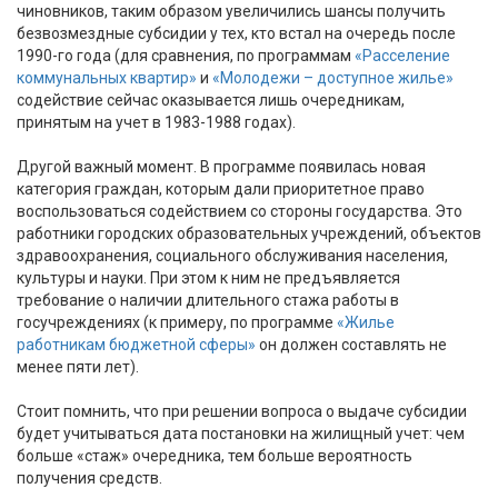
чиновников, таким образом увеличились шансы получить
безвозмездные субсидии у тех, кто встал на очередь после
1990-го года (для сравнения, по программам
«Расселение
коммунальных квартир»
и
«Молодежи – доступное жилье»
содействие сейчас оказывается лишь очередникам,
принятым на учет в 1983-1988 годах).
Другой важный момент. В программе появилась новая
категория граждан, которым дали приоритетное право
воспользоваться содействием со стороны государства. Это
работники городских образовательных учреждений, объектов
здравоохранения, социального обслуживания населения,
культуры и науки. При этом к ним не предъявляется
требование о наличии длительного стажа работы в
госучреждениях (к примеру, по программе
«Жилье
работникам бюджетной сферы»
он должен составлять не
менее пяти лет).
Стоит помнить, что при решении вопроса о выдаче субсидии
будет учитываться дата постановки на жилищный учет: чем
больше «стаж» очередника, тем больше вероятность
получения средств.