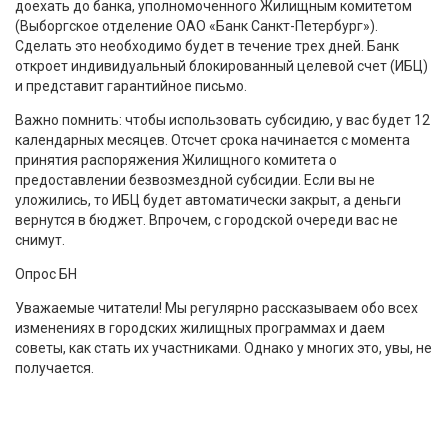
доехать до банка, уполномоченного Жилищным комитетом
(Выборгское отделение ОАО «Банк Санкт-Петербург»).
Сделать это необходимо будет в течение трех дней. Банк
откроет индивидуальный блокированный целевой счет (ИБЦ)
и представит гарантийное письмо.
Важно помнить: чтобы использовать субсидию, у вас будет 12
календарных месяцев. Отсчет срока начинается с момента
принятия распоряжения Жилищного комитета о
предоставлении безвозмездной субсидии. Если вы не
уложились, то ИБЦ будет автоматически закрыт, а деньги
вернутся в бюджет. Впрочем, с городской очереди вас не
снимут.
Опрос БН
Уважаемые читатели! Мы регулярно рассказываем обо всех
изменениях в городских жилищных программах и даем
советы, как стать их участниками. Однако у многих это, увы, не
получается.