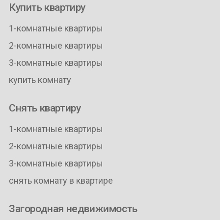
Купить квартиру
1-комнатные квартиры
2-комнатные квартиры
3-комнатные квартиры
купить комнату
Снять квартиру
1-комнатные квартиры
2-комнатные квартиры
3-комнатные квартиры
снять комнату в квартире
Загородная недвижимость