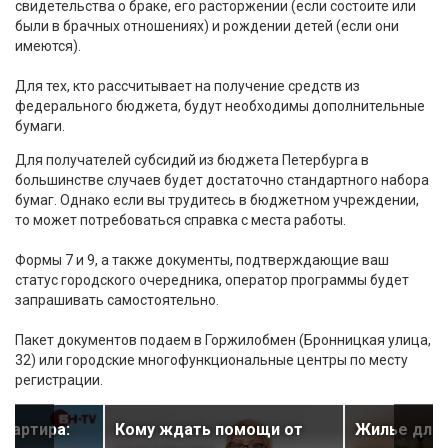
свидетельства о браке, его расторжении (если состоите или
были в брачных отношениях) и рождении детей (если они
имеются).
Для тех, кто рассчитывает на получение средств из
федерального бюджета, будут необходимы дополнительные
бумаги.
Для получателей субсидий из бюджета Петербурга в
большинстве случаев будет достаточно стандартного набора
бумаг. Однако если вы трудитесь в бюджетном учреждении,
то может потребоваться справка с места работы.
Формы 7 и 9, а также документы, подтверждающие ваш
статус городского очередника, оператор программы будет
запрашивать самостоятельно.
Пакет документов подаем в Горжилобмен (Бронницкая улица,
32) или городские многофункциональные центры по месту
регистрации.
вартира:
Кому ждать помощи от
Жилье для 