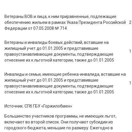
Ветераны ВОВ и лица, к ним приравненные, подлежащие
обеспечению жильем в рамках Указа Президента Российской
2
Федерации от 07.05.2008 № 714
Ветераны и инвалиды боевых действий, вставшие на
жилищный учет до 01.01.2005 и представившие
1
правоустанавливающие документы, подтверждающие
отнесение их к льготной категории, также до 01.01.2005
Инвалиды и семьи, имеющие ребенка-инвалида, вставшие на
жилищный учет до 01.01.2005 и представившие
1
правоустанавливающие документы, подтверждающие
отнесение их к льготной категории, также до 01.01.2005
Источник: СПб ГБУ «Горжилобмен»
Большинство участников программы, не имеющих льгот,
включают во второй список. Они получают субсидии из
городского бюджета, меньшие по размеру. Ежегодно в