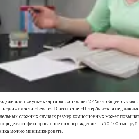
родаже или покупке квартиры составляет 2-4% от общей суммы с
е недвижимости «Бекар». В агентстве «Петербургская недвижимо
отдельных сложных случаях размер комиссионных может повышат
пределяют фиксированное вознаграждение – в 70-100 тыс. руб.,
едника можно минимизировать.