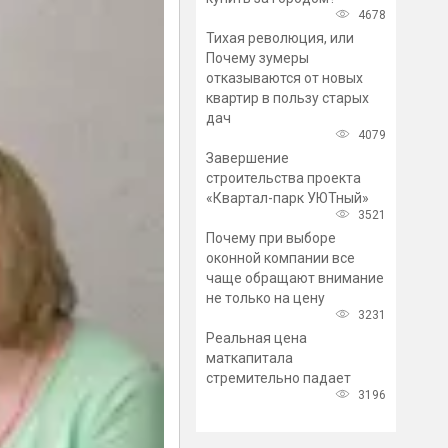
4678
Тихая революция, или
Почему зумеры
отказываются от новых
квартир в пользу старых
дач
4079
Завершение
строительства проекта
«Квартал-парк УЮТный»
3521
Почему при выборе
оконной компании все
чаще обращают внимание
не только на цену
3231
Реальная цена
маткапитала
стремительно падает
3196