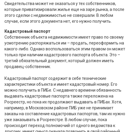
Свидетельства может не оказаться у тех собственников,
которые приватизировали жилье еще на заре рынка, а после
этого сделки с недвижимостью не совершали. В любом
случае, если этого документа нет, его нужно получить.
Кадастровый паспорт
Собственник объекта недвижимости имеет право по своему
усмотрению распоряжаться им – продать, переоформить на
какого-либо. Однако воспользоваться этим правом он может
только при наличии кадастрового паспорта объекта. Это –
третий обязательный документ, который должен иметь
продавец-собственник.
Кадастровый паспорт содержит в себе технические
характеристики объекта и имеет кадастровый номер. Его
можно получить в ПИБе. С недавнего времени обязанность
выдавать кадастровые паспорта также переложена на
Росреестр, но пока их продолжают выдавать в ПИБах. Хотя,
например, в Московском районе ПИБ уже не принимает
заказы на составление кадастровых паспортов, там их нужно
уже заказывать в Росреестре. В любом случае, пока
происходит переход полномочий от одного ведомства к
другому, имеет смысл сначала позвонить в свой районный