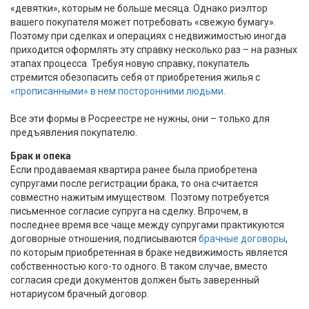
«девятки», которым не больше месяца. Однако риэлтор
вашего покупателя может потребовать «свежую бумагу».
Поэтому при сделках и операциях с недвижимостью иногда
приходится оформлять эту справку несколько раз – на разных
этапах процесса. Требуя новую справку, покупатель
стремится обезопасить себя от приобретения жилья с
«прописанными» в нем посторонними людьми
.
Все эти формы в Росреестре не нужны, они – только для
предъявления покупателю.
Брак и опека
Если продаваемая квартира ранее была приобретена
супругами после регистрации брака, то она считается
совместно нажитым имуществом. Поэтому потребуется
письменное согласие супруга на сделку. Впрочем, в
последнее время все чаще между супругами практикуются
договорные отношения, подписываются
брачные договоры
,
по которым приобретенная в браке недвижимость является
собственностью кого-то одного. В таком случае, вместо
согласия среди документов должен быть заверенный
нотариусом брачный договор.