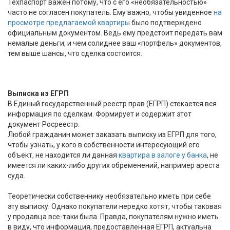
Техпаспорт важен потому, что с его «необязательностью»
часто не согласен покупатель. Ему важно, чтобы увиденное
на
просмотре предлагаемой квартиры
было подтверждено
официальным документом. Ведь ему предстоит передать вам
немалые деньги, и чем солиднее ваш «портфель» документов,
тем выше шансы, что сделка состоится.
Выписка из ЕГРП
В Единый государственный реестр прав (ЕГРП) стекается вся
информация по сделкам. Формирует и содержит этот
документ Росреестр.
Любой гражданин может заказать выписку из ЕГРП для того,
чтобы узнать, у кого в собственности интересующий его
объект, не находится ли данная
квартира в залоге у банка
, не
имеется ли каких-либо других обременений, например ареста
суда.
Теоретически собственнику необязательно иметь при себе
эту выписку. Однако покупатели нередко хотят, чтобы таковая
у продавца все-таки была. Правда, покупателям нужно иметь
в виду, что информация, предоставленная ЕГРП, актуальна