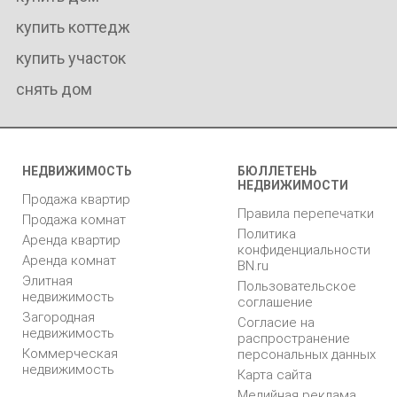
купить коттедж
купить участок
снять дом
НЕДВИЖИМОСТЬ
БЮЛЛЕТЕНЬ
НЕДВИЖИМОСТИ
Продажа квартир
Правила перепечатки
Продажа комнат
Политика
Аренда квартир
конфиденциальности
Аренда комнат
BN.ru
Элитная
Пользовательское
недвижимость
соглашение
Загородная
Согласие на
недвижимость
распространение
Коммерческая
персональных данных
недвижимость
Карта сайта
Медийная реклама