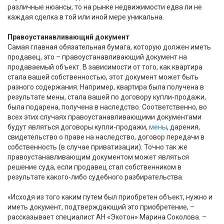
различные нюансы, то на рынке недвижимости едва ли не
каждая сделка в той или иной мере уникальна.
Правоустанавливающий документ
Самая главная обязательная бумага, которую должен иметь
продавец, это – правоустанавливающий документ на
продаваемый объект. В зависимости от того, как квартира
стала вашей собственностью, этот документ может быть
разного содержания. Например, квартира была получена в
результате мены, стала вашей по договору купли-продажи,
была подарена, получена в наследство. Соответственно, во
всех этих случаях правоустанавливающими документами
будут являться договоры купли-продажи,
мены
, дарения,
свидетельство о праве на наследство, договор передачи в
собственность (в случае приватизации). Точно так же
правоустанавливающим документом может являться
решение суда, если продавец стал собственником в
результате какого-либо судебного разбирательства.
«Исходя из того каким путем был приобретен объект, нужно и
иметь документ, подтверждающий это приобретение, –
рассказывает специалист АН «Экотон» Марина Соколова. –