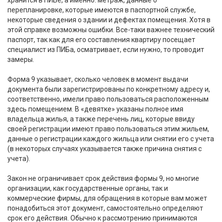
перепланировке, которые имеются в паспортной службе,
некоторые сведения о здании и дефектах помещения. Хотя в
этой справке возможны ошибки. Все-таки важнее технический
паспорт, так как для его составления квартиру посещает
специалист из ПИБа, осматривает, если нужно, то проводит
замеры.
Форма 9 указывает, сколько человек в момент выдачи
документа были зарегистрированы по конкретному адресу и,
соответственно, имели право пользоваться расположенным
здесь помещением. В «девятке» указаны полное имя
владельца жилья, а также перечень лиц, которые ввиду
своей регистрации имеют право пользоваться этим жильем,
данные о регистрации каждого жильца или снятии его с учета
(в некоторых случаях указывается также причина снятия с
учета).
Закон не ограничивает срок действия формы 9, но многие
организации, как государственные органы, так и
коммерческие фирмы, для обращения в которые вам может
понадобиться этот документ, самостоятельно определяют
срок его действия. Обычно к рассмотрению принимаются