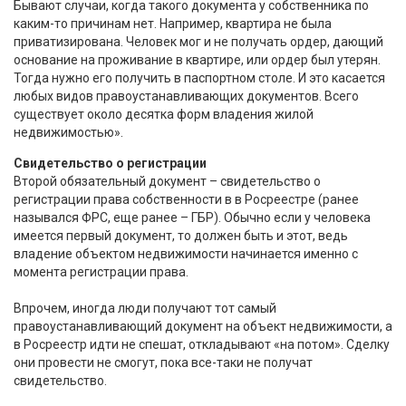
Бывают случаи, когда такого документа у собственника по
каким-то причинам нет. Например, квартира не была
приватизирована. Человек мог и не получать ордер, дающий
основание на проживание в квартире, или ордер был утерян.
Тогда нужно его получить в паспортном столе. И это касается
любых видов правоустанавливающих документов. Всего
существует около десятка форм владения жилой
недвижимостью».
Свидетельство о регистрации
Второй обязательный документ – свидетельство о
регистрации права собственности в в Росреестре (ранее
назывался ФРС, еще ранее – ГБР). Обычно если у человека
имеется первый документ, то должен быть и этот, ведь
владение объектом недвижимости начинается именно с
момента регистрации права.
Впрочем, иногда люди получают тот самый
правоустанавливающий документ на объект недвижимости, а
в Росреестр идти не спешат, откладывают «на потом». Сделку
они провести не смогут, пока все-таки не получат
свидетельство.