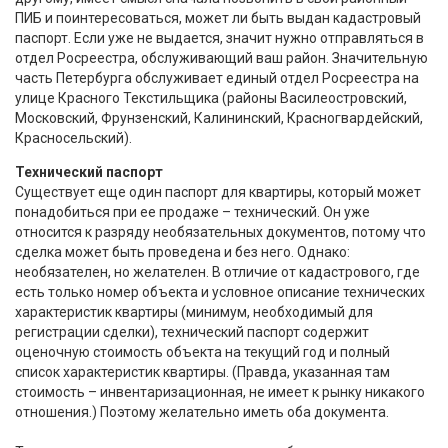
ПИБ и поинтересоваться, может ли быть выдан кадастровый
паспорт. Если уже не выдается, значит нужно отправляться в
отдел Росреестра, обслуживающий ваш район. Значительную
часть Петербурга обслуживает единый отдел Росреестра на
улице Красного Текстильщика (районы Василеостровский,
Московский, Фрунзенский, Калининский, Красногвардейский,
Красносельский).
Технический паспорт
Существует еще один паспорт для квартиры, который может
понадобиться при ее продаже – технический. Он уже
относится к разряду необязательных документов, потому что
сделка может быть проведена и без него. Однако:
необязателен, но желателен. В отличие от кадастрового, где
есть только номер объекта и условное описание технических
характеристик квартиры (минимум, необходимый для
регистрации сделки), технический паспорт содержит
оценочную стоимость объекта на текущий год и полный
список характеристик квартиры. (Правда, указанная там
стоимость – инвентаризационная, не имеет к рынку никакого
отношения.) Поэтому желательно иметь оба документа.