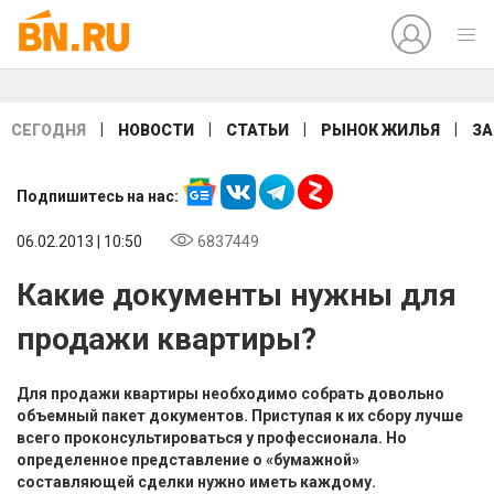
|
|
|
|
СЕГОДНЯ
НОВОСТИ
СТАТЬИ
РЫНОК ЖИЛЬЯ
ЗА
Подпишитесь на нас:
06.02.2013 | 10:50
6837449
Какие документы нужны для
продажи квартиры?
Для продажи квартиры необходимо собрать довольно
объемный пакет документов. Приступая к их сбору лучше
всего проконсультироваться у профессионала. Но
определенное представление о «бумажной»
составляющей сделки нужно иметь каждому.