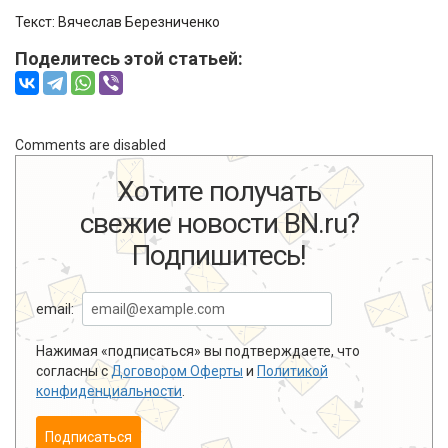
Текст: Вячеслав Березниченко
Поделитесь этой статьей:
Comments are disabled
Хотите получать
свежие новости BN.ru?
Подпишитесь!
email:
Нажимая «подписаться» вы подтверждаете, что
согласны с
Договором Оферты
и
Политикой
конфиденциальности
.
Подписаться