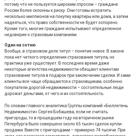
потому что не пользуется широким спросом – граждане
России более склонны к риску. Они готовы истратить
несколько миллионов на покупку квартиры или дома, а затем
надеяться, что право собственности не будет оспорено.
Кроме того, многие граждане испытывают определенное
недоверие к страховым компаниям.
Один на сотню
Вообще, в страховом деле титул – понятие новое. В законе
пока нет четкого определения страхования титула, но
практика уже существует. В последнее время даже
некоторые агентства недвижимости обещают клиентам
страхование титула в подарок при заключении сделки. И сами
клиенты все чаще обращаются к страховщикам, особенно
покупатели дорогой недвижимости – состоятельные люди
дорожат деньгами, от чего и их состоятельность.
По словам главного аналитика Группы компаний «Бюллетень
Недвижимости» Сергея Бобашева, если не считать
пригороды, то в прошедшем году на вторичном рынке
Петербурга было совершено около 65 тысяч сделок купли-
продажи. Вместе с пригородами – примерно 74 тысячи. При
этом, как рассказал заместитель директора петербургского