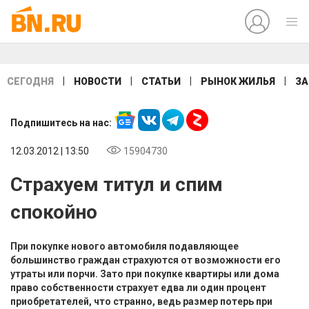
|
|
|
|
СЕГОДНЯ
НОВОСТИ
СТАТЬИ
РЫНОК ЖИЛЬЯ
ЗА
Подпишитесь на нас:
12.03.2012 | 13:50
15904730
Страхуем титул и спим
спокойно
При покупке нового автомобиля подавляющее
большинство граждан страхуются от возможности его
утраты или порчи. Зато при покупке квартиры или дома
право собственности страхует едва ли один процент
приобретателей, что странно, ведь размер потерь при