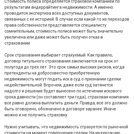
Стоимость полиса определяется страховой компанией по
результатам андеррайтинга недвижимости. А именно:
проводится экспертиза всех доступных документов,
связанных с ее историей. В случае если какой-то из переходов
права собственности представляется специалисту
сомнительным, стоимость полиса может быть значительно
увеличена или даже может быть получен отказ в
страховании.
Срок страхования выбирает страхуемый. Как правило,
договор титульного страхования заключается на срок от
полугода до трех лет. Это срок самых высоких рисков, когда
претенденты на добросовестно приобретенную
недвижимость могут подать иск в суд о признании сделки
недействительной. Впрочем, даже если суд затянется
надолго и решение будет вынесено по истечении искового
срока давности (он составляет три года), страховая компания
все равно должна выплатить деньги. Правда, все это должно
быть оговорено, обозначено в договоре заранее. Иначе
можно и не получить страховку.
Нужно учитывать, что недвижимость страхуется по рыночной
стоимости на момент совершения сделки. На индексацию