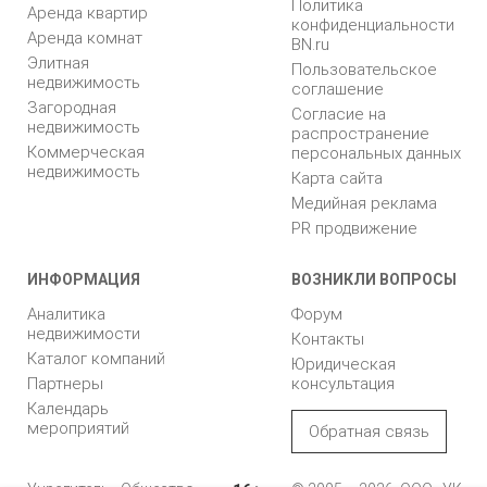
Политика
Аренда квартир
конфиденциальности
Аренда комнат
BN.ru
Элитная
Пользовательское
недвижимость
соглашение
Загородная
Согласие на
недвижимость
распространение
Коммерческая
персональных данных
недвижимость
Карта сайта
Медийная реклама
PR продвижение
ИНФОРМАЦИЯ
ВОЗНИКЛИ ВОПРОСЫ
Аналитика
Форум
недвижимости
Контакты
Каталог компаний
Юридическая
Партнеры
консультация
Календарь
мероприятий
Обратная связь