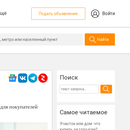
Ещё
Войти
Подать объявление
Найти
Поиск
 для покупателей
Самое читаемое
Участок или дом: что
купить за городом?