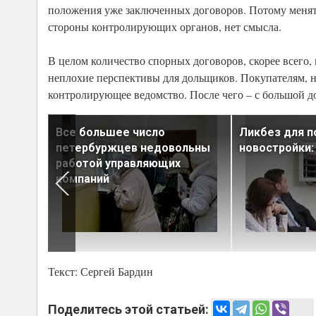
положения уже заключенных договоров. Потому менят
стороны контролирующих органов, нет смысла.
В целом количество спорных договоров, скорее всего,
неплохие перспективы для дольщиков. Покупателям,
контролирующее ведомство. После чего – с большой д
оседа
Все большее число
Ликбез для п
петербуржцев недовольны
новостройки:
работой управляющих
компаний
Текст: Сергей Бардин
Поделитесь этой статьей: