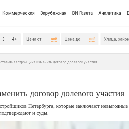
Коммерческая
Зарубежная
BN Газета
Аналитика
3
4+
всё
всё
аставить застройщика изменить договор долевого участия
зменить договор долевого участия
астройщиков Петербурга, которые заключают невыгодные
 подтверждают и суды.