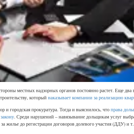
тороны местных надзорных органов постоянно растет. Еще два г
строительству, который
наказывает компании за реализацию квар
р и городская прокуратура. Тогда и выяснилось, что
права доль
 закону
. Среди нарушений – навязывание дольщикам услуг выб
за жилье до регистрации договоров долевого участия (ДДУ) и т.