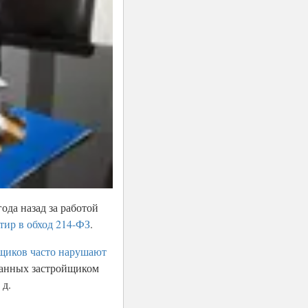
ода назад за работой
тир в обход 214-ФЗ
.
щиков часто нарушают
ранных застройщиком
 д.