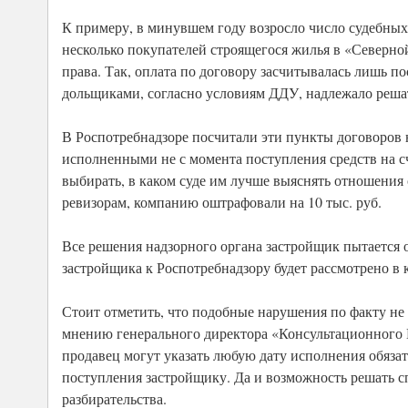
К примеру, в минувшем году возросло число судебных
несколько покупателей строящегося жилья в «Северн
права. Так, оплата по договору засчитывалась лишь по
дольщиками, согласно условиям ДДУ, надлежало реша
В Роспотребнадзоре посчитали эти пункты договоров 
исполненными не с момента поступления средств на сч
выбирать, в каком суде им лучше выяснять отношения 
ревизорам, компанию оштрафовали на 10 тыс. руб.
Все решения надзорного органа застройщик пытается о
застройщика к Роспотребнадзору будет рассмотрено в 
Стоит отметить, что подобные нарушения по факту не 
мнению генерального директора «Консультационного
продавец могут указать любую дату исполнения обязат
поступления застройщику. Да и возможность решать сп
разбирательства.