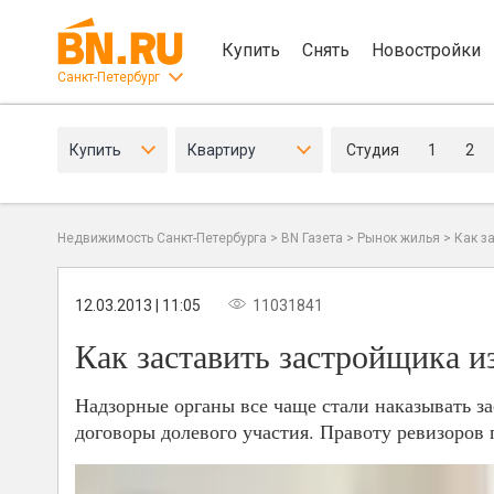
Купить
Снять
Новостройки
Санкт-Петербург
Купить
Квартиру
Студия
1
2
Недвижимость Санкт-Петербурга
>
BN Газета
>
Рынок жилья
>
Как з
12.03.2013 | 11:05
11031841
Как заставить застройщика и
Надзорные органы все чаще стали наказывать з
договоры долевого участия. Правоту ревизоров