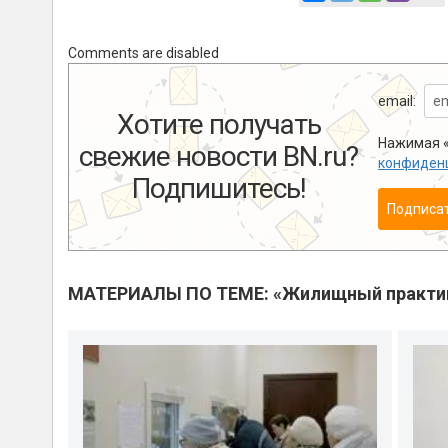
Comments are disabled
email:
Хотите получать
Нажимая «
свежие новости BN.ru?
конфиден
Подпишитесь!
Подписа
МАТЕРИАЛЫ ПО ТЕМЕ: «Жилищный практи