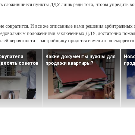
ь сложившиеся пункты ДДУ лишь ради того, чтобы упредить в
 не сократится. И все же описанные нами решения арбитражных 
 недовольным положениями заключенных ДДУ, достаточно пожал
олей вероятности – застройщику придется изменить «некорректн
окупателя
Какие документы нужны для
Нов
 десять советов
продажи квартиры?
прод