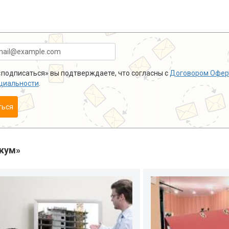
подписаться» вы подтверждаете, что согласны с
Договором Офер
циальности
.
ться
кум»