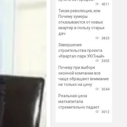
4511
Тихая революция, или
Почему зумеры
отказываются от новых
квартир в пользу старых
дач
3833
Завершение
строительства проекта
«Квартал-парк УЮТный»
3305
Почему при выборе
оконной компании все
чаще обращают внимание
не только на цену
3044
Реальная цена
маткапитала
стремительно падает
3012