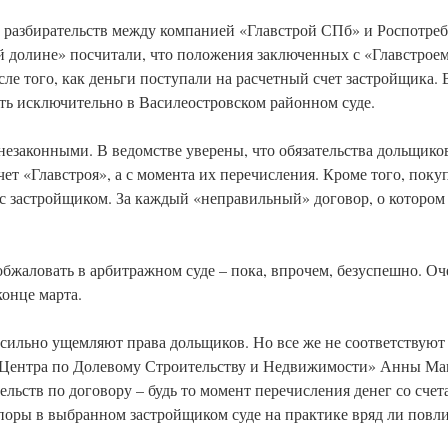
 разбирательств между компанией «Главстрой СПб» и Роспотреб
ой долине» посчитали, что положения заключенных с «Главстро
сле того, как деньги поступали на расчетный счет застройщика. 
ть исключительно в Василеостровском районном суде.
незаконными. В ведомстве уверены, что обязательства дольщико
ет «Главстроя», а с момента их перечисления. Кроме того, поку
с застройщиком. За каждый «неправильный» договор, о котором 
бжаловать в арбитражном суде – пока, впрочем, безуспешно. Оч
конце марта.
сильно ущемляют права дольщиков. Но все же не соответствуют 
 Центра по Долевому Строительству и Недвижимости» Анны Мак
ельств по договору – будь то момент перечисления денег со счет
оры в выбранном застройщиком суде на практике вряд ли повлия