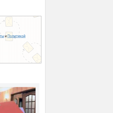
ты
и
Политикой