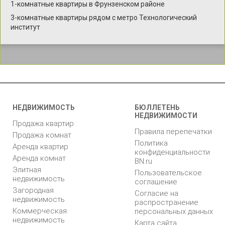
1-комнатные квартиры в Фрунзенском районе
3-комнатные квартиры рядом с метро Технологический
институт
НЕДВИЖИМОСТЬ
БЮЛЛЕТЕНЬ
НЕДВИЖИМОСТИ
Продажа квартир
Правила перепечатки
Продажа комнат
Политика
Аренда квартир
конфиденциальности
Аренда комнат
BN.ru
Элитная
Пользовательское
недвижимость
соглашение
Загородная
Согласие на
недвижимость
распространение
Коммерческая
персональных данных
недвижимость
Карта сайта