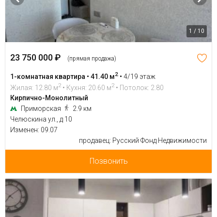
1 / 10
23 750 000 ₽
(прямая продажа)
2
1-комнатная квартира • 41.40 м
•
4/19 этаж
2
2
Жилая: 12.80 м
• Кухня: 20.60 м
• Потолок: 2.80
Кирпично-Монолитный
Приморская
2.9 км
Челюскина ул., д 10
Изменен: 09.07
продавец: Русский Фонд Недвижимости
Позвонить