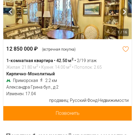
1 / 16
12 850 000 ₽
(встречная покупка)
2
1-комнатная квартира • 42.50 м
•
2/19 этаж
2
2
Жилая: 21.80 м
• Кухня: 14.00 м
• Потолок: 2.65
Кирпично-Монолитный
Приморская
2.2 км
Александра Грина бул., д 2
Изменен: 17.04
продавец: Русский Фонд Недвижимости
Позвонить