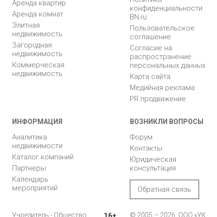
Аренда квартир
конфиденциальности
Аренда комнат
BN.ru
Элитная
Пользовательское
недвижимость
соглашение
Загородная
Согласие на
недвижимость
распространение
Коммерческая
персональных данных
недвижимость
Карта сайта
Медийная реклама
PR продвижение
ИНФОРМАЦИЯ
ВОЗНИКЛИ ВОПРОСЫ
Аналитика
Форум
недвижимости
Контакты
Каталог компаний
Юридическая
Партнеры
консультация
Календарь
мероприятий
Обратная связь
Учредитель - Общество
16+
© 2005 – 2026, ООО «УК