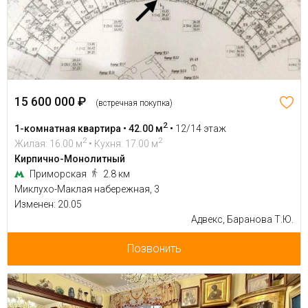
15 600 000 ₽
(встречная покупка)
2
1-комнатная квартира • 42.00 м
•
12/14 этаж
2
2
Жилая: 16.00 м
• Кухня: 17.00 м
Кирпично-Монолитный
Приморская
2.8 км
Миклухо-Маклая набережная, 3
Изменен: 20.05
Адвекс, Баранова Т.Ю.
Позвонить