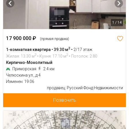
1 / 14
17 900 000 ₽
(прямая продажа)
2
1-комнатная квартира • 39.30 м
•
2/17 этаж
2
2
Жилая: 13.30 м
• Кухня: 17.10 м
• Потолок: 2.80
Кирпично-Монолитный
Приморская
2.4 км
Челюскина ул., д 4
Изменен: 19.06
продавец: Русский Фонд Недвижимости
Позвонить