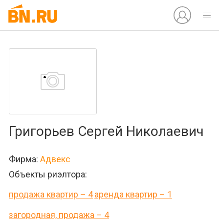
Григорьев Сергей Николаевич
Фирма:
Адвекс
Объекты риэлтора:
продажа квартир – 4
аренда квартир – 1
загородная, продажа – 4