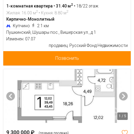
2
1-комнатная квартира • 31.40 м
•
18/22 этаж
2
2
Жилая: 16.00 м
• Кухня: 8.80 м
Кирпично-Монолитный
Купчино
2.1 км
Пушкинский, Шушары пос., Вишерская ул., д 1
Изменен: 07.07
продавец: Русский Фонд Недвижимости
Позвонить
1 / 5
9 300 000 ₽
(прямая продажа)