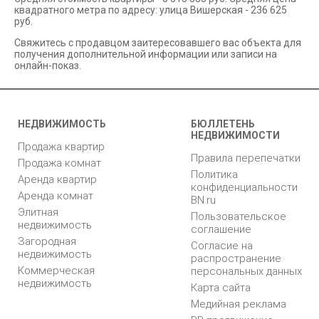
квадратного метра по адресу: улица Вишерская - 236 625
руб.
Свяжитесь с продавцом заитересовавшего вас объекта для
получения дополнительной информации или записи на
онлайн-показ.
НЕДВИЖИМОСТЬ
БЮЛЛЕТЕНЬ
НЕДВИЖИМОСТИ
Продажа квартир
Правила перепечатки
Продажа комнат
Политика
Аренда квартир
конфиденциальности
Аренда комнат
BN.ru
Элитная
Пользовательское
недвижимость
соглашение
Загородная
Согласие на
недвижимость
распространение
Коммерческая
персональных данных
недвижимость
Карта сайта
Медийная реклама