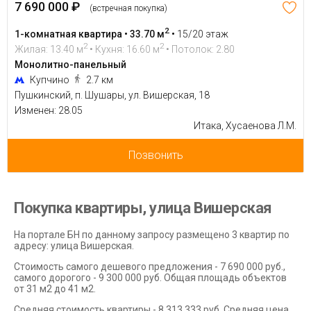
7 690 000 ₽
(встречная покупка)
2
1-комнатная квартира • 33.70 м
•
15/20 этаж
2
2
Жилая: 13.40 м
• Кухня: 16.60 м
• Потолок: 2.80
Монолитно-панельный
Купчино
2.7 км
Пушкинский, п. Шушары, ул. Вишерская, 18
Изменен: 28.05
Итака, Хусаенова Л.М.
Позвонить
Покупка квартиры, улица Вишерская
На портале БН по данному запросу размещено 3 квартир по
адресу: улица Вишерская.
Стоимость самого дешевого предложения - 7 690 000 руб.,
самого дорогого - 9 300 000 руб. Общая площадь объектов
от 31 м2 до 41 м2.
Средняя стоимость квартиры - 8 313 333 руб. Средняя цена