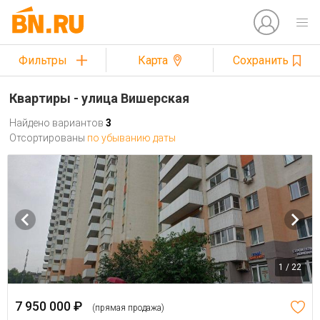
Фильтры
Карта
Сохранить
Квартиры - улица Вишерская
Найдено вариантов
3
Отсортированы
по убыванию даты
1 / 22
7 950 000 ₽
(прямая продажа)