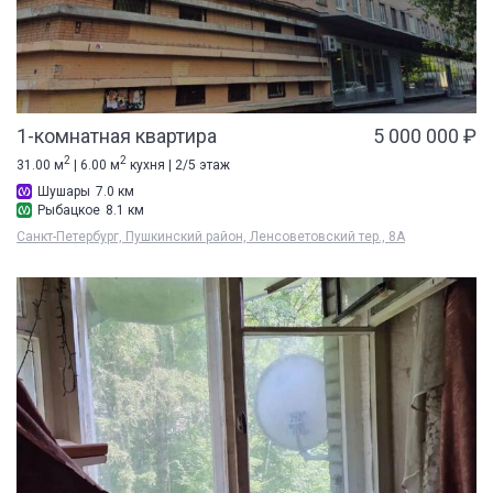
1-комнатная квартира
5 000 000 ₽
2
2
31.00 м
| 6.00 м
кухня | 2/5 этаж
Шушары
7.0 км
Рыбацкое
8.1 км
Санкт-Петербург, Пушкинский район, Ленсоветовский тер., 8А