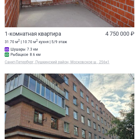
1-комнатная квартира
4 750 000 ₽
2
2
31.70 м
| 10.70 м
кухня | 5/9 этаж
Шушары
7.3 км
Рыбацкое
8.6 км
Санкт-Петербург, Пушкинский район, Московское ш., 256к1