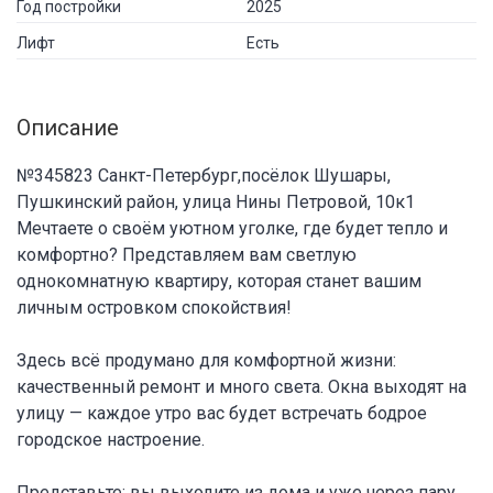
Год постройки
2025
Лифт
Есть
Описание
№345823 Санкт-Петербург,посёлок Шушары,
Пушкинский район, улица Нины Петровой, 10к1
Мечтаете о своём уютном уголке, где будет тепло и
комфортно? Представляем вам светлую
однокомнатную квартиру, которая станет вашим
личным островком спокойствия!
Здесь всё продумано для комфортной жизни:
качественный ремонт и много света. Окна выходят на
улицу — каждое утро вас будет встречать бодрое
городское настроение.
Представьте: вы выходите из дома и уже через пару