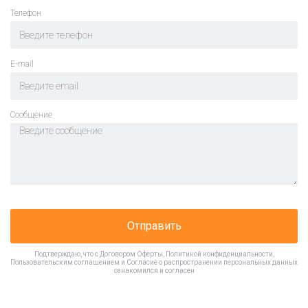
Телефон
E-mail
Cообщение
Отправить
Подтверждаю, что с
Договором Оферты
,
Политикой конфиденциальности
,
Пользовательским соглашением
и
Согласие о распространении персональных данных
ознакомился и согласен