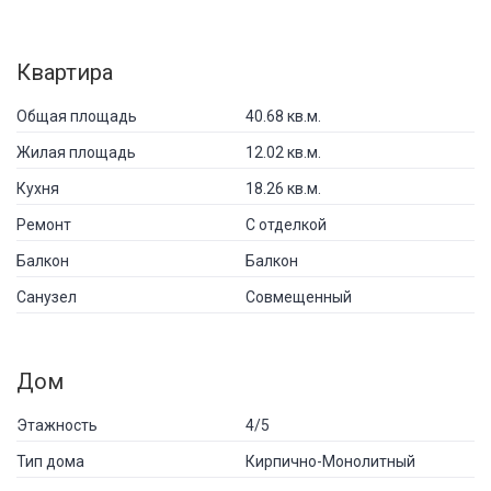
Квартира
Общая площадь
40.68 кв.м.
Жилая площадь
12.02 кв.м.
Кухня
18.26 кв.м.
Ремонт
С отделкой
Балкон
Балкон
Санузел
Совмещенный
Дом
Этажность
4/5
Тип дома
Кирпично-Монолитный