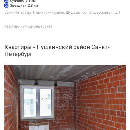
Купчино
2.1 км
Звездная
2.8 км
Санкт-Петербург, Пушкинский район, Шушары пос., Вишерская ул., д 1
Квартиры - улица Вишерская
Квартиры - Пушкинский район Санкт-
Петербург