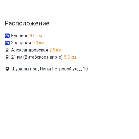
Расположение
Купчино
9.0 км
Звездная
9.0 км
Александровская
2.5 км
21 км (Витебское напр-е)
5.3 км
Шушары пос., Нины Петровой ул, д 10