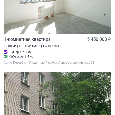
1-комнатная квартира
5 450 000 ₽
2
2
33.00 м
| 10.16 м
кухня | 10/10 этаж
Шушары
7.3 км
Рыбацкое
8.4 км
Санкт-Петербург, Пушкинский район, Ленсоветовский тер., 23