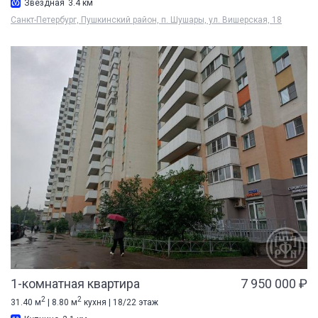
Звездная
3.4 км
Санкт-Петербург, Пушкинский район, п. Шушары, ул. Вишерская, 18
1-комнатная квартира
7 950 000 ₽
2
2
31.40 м
| 8.80 м
кухня | 18/22 этаж