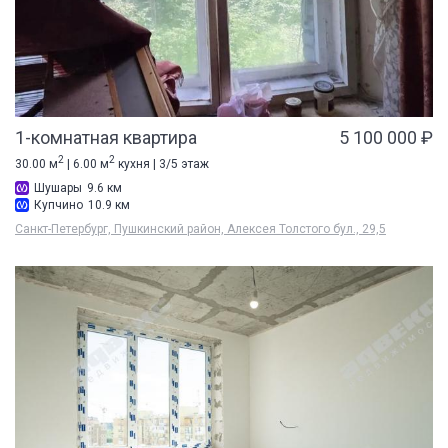
1-комнатная квартира
5 100 000 ₽
2
2
30.00 м
| 6.00 м
кухня | 3/5 этаж
Шушары
9.6 км
Купчино
10.9 км
Санкт-Петербург, Пушкинский район, Алексея Толстого бул., 29,5