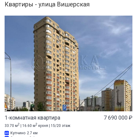
Квартиры - улица Вишерская
1-комнатная квартира
7 690 000 ₽
2
2
33.70 м
| 16.60 м
кухня | 15/20 этаж
Купчино
2.7 км