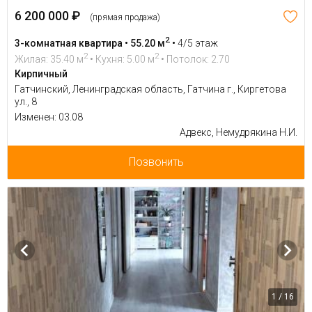
6 200 000 ₽
(прямая продажа)
2
3-комнатная квартира • 55.20 м
•
4/5 этаж
2
2
Жилая: 35.40 м
• Кухня: 5.00 м
• Потолок: 2.70
Кирпичный
Гатчинский, Ленинградская область, Гатчина г., Киргетова
ул., 8
Изменен: 03.08
Адвекс, Немудрякина Н.И.
Позвонить
1 / 16