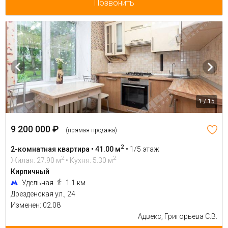
Позвонить
1 / 15
9 200 000 ₽
(прямая продажа)
2
2-комнатная квартира • 41.00 м
•
1/5 этаж
2
2
Жилая: 27.90 м
• Кухня: 5.30 м
Кирпичный
Удельная
1.1 км
Дрезденская ул., 24
Изменен: 02.08
Адвекс, Григорьева С.В.