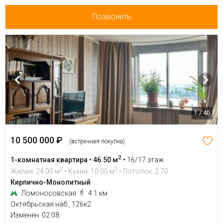
Позвонить
1 / 40
10 500 000 ₽
(встречная покупка)
2
1-комнатная квартира • 46.50 м
•
16/17 этаж
2
2
Жилая: 24.00 м
• Кухня: 10.00 м
• Потолок: 2.70
Кирпично-Монолитный
Ломоносовская
4.1 км
Октябрьская наб., 126к2
Изменен: 02.08