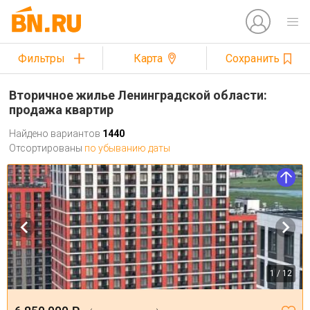
Фильтры
Карта
Сохранить
Вторичное жилье Ленинградской области:
продажа квартир
Найдено вариантов
1440
Отсортированы
по убыванию даты
1 / 12