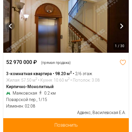
1 / 30
52 970 000 ₽
(прямая продажа)
2
3-комнатная квартира • 98.20 м
•
2/6 этаж
2
2
Жилая: 57.50 м
• Кухня: 10.60 м
• Потолок: 3.08
Кирпично-Монолитный
Маяковская
0.2 км
Поварской пер., 1/15
Изменен: 02.08
Адвекс, Василевская Е.А.
Позвонить