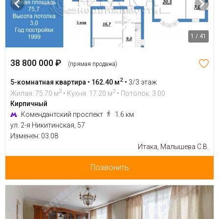
1 / 41
38 800 000 ₽
(прямая продажа)
2
5-комнатная квартира • 162.40 м
•
3/3 этаж
2
2
Жилая: 75.70 м
• Кухня: 17.20 м
• Потолок: 3.00
Кирпичный
Комендантский проспект
1.6 км
ул. 2-я Никитинская, 57
Изменен: 03.08
Итака, Малышева С.В.
Позвонить