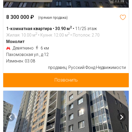
1 / 16
8 300 000 ₽
(прямая продажа)
2
1-комнатная квартира • 30.90 м
•
11/25 этаж
2
2
Жилая: 10.00 м
• Кухня: 12.00 м
• Потолок: 2.70
Монолит
Девяткино
6 км
Пахомовская ул., д 12
Изменен: 03.08
продавец: Русский Фонд Недвижимости
Позвонить