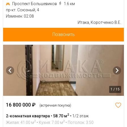
Проспект Большевиков
1.6 км
пр-кт. Союзный, 4
Изменен: 02.08
Итака, Коротченко В.Е.
Позвонить
1 / 15
16 800 000 ₽
(встречная покупка)
2
2-комнатная квартира • 58.70 м
•
1/2 этаж
2
2
Жилая: 41.00 м
• Кухня: 7.00 м
• Потолок: 3.50