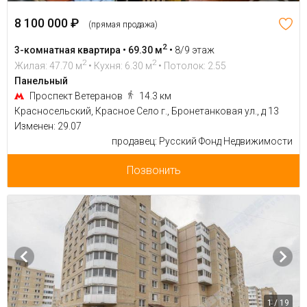
8 100 000 ₽
(прямая продажа)
2
3-комнатная квартира • 69.30 м
•
8/9 этаж
2
2
Жилая: 47.70 м
• Кухня: 6.30 м
• Потолок: 2.55
Панельный
Проспект Ветеранов
14.3 км
Красносельский, Красное Село г., Бронетанковая ул., д 13
Изменен: 29.07
продавец: Русский Фонд Недвижимости
Позвонить
1 / 19