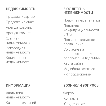
НЕДВИЖИМОСТЬ
БЮЛЛЕТЕНЬ
НЕДВИЖИМОСТИ
Продажа квартир
Правила перепечатки
Продажа комнат
Политика
Аренда квартир
конфиденциальности
Аренда комнат
BN.ru
Элитная
Пользовательское
недвижимость
соглашение
Загородная
Согласие на
недвижимость
распространение
Коммерческая
персональных данных
недвижимость
Карта сайта
Медийная реклама
PR продвижение
ИНФОРМАЦИЯ
ВОЗНИКЛИ ВОПРОСЫ
Аналитика
Форум
недвижимости
Контакты
Каталог компаний
Юридическая