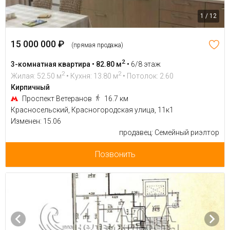
1 / 12
15 000 000 ₽
(прямая продажа)
2
3-комнатная квартира • 82.80 м
•
6/8 этаж
2
2
Жилая: 52.50 м
• Кухня: 13.80 м
• Потолок: 2.60
Кирпичный
Проспект Ветеранов
16.7 км
Красносельский, Красногородская улица, 11к1
Изменен: 15.06
продавец: Семейный риэлтор
Позвонить