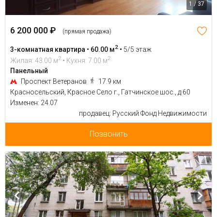
1 / 37
6 200 000 ₽
(прямая продажа)
2
3-комнатная квартира • 60.00 м
•
5/5 этаж
2
2
Жилая: 43.00 м
• Кухня: 7.00 м
Панельный
Проспект Ветеранов
17.9 км
Красносельский, Красное Село г., Гатчинское шос., д 60
Изменен: 24.07
продавец: Русский Фонд Недвижимости
Позвонить