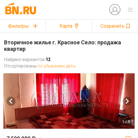
Фильтры
Карта
Сохранить
Вторичное жилье г. Красное Село: продажа
квартир
Найдено вариантов
12
Отсортированы
по убыванию даты
1 / 9