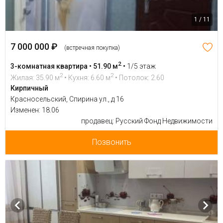
1 / 11
7 000 000 ₽
(встречная покупка)
2
3-комнатная квартира • 51.90 м
•
1/5 этаж
2
2
Жилая: 35.90 м
• Кухня: 6.60 м
• Потолок: 2.60
Кирпичный
Красносельский, Спирина ул., д 16
Изменен: 18.06
продавец: Русский Фонд Недвижимости
Позвонить