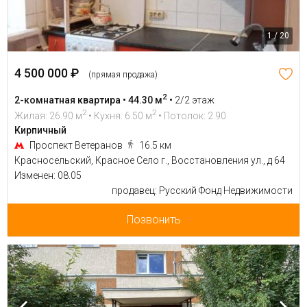
1 / 20
4 500 000 ₽
(прямая продажа)
2
2-комнатная квартира • 44.30 м
•
2/2 этаж
2
2
Жилая: 26.90 м
• Кухня: 6.50 м
• Потолок: 2.90
Кирпичный
Проспект Ветеранов
16.5 км
Красносельский, Красное Село г., Восстановления ул., д 64
Изменен: 08.05
продавец: Русский Фонд Недвижимости
Позвонить