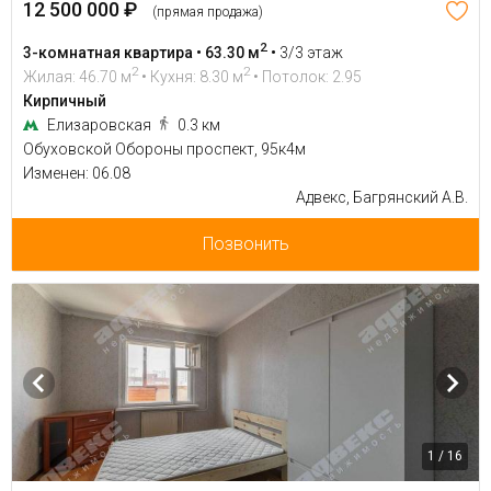
12 500 000 ₽
(прямая продажа)
2
3-комнатная квартира • 63.30 м
•
3/3 этаж
2
2
Жилая: 46.70 м
• Кухня: 8.30 м
• Потолок: 2.95
Кирпичный
Елизаровская
0.3 км
Обуховской Обороны проспект, 95к4м
Изменен: 06.08
Адвекс, Багрянский А.В.
Позвонить
1 / 16