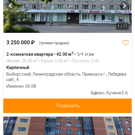
1 / 17
3 250 000 ₽
(прямая продажа)
2
2-комнатная квартира • 42.00 м
•
3/4 этаж
2
2
Жилая: 26.00 м
• Кухня: 5.00 м
• Потолок: 2.40
Кирпичный
Выборгский, Ленинградская область, Приморск г., Лебедева
наб., 4
Изменен: 06.08
Адвекс, Кучина Е.А.
Позвонить