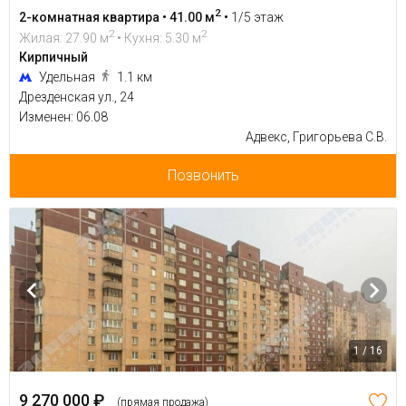
2
2-комнатная квартира • 41.00 м
•
1/5 этаж
2
2
Жилая: 27.90 м
• Кухня: 5.30 м
Кирпичный
Удельная
1.1 км
Дрезденская ул., 24
Изменен: 06.08
Адвекс, Григорьева С.В.
Позвонить
1 / 16
9 270 000 ₽
(прямая продажа)