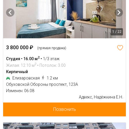
1 / 22
3 800 000 ₽
(прямая продажа)
2
Студия • 16.00 м
•
1/3 этаж
2
Жилая: 12.10 м
• Потолок: 3.00
Кирпичный
Елизаровская
1.2 км
Обуховской Обороны проспект, 123А
Изменен: 06.08
Адвекс, Надёжкина Е.Н.
Позвонить