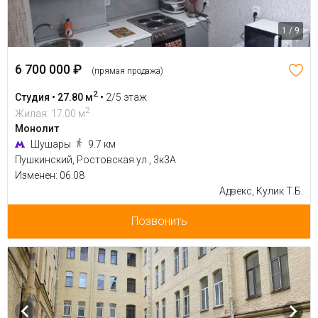
1 / 9
6 700 000 ₽
(прямая продажа)
2
Студия • 27.80 м
•
2/5 этаж
2
Жилая: 17.00 м
Монолит
Шушары
9.7 км
Пушкинский, Ростовская ул., 3к3А
Изменен: 06.08
Адвекс, Кулик Т.Б.
Позвонить