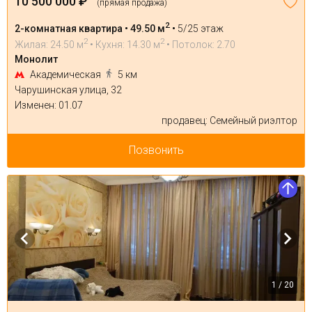
10 500 000 ₽
(прямая продажа)
2
2-комнатная квартира • 49.50 м
•
5/25 этаж
2
2
Жилая: 24.50 м
• Кухня: 14.30 м
• Потолок: 2.70
Монолит
Академическая
5 км
Чарушинская улица, 32
Изменен: 01.07
продавец: Семейный риэлтор
Позвонить
1 / 20