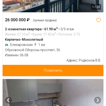
1 / 20
26 000 000 ₽
(прямая продажа)
2
2-комнатная квартира • 61.90 м
•
3/9 этаж
2
2
Жилая: 27.10 м
• Кухня: 17.40 м
• Потолок: 2.75
Кирпично-Монолитный
Елизаровская
1 км
Обуховской Обороны проспект, 36
Изменен: 06.08
Адвекс, Родионов В.В.
Позвонить