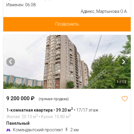
Изменен: 06.08
Адвекс, Мартынова О.А.
Позвонить
1 / 13
9 200 000 ₽
(прямая продажа)
2
1-комнатная квартира • 39.20 м
•
17/17 этаж
2
2
Жилая: 20.10 м
• Кухня: 10.80 м
Панельный
Комендантский проспект
2 км