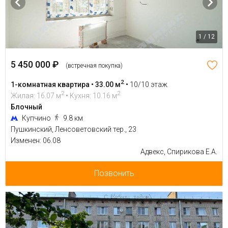
1 / 12
5 450 000 ₽
(встречная покупка)
2
1-комнатная квартира • 33.00 м
•
10/10 этаж
2
2
Жилая: 16.07 м
• Кухня: 10.16 м
Блочный
Купчино
9.8 км
Пушкинский, Ленсоветовский тер., 23
Изменен: 06.08
Адвекс, Спирикова Е.А.
Позвонить