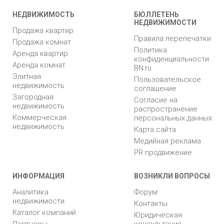
НЕДВИЖИМОСТЬ
БЮЛЛЕТЕНЬ
НЕДВИЖИМОСТИ
Продажа квартир
Правила перепечатки
Продажа комнат
Политика
Аренда квартир
конфиденциальности
Аренда комнат
BN.ru
Элитная
Пользовательское
недвижимость
соглашение
Загородная
Согласие на
недвижимость
распространение
Коммерческая
персональных данных
недвижимость
Карта сайта
Медийная реклама
PR продвижение
ИНФОРМАЦИЯ
ВОЗНИКЛИ ВОПРОСЫ
Аналитика
Форум
недвижимости
Контакты
Каталог компаний
Юридическая