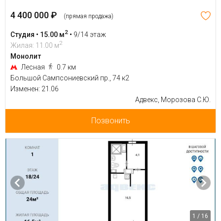
4 400 000 ₽
(прямая продажа)
2
Студия • 15.00 м
•
9/14 этаж
2
Жилая: 11.00 м
Монолит
Лесная
0.7 км
Большой Сампсониевский пр., 74 к2
Изменен: 21.06
Адвекс, Морозова С.Ю.
Позвонить
1 / 16