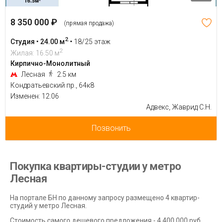
8 350 000 ₽
(прямая продажа)
2
Студия • 24.00 м
•
18/25 этаж
2
Жилая: 16.50 м
Кирпично-Монолитный
Лесная
2.5 км
Кондратьевский пр., 64к8
Изменен: 12.06
Адвекс, Жаврид С.Н.
Позвонить
Покупка квартиры-студии у метро
Лесная
На портале БН по данному запросу размещено 4 квартир-
студий у метро Лесная.
Стоимость самого дешевого предложения - 4 400 000 руб.,