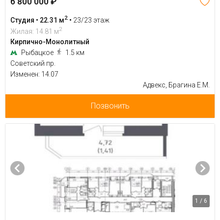
6 800 000 ₽
2
Студия • 22.31 м
•
23/23 этаж
2
Жилая: 14.81 м
Кирпично-Монолитный
Рыбацкое
1.5 км
Советский пр.
Изменен: 14.07
Адвекс, Брагина Е.М.
Позвонить
1 / 6