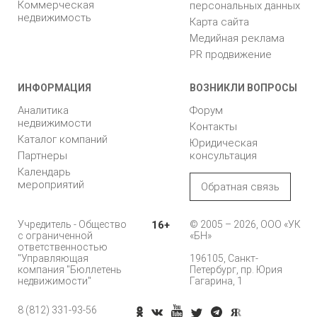
Коммерческая
персональных данных
недвижимость
Карта сайта
Медийная реклама
PR продвижение
ИНФОРМАЦИЯ
ВОЗНИКЛИ ВОПРОСЫ
Аналитика
Форум
недвижимости
Контакты
Каталог компаний
Юридическая
Партнеры
консультация
Календарь
мероприятий
Обратная связь
Учредитель - Общество
16+
© 2005 – 2026, ООО «УК
с ограниченной
«БН»
ответственностью
"Управляющая
196105, Санкт-
компания "Бюллетень
Петербург, пр. Юрия
недвижимости"
Гагарина, 1
8 (812) 331-93-56