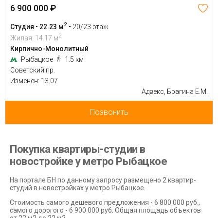
6 900 000 ₽
2
Студия • 22.23 м
•
20/23 этаж
2
Жилая: 14.17 м
Кирпично-Монолитный
Рыбацкое
1.5 км
Советский пр.
Изменен: 13.07
Адвекс, Брагина Е.М.
Позвонить
Покупка квартиры-студии в
новостройке у метро Рыбацкое
На портале БН по данному запросу размещено 2 квартир-
студий в новостройках у метро Рыбацкое.
Стоимость самого дешевого предложения - 6 800 000 руб.,
самого дорогого - 6 900 000 руб. Общая площадь объектов