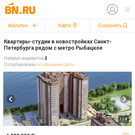
Фильтры
Карта
Сохранить
Квартиры-студии в новостройках Санкт-
Петербурга рядом с метро Рыбацкое
Найдено вариантов
2
Отсортированы
по убыванию даты
1 / 8