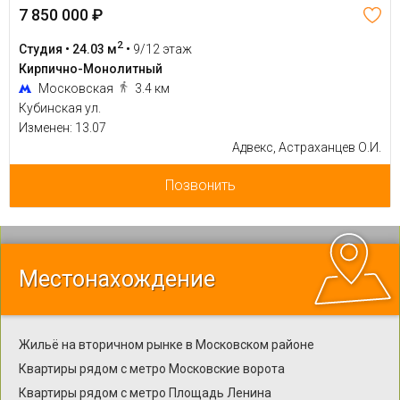
7 850 000 ₽
2
Студия • 24.03 м
•
9/12 этаж
Кирпично-Монолитный
Московская
3.4 км
Кубинская ул.
Изменен: 13.07
Адвекс, Астраханцев О.И.
Позвонить
Местонахождение
Жильё на вторичном рынке в Московском районе
Квартиры рядом с метро Московские ворота
Квартиры рядом с метро Площадь Ленина