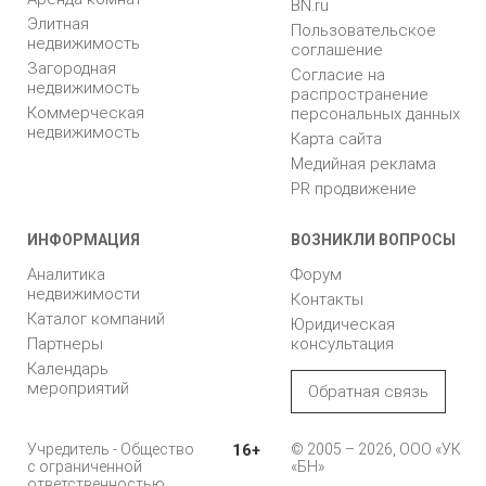
BN.ru
Элитная
Пользовательское
недвижимость
соглашение
Загородная
Согласие на
недвижимость
распространение
Коммерческая
персональных данных
недвижимость
Карта сайта
Медийная реклама
PR продвижение
ИНФОРМАЦИЯ
ВОЗНИКЛИ ВОПРОСЫ
Аналитика
Форум
недвижимости
Контакты
Каталог компаний
Юридическая
Партнеры
консультация
Календарь
мероприятий
Обратная связь
Учредитель - Общество
16+
© 2005 – 2026, ООО «УК
с ограниченной
«БН»
ответственностью