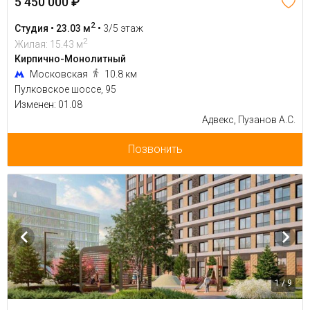
5 450 000 ₽
2
Студия • 23.03 м
•
3/5 этаж
2
Жилая: 15.43 м
Кирпично-Монолитный
Московская
10.8 км
Пулковское шоссе, 95
Изменен: 01.08
Адвекс, Пузанов А.С.
Позвонить
1 / 9