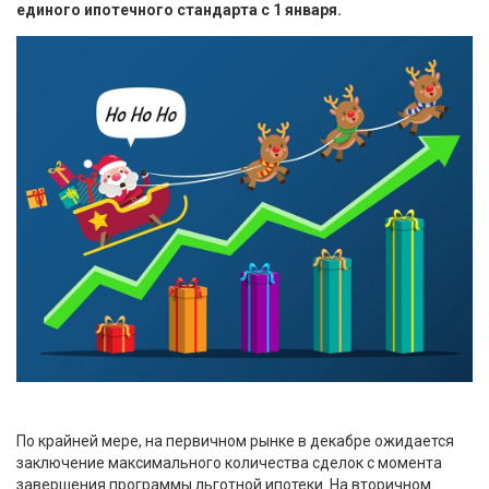
единого ипотечного стандарта с 1 января.
По крайней мере, на первичном рынке в декабре ожидается
заключение максимального количества сделок с момента
завершения программы льготной ипотеки. На вторичном