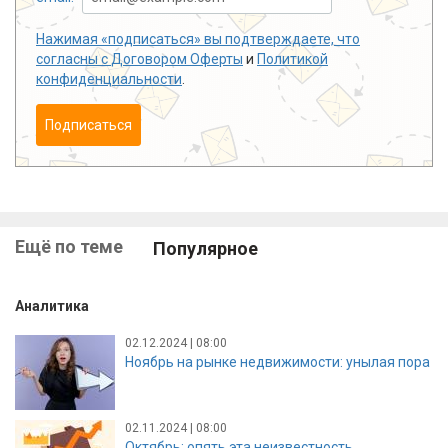
Нажимая «подписаться» вы подтверждаете, что
согласны с
Договором Оферты
и
Политикой
конфиденциальности
.
Подписаться
Ещё по теме
Популярное
Аналитика
02.12.2024 | 08:00
Ноябрь на рынке недвижимости: унылая пора
02.11.2024 | 08:00
Октябрь: опять эта неизвестность