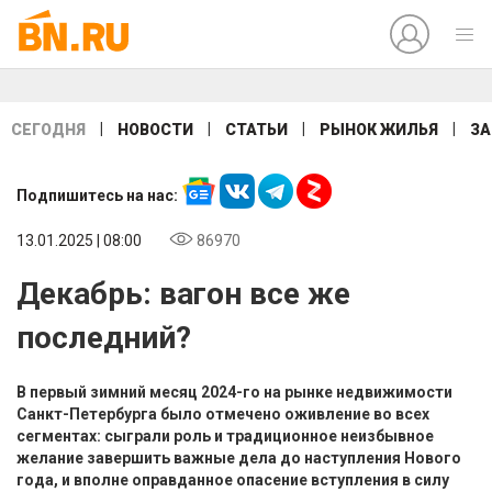
|
|
|
|
СЕГОДНЯ
НОВОСТИ
СТАТЬИ
РЫНОК ЖИЛЬЯ
ЗА
Подпишитесь на нас:
13.01.2025 | 08:00
86970
Декабрь: вагон все же
последний?
В первый зимний месяц 2024-го на рынке недвижимости
Санкт-Петербурга было отмечено оживление во всех
сегментах: сыграли роль и традиционное неизбывное
желание завершить важные дела до наступления Нового
года, и вполне оправданное опасение вступления в силу