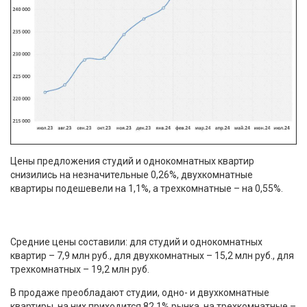
Цены предложения студий и однокомнатных квартир
снизились на незначительные 0,26%, двухкомнатные
квартиры подешевели на 1,1%, а трехкомнатные – на 0,55%.
Средние цены составили: для студий и однокомнатных
квартир – 7,9 млн руб., для двухкомнатных – 15,2 млн руб., для
трехкомнатных – 19,2 млн руб.
В продаже преобладают студии, одно- и двухкомнатные
квартиры, на них приходится 82,1% рынка, на трехкомнатные –