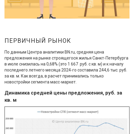
ПЕРВИЧНЫЙ РЫНОК
По данным Центра аналитики BN.ru, средняя цена
предложения на рынке строящегося жилья Санкт-Петербурга
в июле снизилась на 0,68% (это 1 667 руб. с кв. м) и к началу
последнего летнего месяца 2024-го составила 244,6 тыс. руб.
за кв. м. Как всегда, в расчет принимались только
новостройки сегмента масс-маркет.
Динамика средней цены предложения, руб. за
кв. м