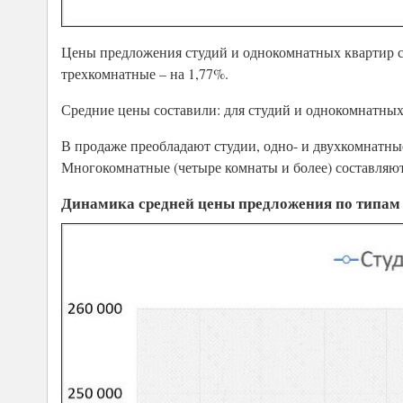
Цены предложения студий и однокомнатных квартир сн
трехкомнатные – на 1,77%.
Средние цены составили: для студий и однокомнатных к
В продаже преобладают студии, одно- и двухкомнатны
Многокомнатные (четыре комнаты и более) составляют
Динамика средней цены предложения по типам кв