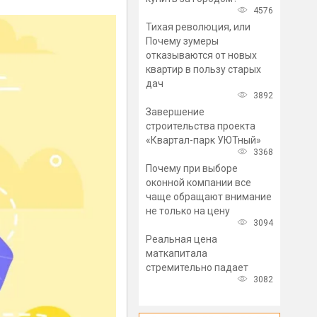
4576
Тихая революция, или
Почему зумеры
отказываются от новых
квартир в пользу старых
дач
3892
Завершение
строительства проекта
«Квартал-парк УЮТный»
3368
Почему при выборе
оконной компании все
чаще обращают внимание
не только на цену
3094
Реальная цена
маткапитала
стремительно падает
3082