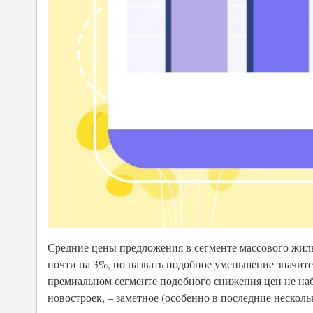
Средние цены предложения в сегменте массового жил
почти на 3%, но назвать подобное уменьшение значит
премиальном сегменте подобного снижения цен не наб
новостроек, – заметное (особенно в последние нескол