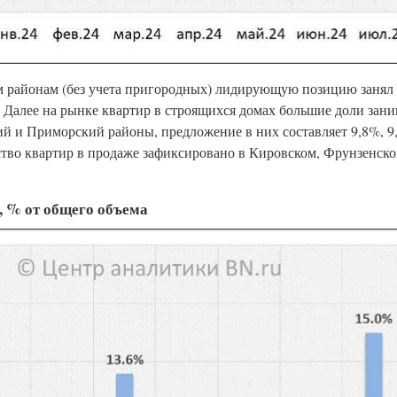
м районам (без учета пригородных) лидирующую позицию занял
. Далее на рынке квартир в строящихся домах большие доли зан
й и Приморский районы, предложение в них составляет 9,8%, 9,
ство квартир в продаже зафиксировано в Кировском, Фрунзенск
, % от общего объема