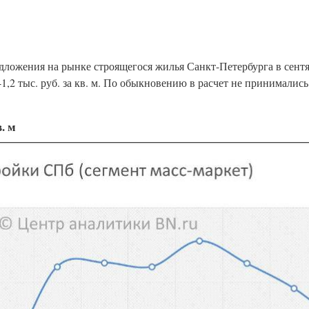
дложения на рынке строящегося жилья Санкт-Петербурга в сентя
 241,2 тыс. руб. за кв. м. По обыкновению в расчет не принимали
. м