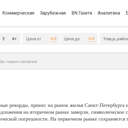
Коммерческая
Зарубежная
BN Газета
Аналитика
3
4+
всё
всё
брь: первые заморозки
ные рекорды, принес на рынок жилья Санкт-Петербурга 
едложения на вторичном рынке замерли, символическое 
тической погрешности. На первичном рынке сохраняется 