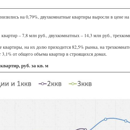
изились на 0,79%, двухкомнатные квартиры выросли в цене на 
вартир – 7,8 млн руб., двухкомнатных – 14,3 млн руб., трехком
е квартиры, на их долю приходится 82,5% рынка, на трехкомнатн
 3,1% от общего объема квартир в строящихся домах.
артир, руб. за кв. м