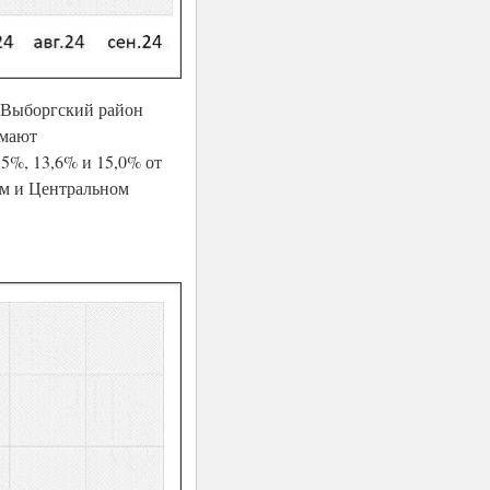
 Выборгский район
имают
5%, 13,6% и 15,0% от
ом и Центральном