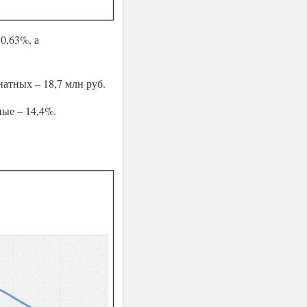
0,63%, а
натных – 18,7 млн руб.
ые – 14,4%.