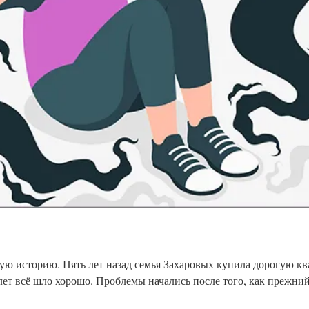
ю историю. Пять лет назад семья Захаровых купила дорогую кв
лет всё шло хорошо. Проблемы начались после того, как прежни