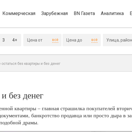
Коммерческая
Зарубежная
BN Газета
Аналитика
3
4+
всё
всё
е остаться без квартиры и без денег
 и без денег
енной квартиры – главная страшилка покупателей вторич
 документами, банкротство продавца или просто дыра в з
 подобной драмы.