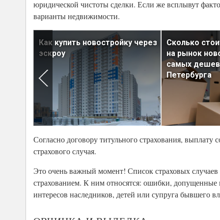
юридической чистоты сделки. Если же всплывут факто
варианты недвижимости.
Как купить новостройку через
Сколько стои
дь
эскроу
на рынок нов
самых дешев
Петербурга
Согласно договору титульного страхования, выплату 
страхового случая.
Это очень важный момент! Список страховых случаев
страхованием. К ним относятся: ошибки, допущенные
интересов наследников, детей или супруга бывшего в