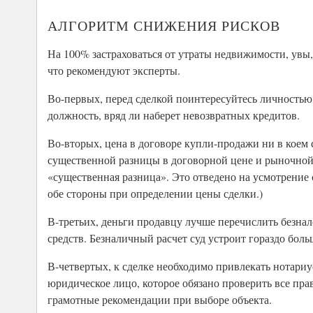
АЛГОРИТМ СНИЖЕНИЯ РИСКОВ
На 100% застраховаться от утраты недвижимости, увы
что рекомендуют эксперты.
Во-первых, перед сделкой поинтересуйтесь личностью
должность, вряд ли наберет невозвратных кредитов.
Во-вторых, цена в договоре купли-продажи ни в коем
существенной разницы в договорной цене и рыночной с
«существенная разница». Это отведено на усмотрение
обе стороны при определении цены сделки.)
В-третьих, деньги продавцу лучше перечислить безна
средств. Безналичный расчет суд устроит гораздо боль
В-четвертых, к сделке необходимо привлекать нотари
юридическое лицо, которое обязано проверить все пр
грамотные рекомендации при выборе объекта.