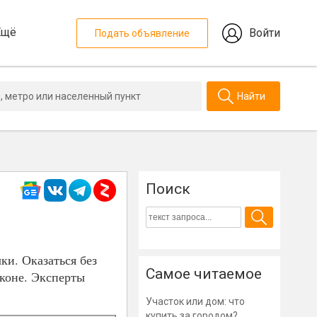
Ещё
Войти
Подать объявление
Найти
Поиск
ки. Оказаться без
Самое читаемое
аконе. Эксперты
Участок или дом: что
купить за городом?