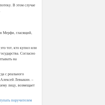
потеку. В этом случае
.
он Мерфи, гласящий,
это тот, кто купил или
осударства. Согласно
итывать на
да с реального
“ Алексей Левыкин. –
шему лицу, возмещает
тупать поручителем