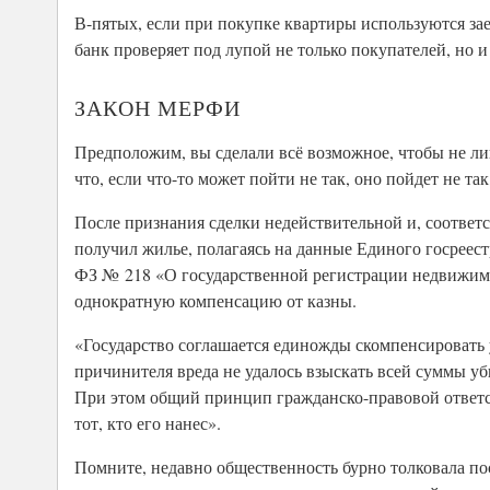
В-пятых, если при покупке квартиры используются заем
банк проверяет под лупой не только покупателей, но 
ЗАКОН МЕРФИ
Предположим, вы сделали всё возможное, чтобы не ли
что, если что-то может пойти не так, оно пойдет не так
После признания сделки недействительной и, соответс
получил жилье, полагаясь на данные Единого госреес
ФЗ № 218 «О государственной регистрации недвижимо
однократную компенсацию от казны.
«Государство соглашается единожды скомпенсировать 
причинителя вреда не удалось взыскать всей суммы у
При этом общий принцип гражданско-правовой ответс
тот, кто его нанес».
Помните, недавно общественность бурно толковала п