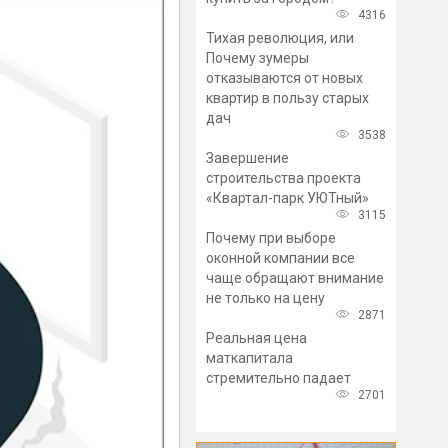
4316
Тихая революция, или
Почему зумеры
отказываются от новых
квартир в пользу старых
дач
3538
Завершение
строительства проекта
«Квартал-парк УЮТный»
3115
Почему при выборе
оконной компании все
чаще обращают внимание
не только на цену
2871
Реальная цена
маткапитала
стремительно падает
2701