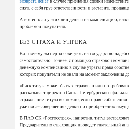
возврата денег
в случае признания сделки недействит
снять с себя груз ответственности и заставить продав
А вот есть ли у этих лиц деньги на компенсацию, влас
проблемой покупателя.
БЕЗ СТРАХА И УПРЕКА
Вот почему эксперты советуют: на государство надейс
самостоятельно. Точнее, с помощью страховой компа
денежную компенсацию в случае утраты права собстве
которых покупатели не знали на момент заключения д
«Риск титула может быть застрахован или по требован
рассказывает директор Санкт-Петербургского филиала
страхование титула возможно, если право собственнос
уже после совершения сделки по приобретению имуще
В ПАО СК «Росгосстрах», напротив, титул застраховат
Предварительно страховщик проведет тщательный анал