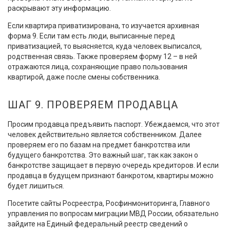
раскрывают эту информацию.
Если квартира приватизирована, то изучается архивная
форма 9. Если там есть люди, выписанные перед
приватизацией, то выясняется, куда человек выписался,
родственная связь. Также проверяем форму 12 – в ней
отражаются лица, сохраняющие право пользования
квартирой, даже после смены собственника.
ШАГ 9. ПРОВЕРЯЕМ ПРОДАВЦА
Просим продавца предъявить паспорт. Убеждаемся, что этот
человек действительно является собственником. Далее
проверяем его по базам на предмет банкротства или
будущего банкротства. Это важный шаг, так как закон о
банкротстве защищает в первую очередь кредиторов. И если
продавца в будущем признают банкротом, квартиры можно
будет лишиться.
Посетите сайты Росреестра, Росфинмониторинга, Главного
управления по вопросам миграции МВД России, обязательно
зайдите на Единый федеральный реестр сведений о