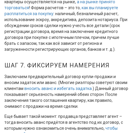
квартиры осуществляется на рынке,
а на рынке принято
торговаться
! Форма расчетов – это то
, как вы планируете
расплатиться за покупку
: наличный, безналичный расчет,
использование эскроу, аккредитива, депозита нотариуса. При
обсуждении сроков сделки нужно учесть все детали (срок
регистрации договора, время на заключение кредитного
договора при покупке с ипотечным плечом, причем лучше
брать с запасом, так как всё зависит от региона и
загруженности регистрирующих органов, банков и т. д.).
ШАГ 7. ФИКСИРУЕМ НАМЕРЕНИЯ
Заключаем предварительный договор купли-продажи и
вносим задаток или аванс. (Многие риэлторы советуют своим
клиентам
вносить аванс и избегать задатка
.) Данный договор
показывает серьезность намерений обеих сторон. После
заключения такого соглашения квартиру, как правило,
снимают с продажи на время сделки.
Еще бывает такой момент: продавца представляет агент –
тогда вносить аванс придётся в агентство под их договор, с
которым нужно ознакомиться очень внимательно,
чтобы