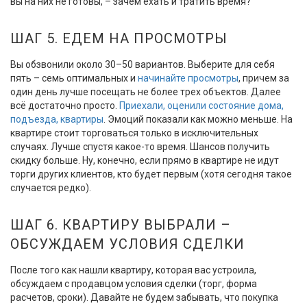
вы на них не готовы, – зачем ехать и тратить время?
ШАГ 5. ЕДЕМ НА ПРОСМОТРЫ
Вы обзвонили около 30–50 вариантов. Выберите для себя
пять – семь оптимальных и
начинайте просмотры
, причем за
один день лучше посещать не более трех объектов. Далее
всё достаточно просто.
Приехали, оценили состояние дома,
подъезда, квартиры
. Эмоций показали как можно меньше. На
квартире стоит торговаться только в исключительных
случаях. Лучше спустя какое-то время. Шансов получить
скидку больше. Ну, конечно, если прямо в квартире не идут
торги других клиентов, кто будет первым (хотя сегодня такое
случается редко).
ШАГ 6. КВАРТИРУ ВЫБРАЛИ –
ОБСУЖДАЕМ УСЛОВИЯ СДЕЛКИ
После того как нашли квартиру, которая вас устроила,
обсуждаем с продавцом условия сделки (торг, форма
расчетов, сроки). Давайте не будем забывать, что покупка