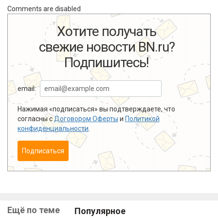
Comments are disabled
Хотите получать
свежие новости BN.ru?
Подпишитесь!
email:
Нажимая «подписаться» вы подтверждаете, что
согласны с
Договором Оферты
и
Политикой
конфиденциальности
.
Подписаться
Ещё по теме
Популярное