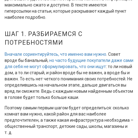
максимально сжато и доступно. В тексте имеются
гиперссылки на статьи, которые раскрывают каждый пункт
наиболее подробно.
ШАГ 1. РАЗБИРАЕМСЯ С
ПОТРЕБНОСТЯМИ
Вначале сориентируйтесь, что именно вам нужно
. Совет
вроде бы банальный,
но часто будущие покупатели даже сами
для себя не могут сформулировать, что они ищут
: то ли новый
дом, а то ли старый, и район вроде бы не важен, а вроде бы и
важен. То есть нет четкого понимания своих потребностей. Не
определившись на начальном этапе, дальше двигаться вы
вряд ли сможете. Ведь с каждым новым найденным объектом
в голове будет только больше каши.
Поэтому самым первым шагом будет определиться: сколько
комнат вам нужно, какой район для вас наиболее
предпочтителен, а также какая инфраструктура необходима –
общественный транспорт, детские сады, школы, магазины и
т. д.