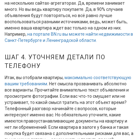
на нескольких сайтах-агрегаторах. Да, времени занимает
много. Но вы ведь квартиру покупаете. Да, в 90% случаев
объявления будут повторяться, но всё равно лучше
воспользоваться разными источниками, ведь, может быть,
именно ваша квартира ждет вас только на одном из них.
Например,
на портале BN.ru вы можете найти недвижимости в
Санкт-Петербурге и Ленинградской области.
ШАГ 4. УТОЧНЯЕМ ДЕТАЛИ ПО
ТЕЛЕФОНУ
Итак, вы отобрали квартиры,
максимально соответствующую
вашим требованиям
. Нет смысла прозванивать абсолютно
все варианты. Прочитайте внимательно текст объявления и
просмотрите фотографии. Если вас что-то смущает или не
устраивает, то какой смысл тратить на этот объект время?
Телефонный разговор начинайте с вопросов, которые
интересуют именно вас. Но обязательно уточните, какие
имеются правоустанавливающие документы на квартиру и
нет ли обременений. Если квартира в залоге у банка и такая
покупка будет связана с дополнительными рисками для вас, а