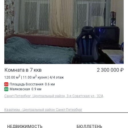
Комната в 7 ккв
2 300 000 ₽
2
2
120.00 м
| 11.00 м
кухня | 4/4 этаж
Площадь Восстания
0.6 км
Маяковская
0.9 км
Санкт-Петербург, Центральный район, 3-я Советская ул., 32А
Квартиры - Центральный район Санкт-Петербург
НЕДВИЖИМОСТЬ
БЮЛЛЕТЕНЬ