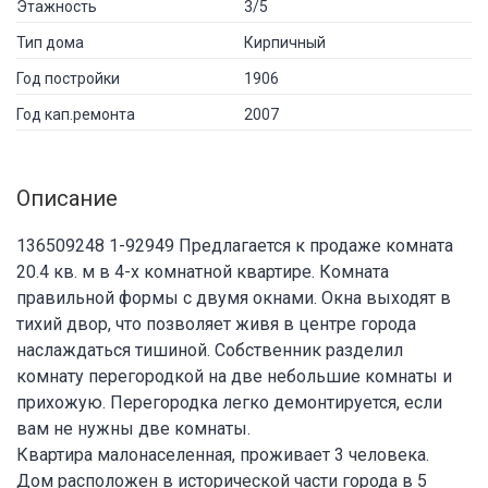
Этажность
3/5
Тип дома
Кирпичный
Год постройки
1906
Год кап.ремонта
2007
Описание
136509248 1-92949 Предлагается к продаже комната
20.4 кв. м в 4-х комнатной квартире. Комната
правильной формы с двумя окнами. Окна выходят в
тихий двор, что позволяет живя в центре города
наслаждаться тишиной. Собственник разделил
комнату перегородкой на две небольшие комнаты и
прихожую. Перегородка легко демонтируется, если
вам не нужны две комнаты.
Квартира малонаселенная, проживает 3 человека.
Дом расположен в исторической части города в 5