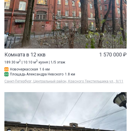
Комната в 12 ккв
1 570 000 ₽
2
2
189.30 м
| 10.10 м
кухня | 1/5 этаж
Новочеркасская
1.6 км
Площадь Александра Невского
1.8 км
Санкт-Петербург, Центральный район, Красного Текстильщика ул., 9/11