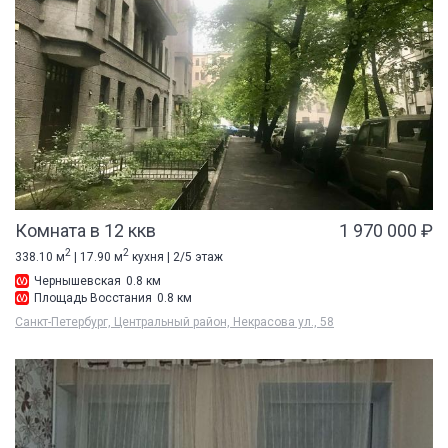
Комната в 12 ккв
1 970 000 ₽
2
2
338.10 м
| 17.90 м
кухня | 2/5 этаж
Чернышевская
0.8 км
Площадь Восстания
0.8 км
Санкт-Петербург, Центральный район, Некрасова ул., 58