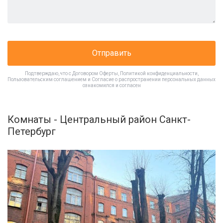
Отправить
Подтверждаю, что с
Договором Оферты
,
Политикой конфиденциальности
,
Пользовательским соглашением
и
Согласие о распространении персональных данных
ознакомился и согласен
Комнаты - Центральный район Санкт-
Петербург