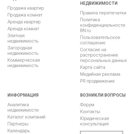
НЕДВИЖИМОСТИ
Продажа квартир
Правила перепечатки
Продажа комнат
Политика
Аренда квартир
конфиденциальности
Аренда комнат
BN.ru
Элитная
Пользовательское
недвижимость
соглашение
Загородная
Согласие на
недвижимость
распространение
Коммерческая
персональных данных
недвижимость
Карта сайта
Медийная реклама
PR продвижение
ИНФОРМАЦИЯ
ВОЗНИКЛИ ВОПРОСЫ
Аналитика
Форум
недвижимости
Контакты
Каталог компаний
Юридическая
Партнеры
консультация
Календарь