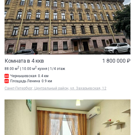
Комната в 4 ккв
1 800 000 ₽
2
2
88.00 м
| 10.00 м
кухня | 1/4 этаж
Чернышевская
0.4 км
Площадь Ленина
0.9 км
Санкт-Петербург, Центральный район, ул. Захарьевская, 12