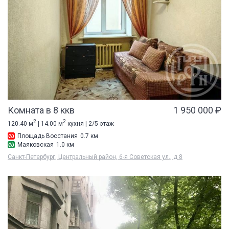
Комната в 8 ккв
1 950 000 ₽
2
2
120.40 м
| 14.00 м
кухня | 2/5 этаж
Площадь Восстания
0.7 км
Маяковская
1.0 км
Санкт-Петербург, Центральный район, 6-я Советская ул., д 8