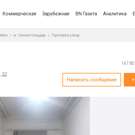
Коммерческая
Зарубежная
BN Газета
Аналитика
айон
м. Сенная площадь
Гороховая улица
167 85
, 32
Написать сообщение
+