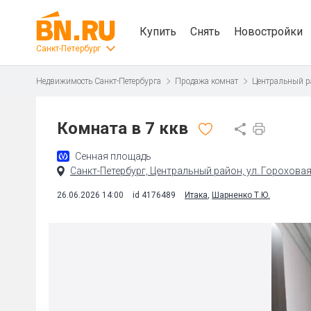
Купить
Снять
Новостройки
Санкт-Петербург
Недвижимость Санкт-Петербурга
Продажа комнат
Центральный р
Комната в 7 ккв
Сенная площадь
Санкт-Петербург, Центральный район, ул. Гороховая
26.06.2026 14:00
id 4176489
Итака
,
Шарненко Т.Ю.