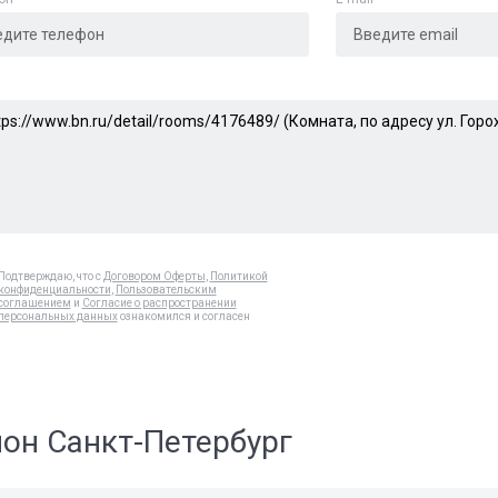
Подтверждаю, что с
Договором Оферты
,
Политикой
конфиденциальности
,
Пользовательским
соглашением
и
Согласие о распространении
персональных данных
ознакомился и согласен
он Санкт-Петербург