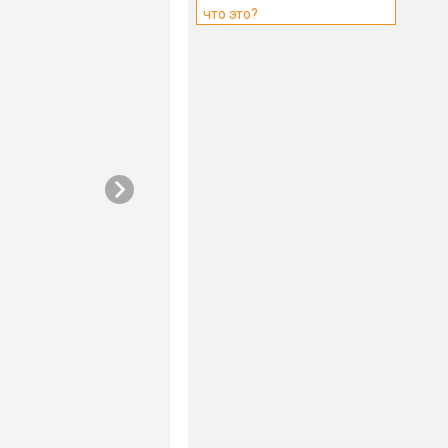
что это?