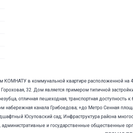
м КОМНАТУ в коммунальной квартире расположенной на 4
 Гороховая, 32. Дом является примером типичной застройки 
езубца, отличная пешеходная, транспортная доступность к
ом набережная канала Грибоедова; +до Метро Сенная площа
ндшафтный Юсуповский сад; Инфраструктура района многоо
 административные и государственные общественные орг