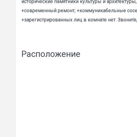
исторические памятники культуры и архитектур
+современный ремонт; +коммуникабельные соседи;
+зарегистрированных лиц в комнате нет. Звоните,
Пожал
Расположение
Ваше имя
E-mail
*