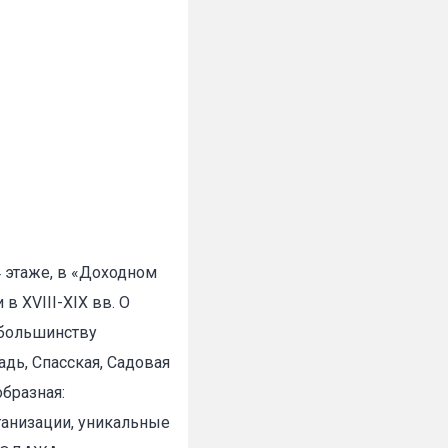
 этаже, в «Доходном
в XVIII-XIX вв. О
 большинству
дь, Спасская, Садовая
бразная:
анизации, уникальные