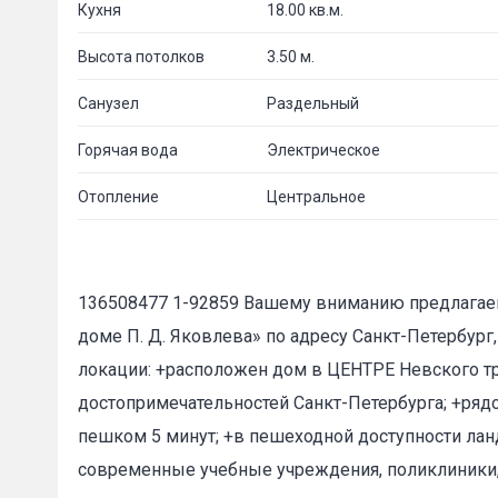
Кухня
18.00 кв.м.
Высота потолков
3.50 м.
Санузел
Раздельный
Горячая вода
Электрическое
Отопление
Центральное
136508477 1-92859 Вашему вниманию предлагае
доме П. Д. Яковлева» по адресу Санкт-Петербург,
локации: +расположен дом в ЦЕНТРЕ Невского тр
достопримечательностей Санкт-Петербурга; +ряд
пешком 5 минут; +в пешеходной доступности ла
современные учебные учреждения, поликлиники,