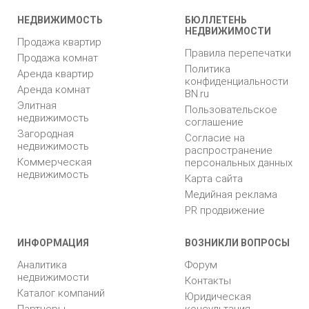
НЕДВИЖИМОСТЬ
БЮЛЛЕТЕНЬ
НЕДВИЖИМОСТИ
Продажа квартир
Правила перепечатки
Продажа комнат
Политика
Аренда квартир
конфиденциальности
Аренда комнат
BN.ru
Элитная
Пользовательское
недвижимость
соглашение
Загородная
Согласие на
недвижимость
распространение
Коммерческая
персональных данных
недвижимость
Карта сайта
Медийная реклама
PR продвижение
ИНФОРМАЦИЯ
ВОЗНИКЛИ ВОПРОСЫ
Аналитика
Форум
недвижимости
Контакты
Каталог компаний
Юридическая