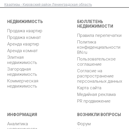
Квартиры - Кировский район Ленинградская область
НЕДВИЖИМОСТЬ
БЮЛЛЕТЕНЬ
НЕДВИЖИМОСТИ
Продажа квартир
Правила перепечатки
Продажа комнат
Политика
Аренда квартир
конфиденциальности
Аренда комнат
BN.ru
Элитная
Пользовательское
недвижимость
соглашение
Загородная
Согласие на
недвижимость
распространение
Коммерческая
персональных данных
недвижимость
Карта сайта
Медийная реклама
PR продвижение
ИНФОРМАЦИЯ
ВОЗНИКЛИ ВОПРОСЫ
Аналитика
Форум