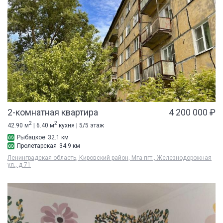
2-комнатная квартира
4 200 000 ₽
2
2
42.90 м
| 6.40 м
кухня | 5/5 этаж
Рыбацкое
32.1 км
Пролетарская
34.9 км
Ленинградская область, Кировский район, Мга пгт., Железнодорожная
ул., д 71