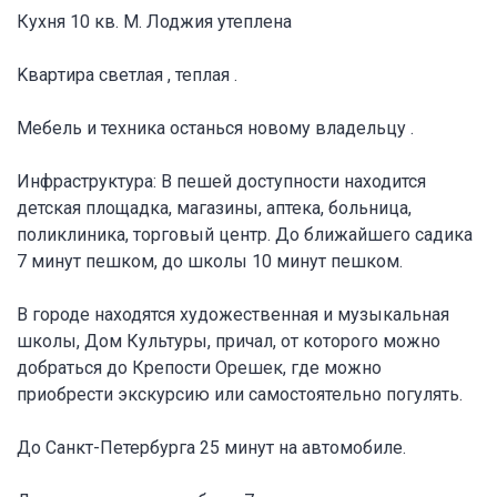
Кухня 10 кв. M. Лоджия утеплена
Kваpтиpа светлaя , теплaя .
Мебeль и теxника останься новому владельцу .
Инфраструктура: В пешей доступности находится
детская площадка, магазины, аптека, больница,
поликлиника, торговый центр. До ближайшего садика
7 минут пешком, до школы 10 минут пешком.
В городе находятся художественная и музыкальная
школы, Дом Культуры, причал, от которого можно
добраться до Крепости Орешек, где можно
приобрести экскурсию или самостоятельно погулять.
До Санкт-Петербурга 25 минут на автомобиле.