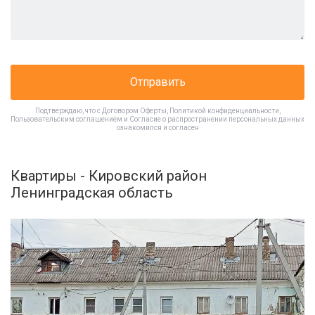
Отправить
Подтверждаю, что с
Договором Оферты
,
Политикой конфиденциальности
,
Пользовательским соглашением
и
Согласие о распространении персональных данных
ознакомился и согласен
Квартиры - Кировский район
Ленинградская область