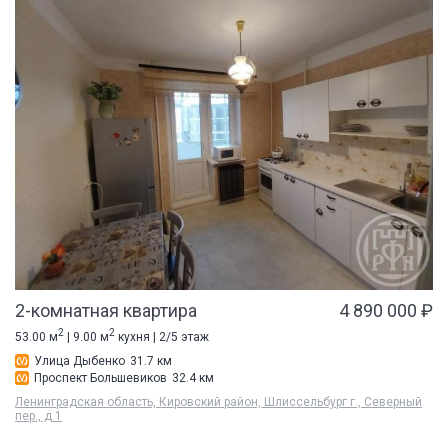
2-комнатная квартира
4 890 000 ₽
2
2
53.00 м
| 9.00 м
кухня | 2/5 этаж
Улица Дыбенко
31.7 км
Проспект Большевиков
32.4 км
Ленинградская область, Кировский район, Шлиссельбург г., Северный
пер., д 1