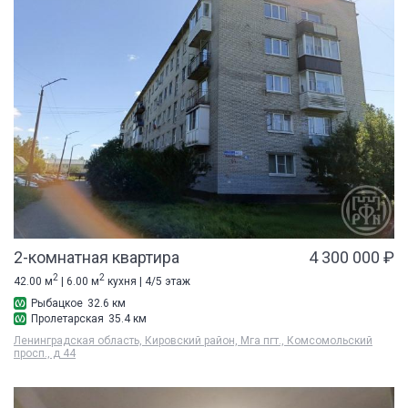
2-комнатная квартира
4 300 000 ₽
2
2
42.00 м
| 6.00 м
кухня | 4/5 этаж
Рыбацкое
32.6 км
Пролетарская
35.4 км
Ленинградская область, Кировский район, Мга пгт., Комсомольский
просп., д 44