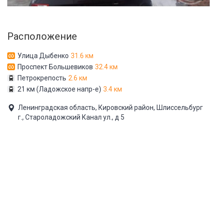
Расположение
Улица Дыбенко
31.6 км
Проспект Большевиков
32.4 км
Петрокрепость
2.6 км
21 км (Ладожское напр-е)
3.4 км
Ленинградская область, Кировский район, Шлиссельбург
г., Староладожский Канал ул., д 5