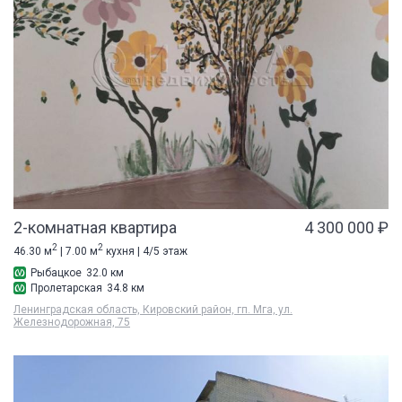
2-комнатная квартира
4 300 000 ₽
2
2
46.30 м
| 7.00 м
кухня | 4/5 этаж
Рыбацкое
32.0 км
Пролетарская
34.8 км
Ленинградская область, Кировский район, гп. Мга, ул.
Железнодорожная, 75