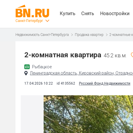
Купить
Снять
Новостройки
Санкт-Петербург
Недвижимость Санкт-Петербурга
Продажа квартир
2-комнатные 
2-комнатная квартира
45.2 кв.м.
Рыбацкое
Ленинградская область, Кировский район, Отрадное г
17.04.2026 10:22
id 4135562
Русский Фонд Недвижимости