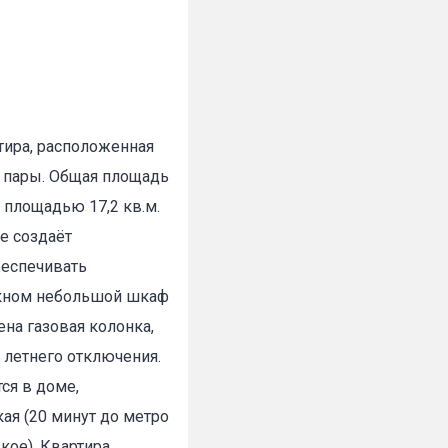
ртира, расположенная
й пары. Общая площадь
 площадью 17,2 кв.м.
е создаёт
беспечивать
окном небольшой шкаф
ена газовая колонка,
летнего отключения.
ся в доме,
ая (20 минут до метро
кое). Квартира