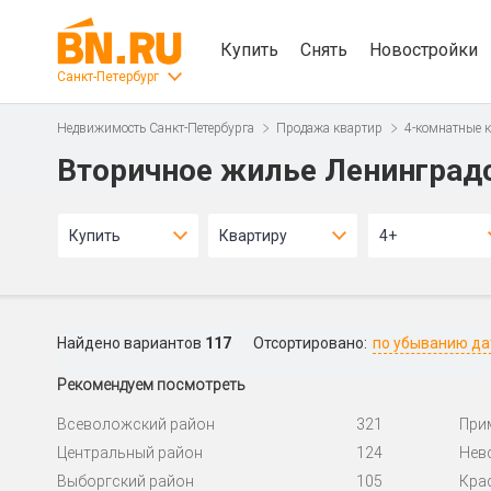
Купить
Снять
Новостройки
Санкт-Петербург
Недвижимость Санкт-Петербурга
Продажа квартир
4-комнатные 
Вторичное жилье Ленинградс
Купить
Квартиру
4+
Найдено вариантов
117
Отсортировано:
по убыванию д
Рекомендуем посмотреть
Всеволожский район
321
При
Центральный район
124
Нев
Выборгский район
105
Кра