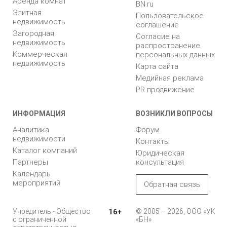
Аренда комнат
BN.ru
Элитная
Пользовательское
недвижимость
соглашение
Загородная
Согласие на
недвижимость
распространение
Коммерческая
персональных данных
недвижимость
Карта сайта
Медийная реклама
PR продвижение
ИНФОРМАЦИЯ
ВОЗНИКЛИ ВОПРОСЫ
Аналитика
Форум
недвижимости
Контакты
Каталог компаний
Юридическая
Партнеры
консультация
Календарь
мероприятий
Обратная связь
Учредитель - Общество
16+
© 2005 – 2026, ООО «УК
с ограниченной
«БН»