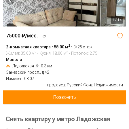
1 / 14
75000 ₽/мес.
КУ
2
2-комнатная квартира • 58.00 м
•
3/25 этаж
2
2
Жилая: 35.00 м
• Кухня: 18.00 м
• Потолок: 2.75
Монолит
Ладожская
0.3 км
Заневский просп., д 42
Изменен: 03.07
продавец: Русский Фонд Недвижимости
Позвонить
Снять квартиру у метро Ладожская