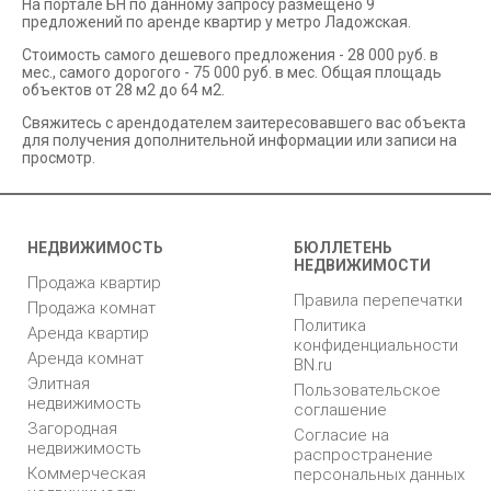
На портале БН по данному запросу размещено 9
предложений по аренде квартир у метро Ладожская.
Стоимость самого дешевого предложения - 28 000 руб. в
мес., самого дорогого - 75 000 руб. в мес. Общая площадь
объектов от 28 м2 до 64 м2.
Свяжитесь с арендодателем заитересовавшего вас объекта
для получения дополнительной информации или записи на
просмотр.
НЕДВИЖИМОСТЬ
БЮЛЛЕТЕНЬ
НЕДВИЖИМОСТИ
Продажа квартир
Правила перепечатки
Продажа комнат
Политика
Аренда квартир
конфиденциальности
Аренда комнат
BN.ru
Элитная
Пользовательское
недвижимость
соглашение
Загородная
Согласие на
недвижимость
распространение
Коммерческая
персональных данных