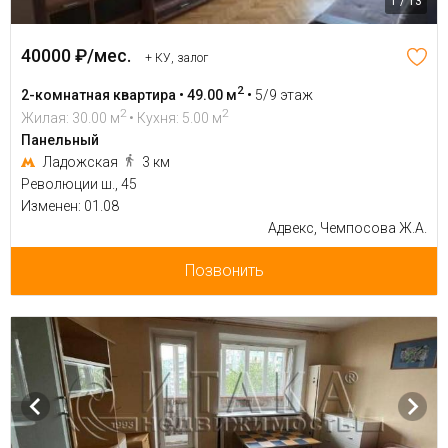
1 / 13
40000 ₽/мес.
+ КУ, залог
2
2-комнатная квартира • 49.00 м
•
5/9 этаж
2
2
Жилая: 30.00 м
• Кухня: 5.00 м
Панельный
Ладожская
3 км
Революции ш., 45
Изменен: 01.08
Адвекс, Чемпосова Ж.А.
Позвонить