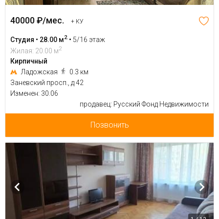
40000 ₽/мес.
+ КУ
2
Студия • 28.00 м
•
5/16 этаж
2
Жилая: 20.00 м
Кирпичный
Ладожская
0.3 км
Заневский просп., д 42
Изменен: 30.06
продавец: Русский Фонд Недвижимости
Позвонить