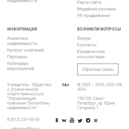
недвижимость
Карта сайта
Медийная реклама
PR продвижение
ИНФОРМАЦИЯ
ВОЗНИКЛИ ВОПРОСЫ
Аналитика
Форум
недвижимости
Контакты
Каталог компаний
Юридическая
Партнеры
консультация
Календарь
мероприятий
Обратная связь
Учредитель - Общество
16+
© 2005 – 2026, ООО «УК
с ограниченной
«БН»
ответственностью
"Управляющая
196105, Санкт-
компания "Бюллетень
Петербург, пр. Юрия
недвижимости"
Гагарина, 1
8 (812) 331-93-56
reklama@bn.ru