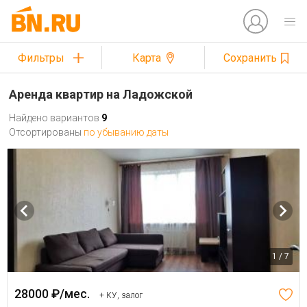
Фильтры
Карта
Сохранить
Аренда квартир на Ладожской
Найдено вариантов
9
Отсортированы
по убыванию даты
1 / 7
28000 ₽/мес.
+ КУ, залог