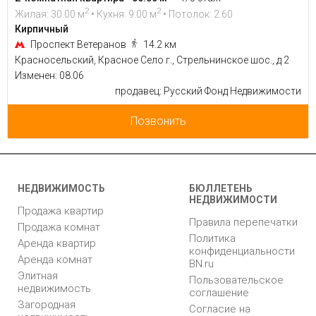
2
2
Жилая: 30.00 м
• Кухня: 9.00 м
• Потолок: 2.60
Кирпичный
Проспект Ветеранов
14.2 км
Красносельский, Красное Село г., Стрельнинское шос., д 2
Изменен: 08.06
продавец: Русский Фонд Недвижимости
Позвонить
НЕДВИЖИМОСТЬ
БЮЛЛЕТЕНЬ
НЕДВИЖИМОСТИ
Продажа квартир
Правила перепечатки
Продажа комнат
Политика
Аренда квартир
конфиденциальности
Аренда комнат
BN.ru
Элитная
Пользовательское
недвижимость
соглашение
Загородная
Согласие на