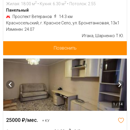
2
2
Жилая: 18.00 м
• Кухня: 6.30 м
• Потолок: 2.55
Панельный
Проспект Ветеранов
14.3 км
Красносельский, г. Красное Село, ул. Бронетанковая, 13к1
Изменен: 24.07
Итака, Шарненко Т.Ю.
Позвонить
1 / 14
25000 ₽/мес.
+ КУ
2