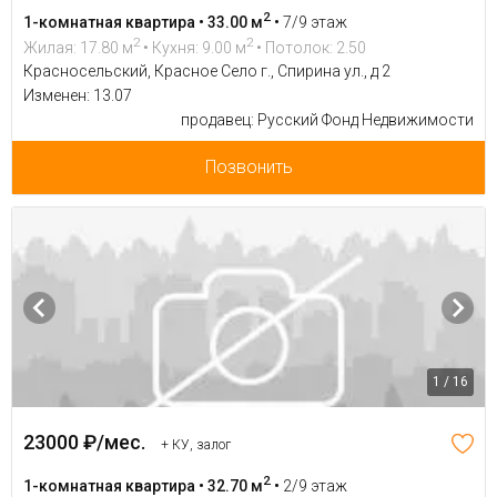
2
1-комнатная квартира • 33.00 м
•
7/9 этаж
2
2
Жилая: 17.80 м
• Кухня: 9.00 м
• Потолок: 2.50
Красносельский, Красное Село г., Спирина ул., д 2
Изменен: 13.07
продавец: Русский Фонд Недвижимости
Позвонить
1 / 16
23000 ₽/мес.
+ КУ, залог
2
1-комнатная квартира • 32.70 м
•
2/9 этаж