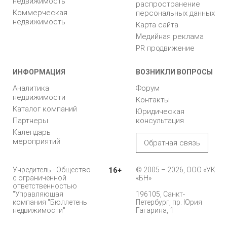
недвижимость
распространение
Коммерческая
персональных данных
недвижимость
Карта сайта
Медийная реклама
PR продвижение
ИНФОРМАЦИЯ
ВОЗНИКЛИ ВОПРОСЫ
Аналитика
Форум
недвижимости
Контакты
Каталог компаний
Юридическая
Партнеры
консультация
Календарь
мероприятий
Обратная связь
Учредитель - Общество
16+
© 2005 – 2026, ООО «УК
с ограниченной
«БН»
ответственностью
"Управляющая
196105, Санкт-
компания "Бюллетень
Петербург, пр. Юрия
недвижимости"
Гагарина, 1