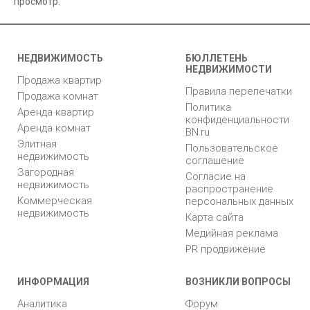
просмотр.
НЕДВИЖИМОСТЬ
БЮЛЛЕТЕНЬ
НЕДВИЖИМОСТИ
Продажа квартир
Правила перепечатки
Продажа комнат
Политика
Аренда квартир
конфиденциальности
Аренда комнат
BN.ru
Элитная
Пользовательское
недвижимость
соглашение
Загородная
Согласие на
недвижимость
распространение
Коммерческая
персональных данных
недвижимость
Карта сайта
Медийная реклама
PR продвижение
ИНФОРМАЦИЯ
ВОЗНИКЛИ ВОПРОСЫ
Аналитика
Форум