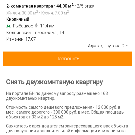
2
2-комнатная квартира • 44.00 м
•
2/5 этаж
2
2
Жилая: 30.00 м
• Кухня: 7.00 м
Кирпичный
Рыбацкое
11.4 км
Колпинский, Тверская ул., 14
Изменен: 17.07
Адвекс, Прутова О.Е.
Позвонить
Снять двухкомнтаную квартиру
На портале БН по данному запросу размещено 163
двухкомнтаных квартир.
Стоимость самого дешевого предложения - 12 000 руб. в
мес., самого дорогого - 300 000 руб. в мес. Общая площадь
объектов от 33 м2 до 125 м2.
Свяжитесь с арендодателем заитересовавшего вас объекта
для получения дополнительной информации или записи на