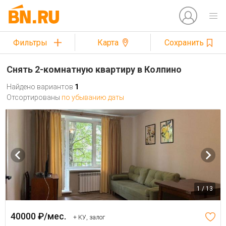
Фильтры
Карта
Сохранить
Снять 2-комнатную квартиру в Колпино
Найдено вариантов
1
Отсортированы
по убыванию даты
1 / 13
40000 ₽/мес.
+ КУ, залог