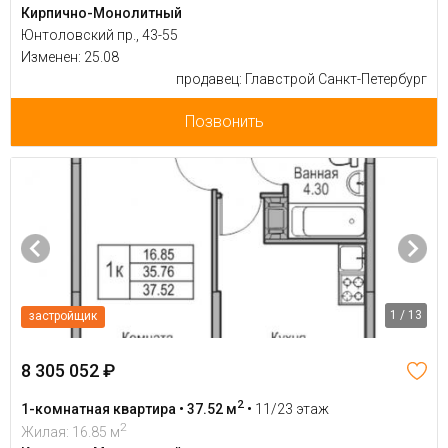
Кирпично-Монолитный
Юнтоловский пр., 43-55
Изменен: 25.08
продавец: Главстрой Санкт-Петербург
Позвонить
1 / 13
застройщик
8 305 052 ₽
2
1-комнатная квартира • 37.52 м
•
11/23 этаж
2
Жилая: 16.85 м