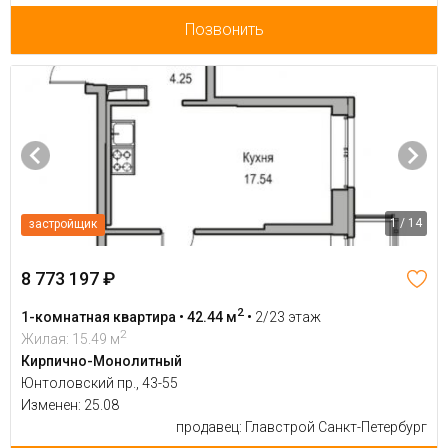
Позвонить
1 / 14
застройщик
8 773 197 ₽
2
1-комнатная квартира • 42.44 м
•
2/23 этаж
2
Жилая: 15.49 м
Кирпично-Монолитный
Юнтоловский пр., 43-55
Изменен: 25.08
продавец: Главстрой Санкт-Петербург