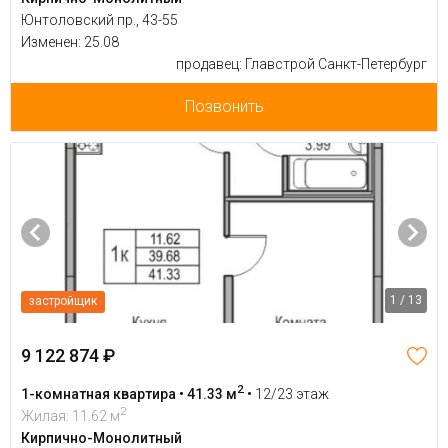
Юнтоловский пр., 43-55
Изменен: 25.08
продавец: Главстрой Санкт-Петербург
Позвонить
1 / 13
застройщик
9 122 874 ₽
2
1-комнатная квартира • 41.33 м
•
12/23 этаж
2
Жилая: 11.62 м
Кирпично-Монолитный