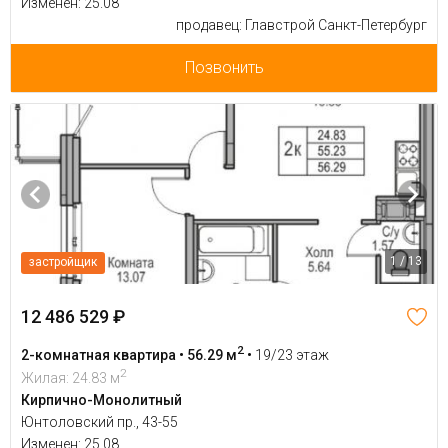
Изменен: 25.08
продавец: Главстрой Санкт-Петербург
Позвонить
1 / 13
застройщик
12 486 529 ₽
2
2-комнатная квартира • 56.29 м
•
19/23 этаж
2
Жилая: 24.83 м
Кирпично-Монолитный
Юнтоловский пр., 43-55
Изменен: 25.08