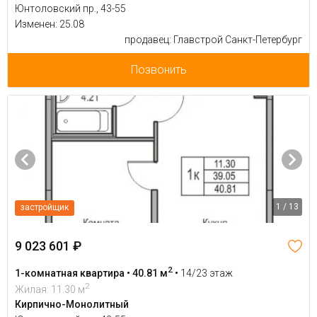
Юнтоловский пр., 43-55
Изменен: 25.08
продавец: Главстрой Санкт-Петербург
Позвонить
1 / 13
застройщик
9 023 601 ₽
2
1-комнатная квартира • 40.81 м
•
14/23 этаж
2
Жилая: 11.30 м
Кирпично-Монолитный