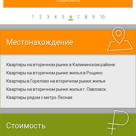
Позвонить
1
2
3
4
5
6
7
8
9
10
Местонахождение
Квартиры на вторичном рынке в Калининском районе
Квартиры на вторичном рынке жилья в Рощино
Квартиры в Горелово на вторичном рынке жилья
Квартиры на вторичном рынке жилья г. Павловск
Квартиры рядом с метро Лесная
Стоимость