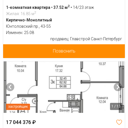
2
1-комнатная квартира • 37.52 м
•
14/23 этаж
2
Жилая: 16.85 м
Кирпично-Монолитный
Юнтоловский пр., 43-55
Изменен: 25.08
продавец: Главстрой Санкт-Петербург
Позвонить
1 / 13
застройщик
17 044 376 ₽