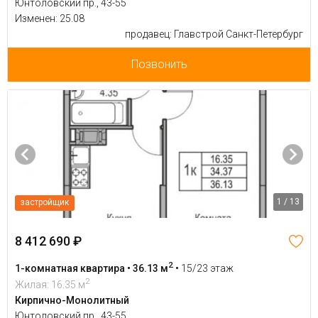
Юнтоловский пр., 43-55
Изменен: 25.08
продавец: Главстрой Санкт-Петербург
Позвонить
1 / 13
застройщик
8 412 690 ₽
2
1-комнатная квартира • 36.13 м
•
15/23 этаж
2
Жилая: 16.35 м
Кирпично-Монолитный
Юнтоловский пр., 43-55