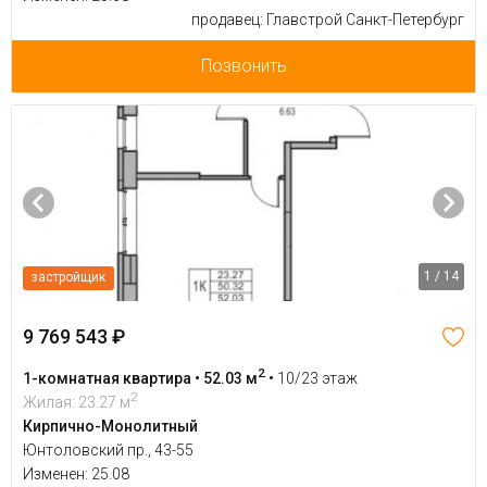
продавец: Главстрой Санкт-Петербург
Позвонить
1 / 14
застройщик
9 769 543 ₽
2
1-комнатная квартира • 52.03 м
•
10/23 этаж
2
Жилая: 23.27 м
Кирпично-Монолитный
Юнтоловский пр., 43-55
Изменен: 25.08