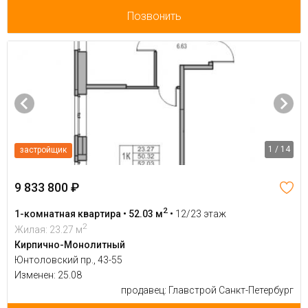
Позвонить
1 / 14
застройщик
9 833 800 ₽
2
1-комнатная квартира • 52.03 м
•
12/23 этаж
2
Жилая: 23.27 м
Кирпично-Монолитный
Юнтоловский пр., 43-55
Изменен: 25.08
продавец: Главстрой Санкт-Петербург