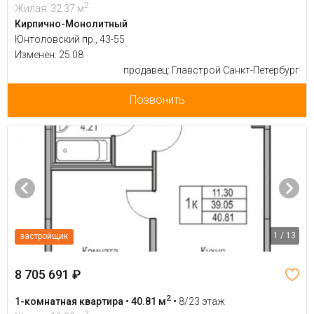
2
Жилая: 32.37 м
Кирпично-Монолитный
Юнтоловский пр., 43-55
Изменен: 25.08
продавец: Главстрой Санкт-Петербург
Позвонить
1 / 13
застройщик
8 705 691 ₽
2
1-комнатная квартира • 40.81 м
•
8/23 этаж
2