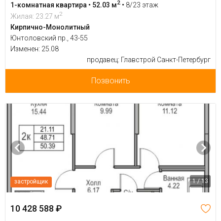
2
1-комнатная квартира • 52.03 м
•
8/23 этаж
2
Жилая: 23.27 м
Кирпично-Монолитный
Юнтоловский пр., 43-55
Изменен: 25.08
продавец: Главстрой Санкт-Петербург
Позвонить
1 / 13
застройщик
10 428 588 ₽