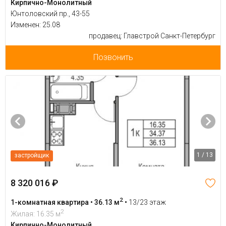
Кирпично-Монолитный
Юнтоловский пр., 43-55
Изменен: 25.08
продавец: Главстрой Санкт-Петербург
Позвонить
1 / 13
застройщик
8 320 016 ₽
2
1-комнатная квартира • 36.13 м
•
13/23 этаж
2
Жилая: 16.35 м
Кирпично-Монолитный