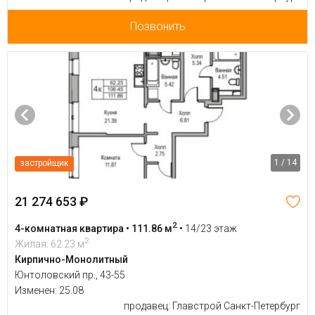
Позвонить
1 / 14
застройщик
21 274 653 ₽
2
4-комнатная квартира • 111.86 м
•
14/23 этаж
2
Жилая: 62.23 м
Кирпично-Монолитный
Юнтоловский пр., 43-55
Изменен: 25.08
продавец: Главстрой Санкт-Петербург