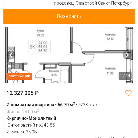
продавец: Главстрой Санкт-Петербург
Позвонить
1 / 14
застройщик
12 327 005 ₽
2
2-комнатная квартира • 56.70 м
•
4/23 этаж
2
Жилая: 24.00 м
Кирпично-Монолитный
Юнтоловский пр., 43-55
Изменен: 25.08