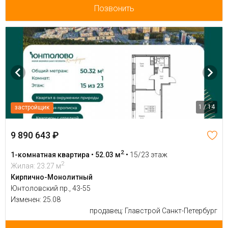
Позвонить
1 / 14
застройщик
9 890 643 ₽
2
1-комнатная квартира • 52.03 м
•
15/23 этаж
2
Жилая: 23.27 м
Кирпично-Монолитный
Юнтоловский пр., 43-55
Изменен: 25.08
продавец: Главстрой Санкт-Петербург