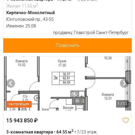
2
Жилая: 11.60 м
Кирпично-Монолитный
Юнтоловский пр., 43-55
Изменен: 25.08
продавец: Главстрой Санкт-Петербург
Позвонить
1 / 13
застройщик
15 943 850 ₽
2
3-комнатная квартира • 64.55 м
•
7/23 этаж