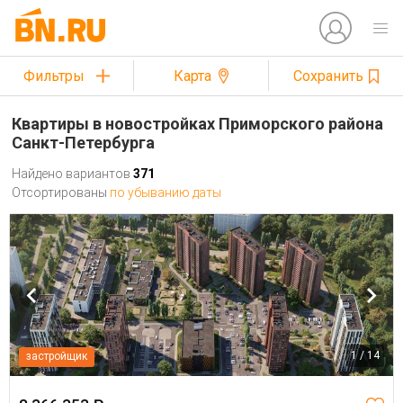
Фильтры
Карта
Сохранить
Квартиры в новостройках Приморского района
Санкт-Петербурга
Найдено вариантов
371
Отсортированы
по убыванию даты
1 / 14
застройщик