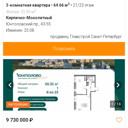
2
3-комнатная квартира • 64.66 м
•
21/23 этаж
2
Жилая: 32.45 м
Кирпично-Монолитный
Юнтоловский пр., 43-55
Изменен: 25.08
продавец: Главстрой Санкт-Петербург
Позвонить
1 / 14
застройщик
9 730 000 ₽