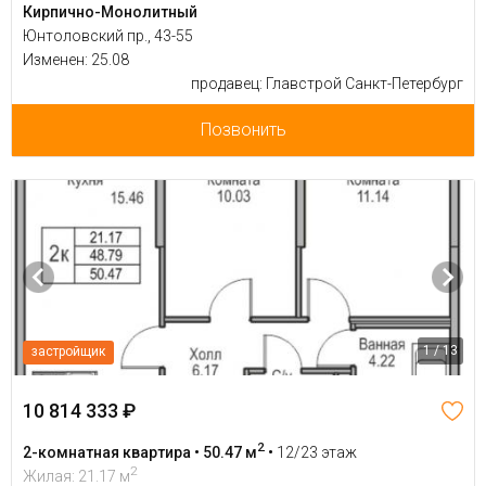
Кирпично-Монолитный
Юнтоловский пр., 43-55
Изменен: 25.08
продавец: Главстрой Санкт-Петербург
Позвонить
1 / 13
застройщик
10 814 333 ₽
2
2-комнатная квартира • 50.47 м
•
12/23 этаж
2
Жилая: 21.17 м