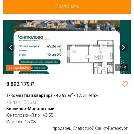
Позвонить
1 / 14
застройщик
8 892 179 ₽
2
1-комнатная квартира • 46.93 м
•
12/23 этаж
2
Жилая: 15.36 м
Кирпично-Монолитный
Юнтоловский пр., 43-55
Изменен: 25.08
продавец: Главстрой Санкт-Петербург