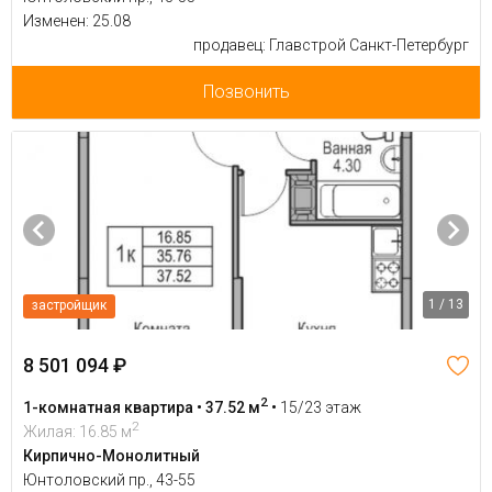
Изменен: 25.08
продавец: Главстрой Санкт-Петербург
Позвонить
1 / 13
застройщик
8 501 094 ₽
2
1-комнатная квартира • 37.52 м
•
15/23 этаж
2
Жилая: 16.85 м
Кирпично-Монолитный
Юнтоловский пр., 43-55