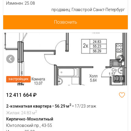
Изменен: 25.08
продавец: Главстрой Санкт-Петербург
Позвонить
1 / 13
застройщик
12 411 664 ₽
2
2-комнатная квартира • 56.29 м
•
17/23 этаж
2
Жилая: 24.83 м
Кирпично-Монолитный
Юнтоловский пр., 43-55