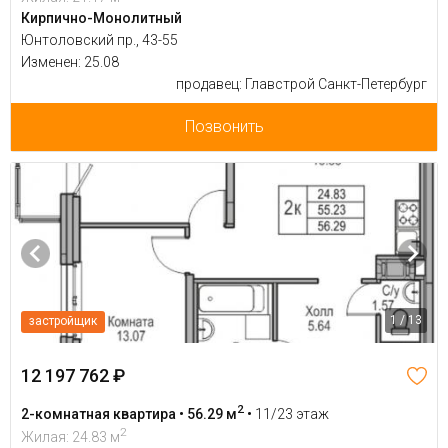
Кирпично-Монолитный
Юнтоловский пр., 43-55
Изменен: 25.08
продавец: Главстрой Санкт-Петербург
Позвонить
1 / 13
застройщик
12 197 762 ₽
2
2-комнатная квартира • 56.29 м
•
11/23 этаж
2
Жилая: 24.83 м