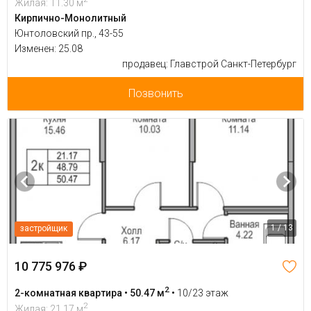
Жилая: 11.30 м
Кирпично-Монолитный
Юнтоловский пр., 43-55
Изменен: 25.08
продавец: Главстрой Санкт-Петербург
Позвонить
1 / 13
застройщик
10 775 976 ₽
2
2-комнатная квартира • 50.47 м
•
10/23 этаж
2
Жилая: 21.17 м