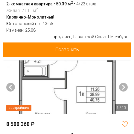
2
2-комнатная квартира • 50.39 м
•
4/23 этаж
2
Жилая: 21.11 м
Кирпично-Монолитный
Юнтоловский пр., 43-55
Изменен: 25.08
продавец: Главстрой Санкт-Петербург
Позвонить
1 / 13
застройщик
8 588 368 ₽
2