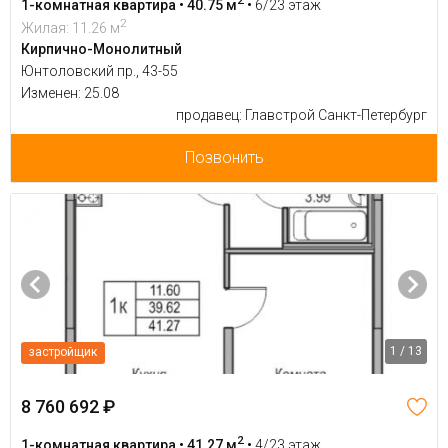
1-комнатная квартира • 40.75 м
•
6/23 этаж
2
Жилая: 11.26 м
Кирпично-Монолитный
Юнтоловский пр., 43-55
Изменен: 25.08
продавец: Главстрой Санкт-Петербург
Позвонить
1 / 13
застройщик
8 760 692 ₽
2
1-комнатная квартира • 41.27 м
•
4/23 этаж