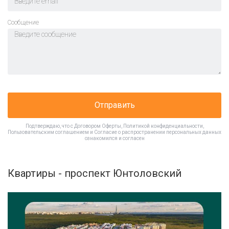
Cообщение
Отправить
Подтверждаю, что с
Договором Оферты
,
Политикой конфиденциальности
,
Пользовательским соглашением
и
Согласие о распространении персональных данных
ознакомился и согласен
Квартиры - проспект Юнтоловский