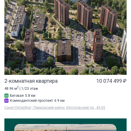
2-комнатная квартира
10 074 499 ₽
2
48.96 м
| 1/23 этаж
Беговая
5.8 км
Комендантский проспект
6.9 км
Санкт-Петербург, Приморский район, Юнтоловский пр., 43-55