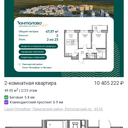
2-комнатная квартира
10 405 222 ₽
2
49.05 м
| 2/23 этаж
Беговая
5.8 км
Комендантский проспект
6.9 км
Санкт-Петербург, Приморский район, Юнтоловский пр., 43-55