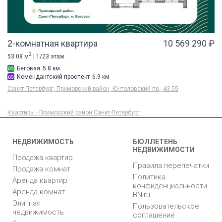
2-комнатная квартира
10 569 290 ₽
2
53.08 м
| 1/23 этаж
Беговая
5.8 км
Комендантский проспект
6.9 км
Санкт-Петербург, Приморский район, Юнтоловский пр., 43-55
Квартиры - Приморский район Санкт-Петербург
НЕДВИЖИМОСТЬ
БЮЛЛЕТЕНЬ
НЕДВИЖИМОСТИ
Продажа квартир
Правила перепечатки
Продажа комнат
Политика
Аренда квартир
конфиденциальности
Аренда комнат
BN.ru
Элитная
Пользовательское
недвижимость
соглашение