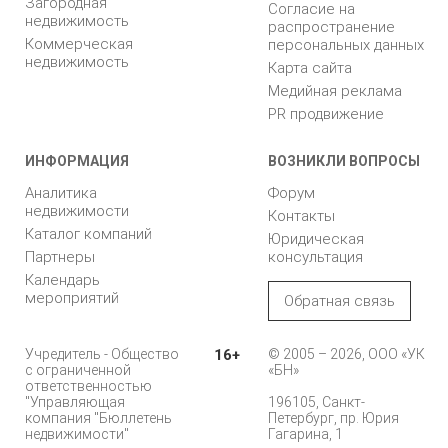
Загородная
Согласие на
недвижимость
распространение
Коммерческая
персональных данных
недвижимость
Карта сайта
Медийная реклама
PR продвижение
ИНФОРМАЦИЯ
ВОЗНИКЛИ ВОПРОСЫ
Аналитика
Форум
недвижимости
Контакты
Каталог компаний
Юридическая
Партнеры
консультация
Календарь
мероприятий
Обратная связь
Учредитель - Общество
16+
© 2005 – 2026, ООО «УК
с ограниченной
«БН»
ответственностью
"Управляющая
196105, Санкт-
компания "Бюллетень
Петербург, пр. Юрия
недвижимости"
Гагарина, 1