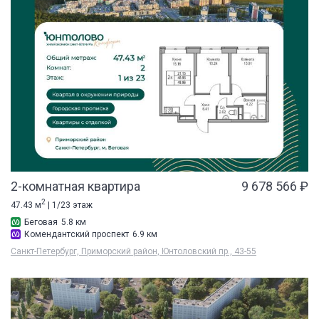
2-комнатная квартира
9 678 566 ₽
2
47.43 м
| 1/23 этаж
Беговая
5.8 км
Комендантский проспект
6.9 км
Санкт-Петербург, Приморский район, Юнтоловский пр., 43-55