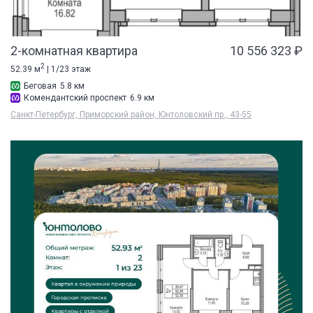
2-комнатная квартира
10 556 323 ₽
2
52.39 м
| 1/23 этаж
Беговая
5.8 км
Комендантский проспект
6.9 км
Санкт-Петербург, Приморский район, Юнтоловский пр., 43-55