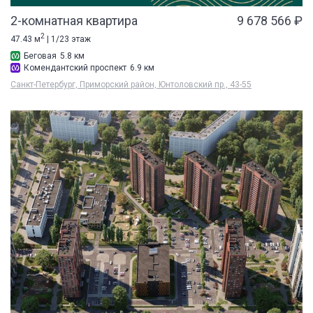
2-комнатная квартира
9 678 566 ₽
2
47.43 м
| 1/23 этаж
Беговая
5.8 км
Комендантский проспект
6.9 км
Санкт-Петербург, Приморский район, Юнтоловский пр., 43-55