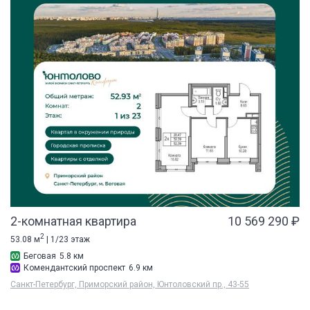
2-комнатная квартира
10 569 290 ₽
2
53.08 м
| 1/23 этаж
Беговая
5.8 км
Комендантский проспект
6.9 км
Санкт-Петербург, Приморский район, Юнтоловский пр., 43-55