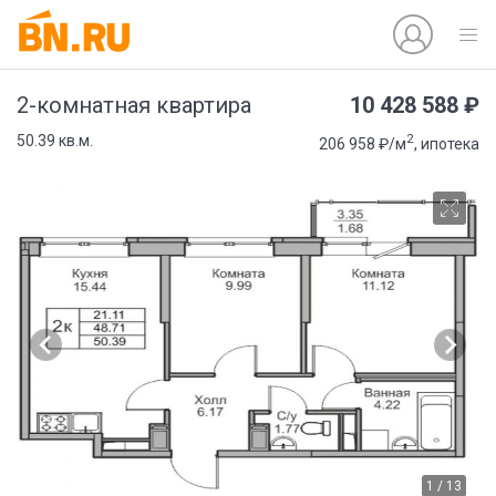
10 428 588 ₽
2-комнатная квартира
2
50.39 кв.м.
206 958 ₽/м
, ипотека
1 / 13