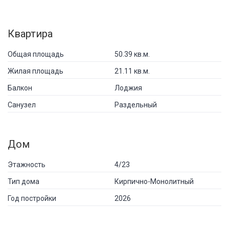
Квартира
Общая площадь
50.39 кв.м.
Жилая площадь
21.11 кв.м.
Балкон
Лоджия
Санузел
Раздельный
Дом
Этажность
4/23
Тип дома
Кирпично-Монолитный
Год постройки
2026