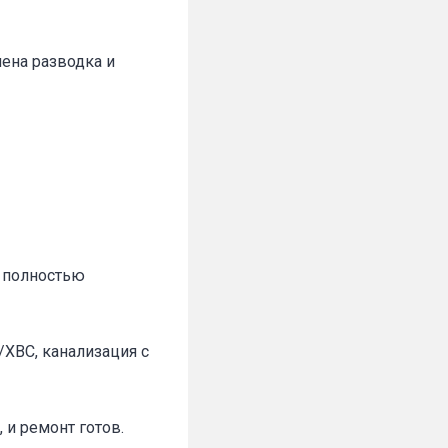
нена разводка и
а полностью
ХВС, канализация с
 и ремонт готов.