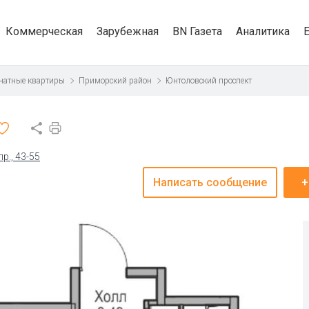
Коммерческая
Зарубежная
BN Газета
Аналитика
натные квартиры
Приморский район
Юнтоловский проспект
р., 43-55
Написать сообщение
+