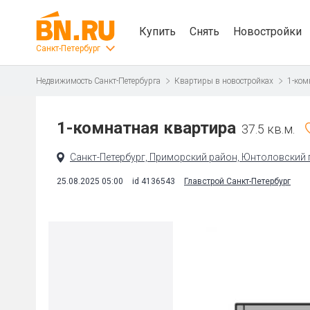
Купить
Снять
Новостройки
Санкт-Петербург
Недвижимость Санкт-Петербурга
Квартиры в новостройках
1-ком
1-комнатная квартира
37.5 кв.м.
Санкт-Петербург, Приморский район, Юнтоловский п
25.08.2025 05:00
id 4136543
Главстрой Санкт-Петербург