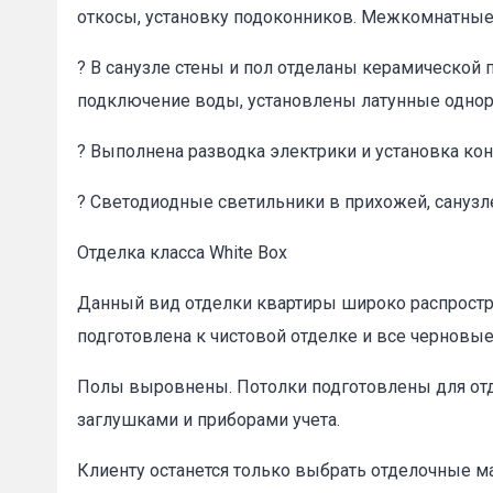
откосы, установку подоконников. Межкомнатные 
? В санузле стены и пол отделаны керамической 
подключение воды, установлены латунные одно
? Выполнена разводка электрики и установка ко
? Светодиодные светильники в прихожей, санузл
Отделка класса White Box
Данный вид отделки квартиры широко распростра
подготовлена к чистовой отделке и все черновы
Полы выровнены. Потолки подготовлены для отде
заглушками и приборами учета.
Клиенту останется только выбрать отделочные м