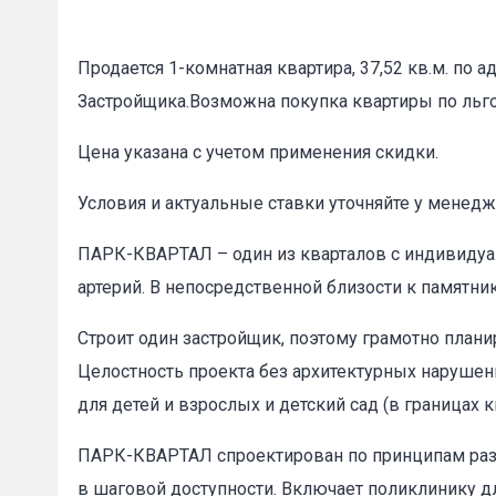
Продается 1-комнатная квартира, 37,52 кв.м. по а
Застройщика.Возможна покупка квартиры по ль
Цена указана с учетом применения скидки.
Условия и актуальные ставки уточняйте у менедж
ПАРК-КВАРТАЛ – один из кварталов с индивидуа
артерий. В непосредственной близости к памятн
Строит один застройщик, поэтому грамотно план
Целостность проекта без архитектурных нарушен
для детей и взрослых и детский сад (в границах к
ПАРК-КВАРТАЛ спроектирован по принципам разу
в шаговой доступности. Включает поликлинику д