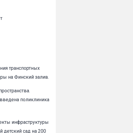
от
ния транспортных
ры на Финский залив.
пространства.
т введена поликлиника
ъекты инфраструктуры
 детский сад на 200