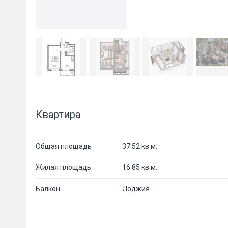
Квартира
Общая площадь
37.52 кв.м.
Жилая площадь
16.85 кв.м.
Балкон
Лоджия