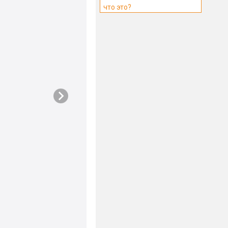
что это?