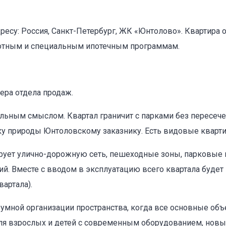
дресу: Россия, Санкт-Петербург, ЖК «Юнтолово». Квартира 
готным и специальным ипотечным программам.
ера отдела продаж.
льным смыслом. Квартал граничит с парками без пересече
ику природы Юнтоловскому заказнику. Есть видовые кварти
ирует улично-дорожную сеть, пешеходные зоны, парковые 
ий. Вместе с вводом в эксплуатацию всего квартала буде
вартала).
мной организации пространства, когда все основные об
ля взрослых и детей с современным оборудованием, новый