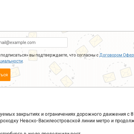
подписаться» вы подтверждаете, что согласны с
Договором Офер
циальности
.
ться
уемых закрытиях и ограничениях дорожного движения с 8 
роходку Невско-Василеостровской линии метро и продолж
Петербурге в июле продолжили рост