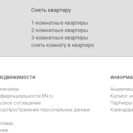
Снять квартиру
1-комнатные квартиры
2-комнатные квартиры
3-комнатные квартиры
снять комнату в квартире
НЕДВИЖИМОСТИ
ИНФОРМА
епечатки
Аналитик
нфиденциальности BN.ru
Каталог 
ьское соглашение
Партнеры
 распространение персональных данных
Календар
клама
ение