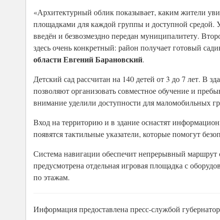
«Архитектурный облик показывает, каким жители увид
площадками для каждой группы и доступной средой. У 
введён и безвозмездно передан муниципалитету. Второ
здесь очень конкретный: район получает готовый сади
области Евгений Барановский
.
Детский сад рассчитан на 140 детей от 3 до 7 лет. В 
позволяют организовать совместное обучение и преб
внимание уделили доступности для маломобильных гр
Вход на территорию и в здание оснастят информацио
появятся тактильные указатели, которые помогут безо
Система навигации обеспечит непрерывный маршрут от
предусмотрена отдельная игровая площадка с оборудо
по этажам.
Информация предоставлена пресс-службой губернатора