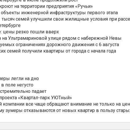
ткроют на территории предприятия «Ручьи»
 объекты инженерной инфраструктуры первого этапа
3,3 тысяч семей улучшили свои жилищные условия при расс
етербурге
: цены резко пошли вверх
н на Ультрамариновой улице рядом с набережной Невы
уемых ограничениях дорожного движения с 6 августа
ких семей получили квартиры от города с начала года
еры легли на дно
 в поле негусто
 стремительно падает
 проекта «Квартал-парк УЮТный»
 компании все чаще обращают внимание не только на цен
му зумеры отказываются от новых квартир в пользу стары