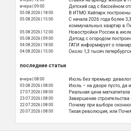
Детский сад с бассейном о
вчера | 09:00
В ИТМО Хайпарк построены
05.08.2026 | 18:00
С начала 2026 года более 
05.08.2026 | 15:00
коммунальных квартир в П
Новостройки России в июле
05.08.2026 | 12:00
Детсад с огородом построе
05.08.2026 | 09:00
ГАТИ информирует о планир
04.08.2026 | 18:00
Около 1,3 тысяч петербургс
04.08.2026 | 15:00
последние статьи
Июль без премьер: девелоп
вчера | 08:00
Июль – на дворе пусто, да и
03.08.2026 | 08:00
Реальная цена маткапитала
27.07.2026 | 08:00
Завершение строительства
23.07.2026 | 08:00
Почему при выборе оконной
22.07.2026 | 08:00
Тихая революция, или Поче
20.07.2026 | 08:00