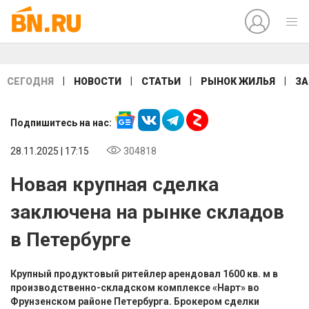
|
|
|
|
СЕГОДНЯ
НОВОСТИ
СТАТЬИ
РЫНОК ЖИЛЬЯ
ЗА
Подпишитесь на нас:
28.11.2025 | 17:15
304818
Новая крупная сделка
заключена на рынке складов
в Петербурге
Крупный продуктовый ритейлер арендовал 1600 кв. м в
производственно-складском комплексе «Нарт» во
Фрунзенском районе Петербурга. Брокером сделки