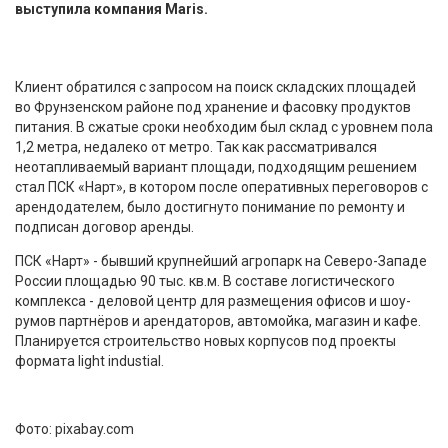
выступила компания Maris.
Клиент обратился с запросом на поиск складских площадей
во Фрунзенском районе под хранение и фасовку продуктов
питания. В сжатые сроки необходим был склад с уровнем пола
1,2 метра, недалеко от метро. Так как рассматривался
неотапливаемый вариант площади, подходящим решением
стал ПСК «Нарт», в котором после оперативных переговоров с
арендодателем, было достигнуто понимание по ремонту и
подписан договор аренды.
ПСК «Нарт» - бывший крупнейший агропарк на Северо-Западе
России площадью 90 тыс. кв.м. В составе логистического
комплекса - деловой центр для размещения офисов и шоу-
румов партнёров и арендаторов, автомойка, магазин и кафе.
Планируется строительство новых корпусов под проекты
формата light industial.
Фото: pixabay.com