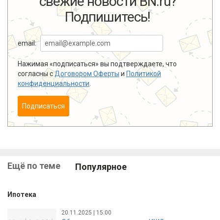
свежие новости BN.ru?
Подпишитесь!
email:
Нажимая «подписаться» вы подтверждаете, что
согласны с
Договором Оферты
и
Политикой
конфиденциальности
.
Подписаться
Ещё по теме
Популярное
Ипотека
20.11.2025 | 15:00