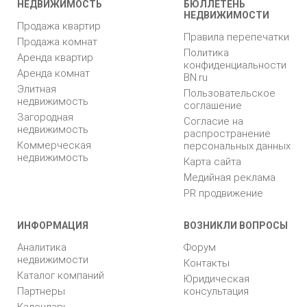
НЕДВИЖИМОСТЬ
БЮЛЛЕТЕНЬ
НЕДВИЖИМОСТИ
Продажа квартир
Правила перепечатки
Продажа комнат
Политика
Аренда квартир
конфиденциальности
Аренда комнат
BN.ru
Элитная
Пользовательское
недвижимость
соглашение
Загородная
Согласие на
недвижимость
распространение
Коммерческая
персональных данных
недвижимость
Карта сайта
Медийная реклама
PR продвижение
ИНФОРМАЦИЯ
ВОЗНИКЛИ ВОПРОСЫ
Аналитика
Форум
недвижимости
Контакты
Каталог компаний
Юридическая
Партнеры
консультация
Календарь