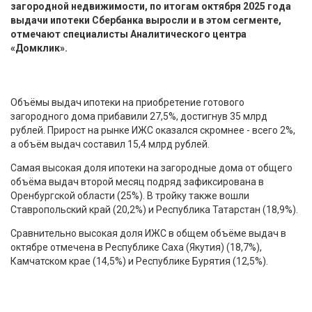
загородной недвижимости, по итогам октября 2025 года
выдачи ипотеки Сбербанка выросли и в этом сегменте,
отмечают специалисты Аналитического центра
«Домклик».
Объёмы выдач ипотеки на приобретение готового
загородного дома прибавили 27,5%, достигнув 35 млрд
рублей. Прирост на рынке ИЖС оказался скромнее - всего 2%,
а объём выдач составил 15,4 млрд рублей.
Самая высокая доля ипотеки на загородные дома от общего
объёма выдач второй месяц подряд зафиксирована в
Оренбургской области (25%). В тройку также вошли
Ставропольский край (20,2%) и Республика Татарстан (18,9%).
Сравнительно высокая доля ИЖС в общем объёме выдач в
октябре отмечена в Республике Саха (Якутия) (18,7%),
Камчатском крае (14,5%) и Республике Бурятия (12,5%).