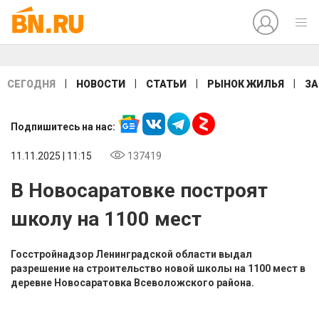
|
|
|
|
СЕГОДНЯ
НОВОСТИ
СТАТЬИ
РЫНОК ЖИЛЬЯ
ЗА
Подпишитесь на нас:
11.11.2025 | 11:15
137419
В Новосаратовке построят
школу на 1100 мест
Госстройнадзор Ленинградской области выдал
разрешение на строительство новой школы на 1100 мест в
деревне Новосаратовка Всеволожского района.