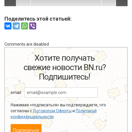
Поделитесь этой статьей:
Comments are disabled
Хотите получать
свежие новости BN.ru?
Подпишитесь!
email:
Нажимая «подписаться» вы подтверждаете, что
согласны с
Договором Оферты
и
Политикой
конфиденциальности
.
Подписаться