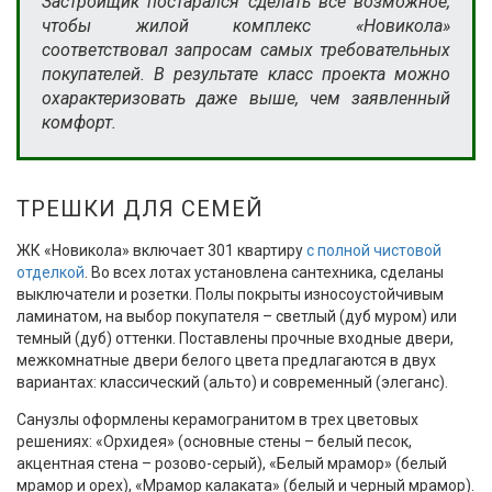
Застройщик постарался сделать всё возможное,
чтобы жилой комплекс «Новикола»
соответствовал запросам самых требовательных
покупателей. В результате класс проекта можно
охарактеризовать даже выше, чем заявленный
комфорт.
ТРЕШКИ ДЛЯ СЕМЕЙ
ЖК «Новикола» включает 301 квартиру
с полной чистовой
отделкой
. Во всех лотах установлена сантехника, сделаны
выключатели и розетки. Полы покрыты износоустойчивым
ламинатом, на выбор покупателя – светлый (дуб муром) или
темный (дуб) оттенки. Поставлены прочные входные двери,
межкомнатные двери белого цвета предлагаются в двух
вариантах: классический (альто) и современный (элеганс).
Санузлы оформлены керамогранитом в трех цветовых
решениях: «Орхидея» (основные стены – белый песок,
акцентная стена – розово-серый), «Белый мрамор» (белый
мрамор и орех), «Мрамор калаката» (белый и черный мрамор).