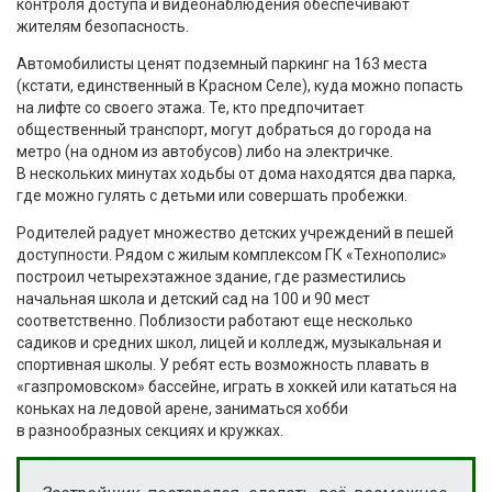
контроля доступа и видеонаблюдения обеспечивают
жителям безопасность.
Автомобилисты ценят подземный паркинг на 163 места
(кстати, единственный в Красном Селе), куда можно попасть
на лифте со своего этажа. Те, кто предпочитает
общественный транспорт, могут добраться до города на
метро (на одном из автобусов) либо на электричке.
В нескольких минутах ходьбы от дома находятся два парка,
где можно гулять с детьми или совершать пробежки.
Родителей радует множество детских учреждений в пешей
доступности. Рядом с жилым комплексом ГК «Технополис»
построил четырехэтажное здание, где разместились
начальная школа и детский сад на 100 и 90 мест
соответственно. Поблизости работают еще несколько
садиков и средних школ, лицей и колледж, музыкальная и
спортивная школы. У ребят есть возможность плавать в
«газпромовском» бассейне, играть в хоккей или кататься на
коньках на ледовой арене, заниматься хобби
в разнообразных секциях и кружках.