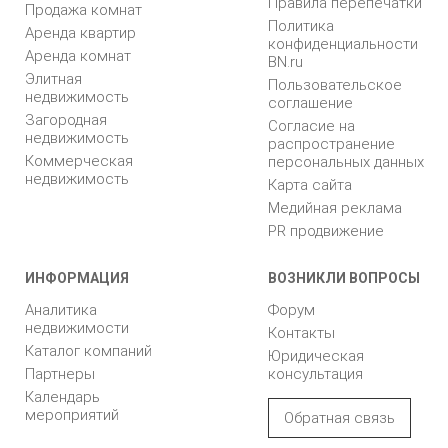
Правила перепечатки
Продажа комнат
Политика
Аренда квартир
конфиденциальности
Аренда комнат
BN.ru
Элитная
Пользовательское
недвижимость
соглашение
Загородная
Согласие на
недвижимость
распространение
Коммерческая
персональных данных
недвижимость
Карта сайта
Медийная реклама
PR продвижение
ИНФОРМАЦИЯ
ВОЗНИКЛИ ВОПРОСЫ
Аналитика
Форум
недвижимости
Контакты
Каталог компаний
Юридическая
Партнеры
консультация
Календарь
мероприятий
Обратная связь