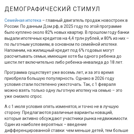
ДЕМОГРАФИЧЕСКИЙ СТИМУЛ
Семейная ипотека
– главный двигатель продаж новостроек в
России. По данным Дом.рф, в 2025 году по этой программе
было куплено около 82% новых квартир. В прошлом году банки
выдали ипотечных кредитов на 4,4 трлн рублей, и 80% из них –
по льготным условиям, в основном по семейной ипотеке.
Напомним, на жилищный кредит под 6% годовых могут
рассчитывать семьи, имеющие хотя бы одного ребенка до
шести лет включительно либо ребенка-инвалида до 18 лет.
Программа существует уже восемь лет, и за это время
приобрела большую популярность. Однако в 2026 году
условия стали постепенно ужесточать. Так, с 1 февраля
можно взять только одну льготную ипотеку на семью – это
уже снизило спрос.
А с 1 июля условия опять изменятся, и точно не в лучшую
сторону. Предлагаются различные варианты новаций,
которые активно обсуждают участники рынка недвижимости.
Один из наиболее вероятных – введение
дифференцированной ставки: чем меньше детей, тем больше