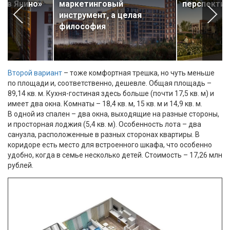
й в Янино»
маркетинговый
перспектив
инструмент, а целая
философия
Второй вариант
– тоже комфортная трешка, но чуть меньше
по площади и, соответственно, дешевле. Общая площадь –
89,14 кв. м. Кухня-гостиная здесь больше (почти 17,5 кв. м) и
имеет два окна. Комнаты – 18,4 кв. м, 15 кв. м и 14,9 кв. м.
В одной из спален – два окна, выходящие на разные стороны,
и просторная лоджия (5,4 кв. м). Особенность лота – два
санузла, расположенные в разных сторонах квартиры. В
коридоре есть место для встроенного шкафа, что особенно
удобно, когда в семье несколько детей. Стоимость – 17,26 млн
рублей.