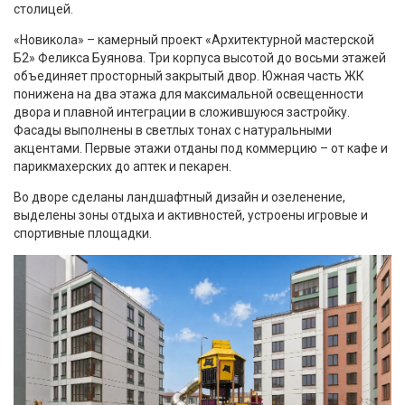
столицей.
«Новикола» – камерный проект «Архитектурной мастерской
Б2» Феликса Буянова. Три корпуса высотой до восьми этажей
объединяет просторный закрытый двор. Южная часть ЖК
понижена на два этажа для максимальной освещенности
двора и плавной интеграции в сложившуюся застройку.
Фасады выполнены в светлых тонах с натуральными
акцентами. Первые этажи отданы под коммерцию – от кафе и
парикмахерских до аптек и пекарен.
Во дворе сделаны ландшафтный дизайн и озеленение,
выделены зоны отдыха и активностей, устроены игровые и
спортивные площадки.