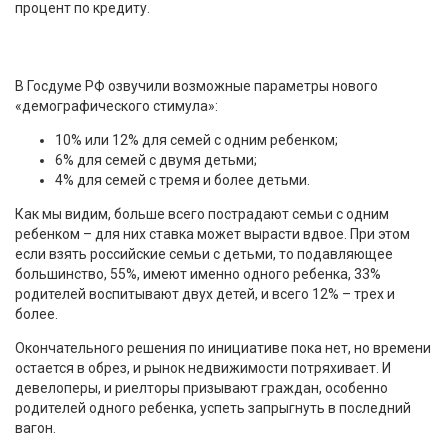
процент по кредиту.
В Госдуме РФ озвучили возможные параметры нового
«демографического стимула»:
10% или 12% для семей с одним ребенком;
6% для семей с двумя детьми;
4% для семей с тремя и более детьми.
Как мы видим, больше всего пострадают семьи с одним
ребенком – для них ставка может вырасти вдвое. При этом
если взять российские семьи с детьми, то подавляющее
большинство, 55%, имеют именно одного ребенка, 33%
родителей воспитывают двух детей, и всего 12% – трех и
более.
Окончательного решения по инициативе пока нет, но времени
остается в обрез, и рынок недвижимости потряхивает. И
девелоперы, и риелторы призывают граждан, особенно
родителей одного ребенка, успеть запрыгнуть в последний
вагон.