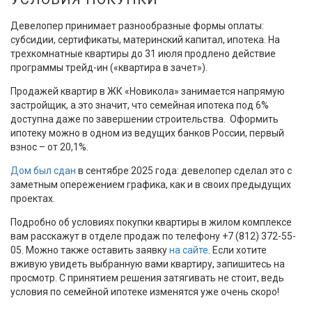
Девелопер принимает разнообразные формы оплаты:
субсидии, сертификаты, материнский капитал, ипотека. На
трехкомнатные квартиры до 31 июля продлено действие
программы трейд-ин («квартира в зачет»).
Продажей квартир в ЖК «Новикола» занимается напрямую
застройщик, а это значит, что семейная ипотека под 6%
доступна даже по завершении строительства. Оформить
ипотеку можно в одном из ведущих банков России, первый
взнос – от 20,1%.
Дом был сдан
в сентябре 2025 года: девелопер сделал это с
заметным опережением графика, как и в своих предыдущих
проектах.
Подробно об условиях покупки квартиры в жилом комплексе
вам расскажут в отделе продаж по телефону +7 (812) 372-55-
05. Можно также оставить заявку
на сайте
. Если хотите
вживую увидеть выбранную вами квартиру, запишитесь на
просмотр. С принятием решения затягивать не стоит, ведь
условия по семейной ипотеке изменятся уже очень скоро!