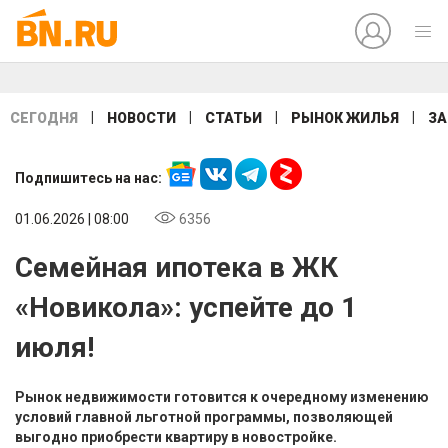
|
|
|
|
СЕГОДНЯ
НОВОСТИ
СТАТЬИ
РЫНОК ЖИЛЬЯ
ЗА
Подпишитесь на нас:
01.06.2026 | 08:00
6356
Семейная ипотека в ЖК
«Новикола»: успейте до 1
июля!
Рынок недвижимости готовится к очередному изменению
условий главной льготной программы, позволяющей
выгодно приобрести квартиру в новостройке.