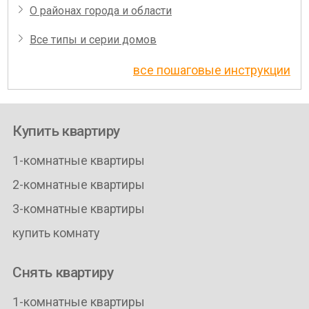
О районах города и области
Все типы и серии домов
все пошаговые инструкции
Купить квартиру
1-комнатные квартиры
2-комнатные квартиры
3-комнатные квартиры
купить комнату
Снять квартиру
1-комнатные квартиры