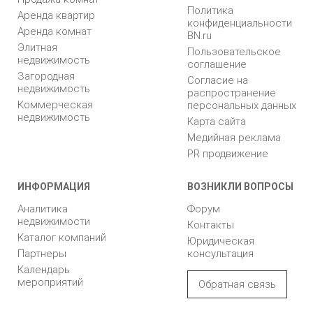
Политика
Аренда квартир
конфиденциальности
Аренда комнат
BN.ru
Элитная
Пользовательское
недвижимость
соглашение
Загородная
Согласие на
недвижимость
распространение
Коммерческая
персональных данных
недвижимость
Карта сайта
Медийная реклама
PR продвижение
ИНФОРМАЦИЯ
ВОЗНИКЛИ ВОПРОСЫ
Аналитика
Форум
недвижимости
Контакты
Каталог компаний
Юридическая
Партнеры
консультация
Календарь
мероприятий
Обратная связь