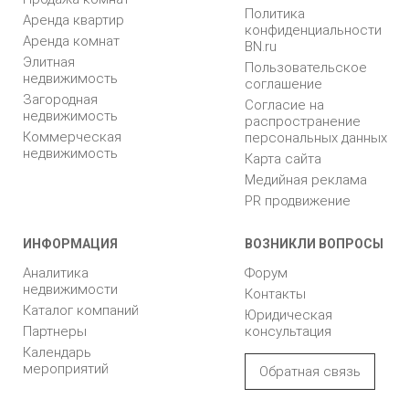
Политика
Аренда квартир
конфиденциальности
Аренда комнат
BN.ru
Элитная
Пользовательское
недвижимость
соглашение
Загородная
Согласие на
недвижимость
распространение
Коммерческая
персональных данных
недвижимость
Карта сайта
Медийная реклама
PR продвижение
ИНФОРМАЦИЯ
ВОЗНИКЛИ ВОПРОСЫ
Аналитика
Форум
недвижимости
Контакты
Каталог компаний
Юридическая
Партнеры
консультация
Календарь
мероприятий
Обратная связь