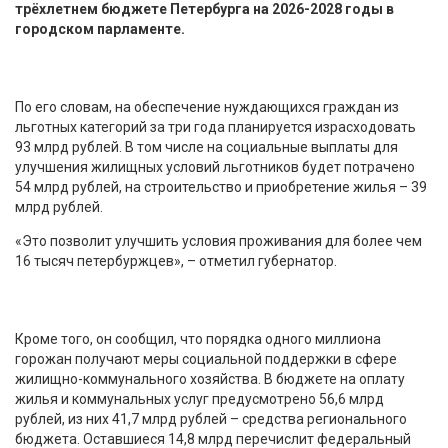
трёхлетнем бюджете Петербурга на 2026-2028 годы в
городском парламенте.
По его словам, на обеспечение нуждающихся граждан из
льготных категорий за три года планируется израсходовать
93 млрд рублей. В том числе на социальные выплаты для
улучшения жилищных условий льготников будет потрачено
54 млрд рублей, на строительство и приобретение жилья – 39
млрд рублей.
«Это позволит улучшить условия проживания для более чем
16 тысяч петербуржцев», – отметил губернатор.
Кроме того, он сообщил, что порядка одного миллиона
горожан получают меры социальной поддержки в сфере
жилищно-коммунального хозяйства. В бюджете на оплату
жилья и коммунальных услуг предусмотрено 56,6 млрд
рублей, из них 41,7 млрд рублей – средства регионального
бюджета. Оставшиеся 14,8 млрд перечислит федеральный