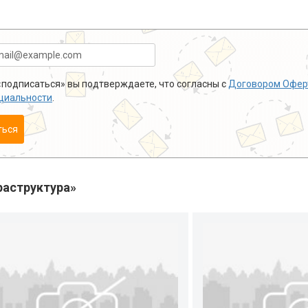
подписаться» вы подтверждаете, что согласны с
Договором Офер
циальности
.
ться
аструктура»