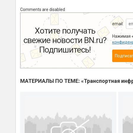
Comments are disabled
email:
Хотите получать
Нажимая «
свежие новости BN.ru?
конфиден
Подпишитесь!
Подписа
МАТЕРИАЛЫ ПО ТЕМЕ: «Транспортная инфр