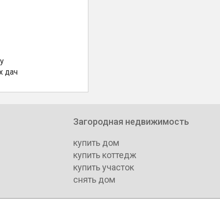
у
х дач
Загородная недвижимость
купить дом
купить коттедж
купить участок
снять дом