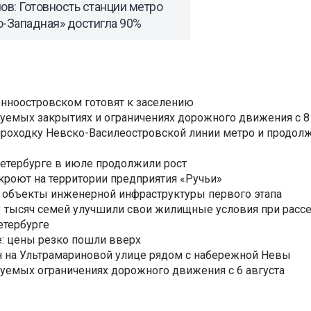
ов: Готовность станции метро
о-Западная» достигла 90%
нноостровском готовят к заселению
уемых закрытиях и ограничениях дорожного движения с 8 
роходку Невско-Василеостровской линии метро и продолж
Петербурге в июле продолжили рост
ткроют на территории предприятия «Ручьи»
 объекты инженерной инфраструктуры первого этапа
3,3 тысяч семей улучшили свои жилищные условия при расс
етербурге
: цены резко пошли вверх
н на Ультрамариновой улице рядом с набережной Невы
уемых ограничениях дорожного движения с 6 августа