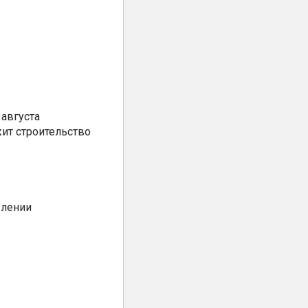
августа
ит строительство
елении