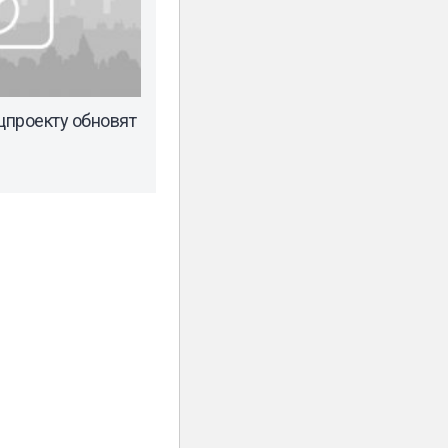
цпроекту обновят