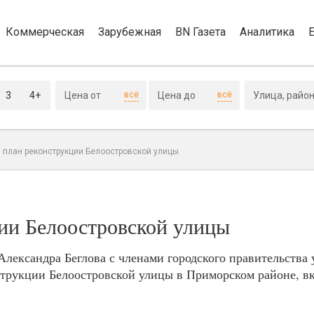
Коммерческая
Зарубежная
BN Газета
Аналитика
3
4+
всё
всё
 план реконструкции Белоостровской улицы
ии Белоостровской улицы
Александра Беглова с членами городского правительства 
струкции Белоостровской улицы в Приморском районе, в