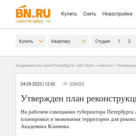
Купить
Снять
Новостройки
Санкт-Петербург
Купить
Квартиру
Студия
1
2
Недвижимость Санкт-Петербурга
>
BN Газета
>
Новости
>
Утвержден
04.09.2025 | 12:45
236023
Утвержден план реконструкц
На рабочем совещании губернатора Петербурга 
планировки и межевания территории для рекон
Академика Климова.