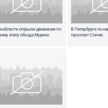
енобласти открыли движение по
В Петербурге по на
вому этапу обхода Мурино
проспект Стачек