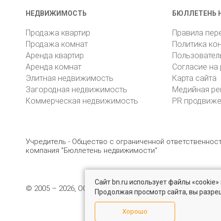
НЕДВИЖИМОСТЬ
БЮЛЛЕТЕНЬ 
Продажа квартир
Правила пер
Продажа комнат
Политика ко
Аренда квартир
Пользовател
Аренда комнат
Согласие на
Элитная недвижимость
Карта сайта
Загородная недвижимость
Медийная ре
Коммерческая недвижимость
PR продвиж
Учредитель - Общество с ограниченной ответственно
компания "Бюллетень недвижимости"
Сайт bn.ru использует файлы «cookie
© 2005 – 2026, ООО «УК «БН»
8 (812) 331-93-56
19
Продолжая просмотр сайта, вы разре
Хорошо