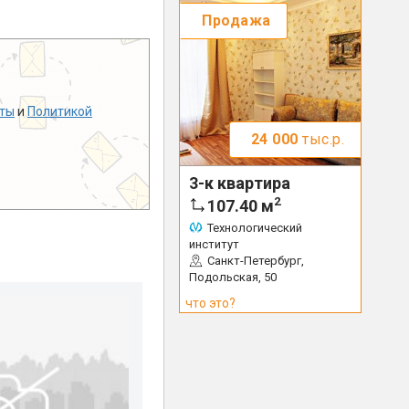
Продажа
ты
и
Политикой
24 000
тыс.р.
3-к квартира
2
107.40
м
Технологический
институт
Санкт-Петербург,
Подольская, 50
что это?