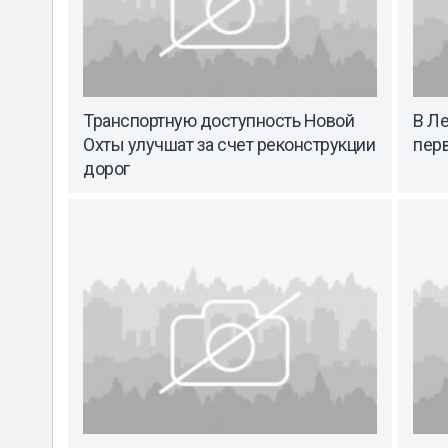
Транспортную доступность Новой
В Л
Охты улучшат за счет реконструкции
пер
дорог