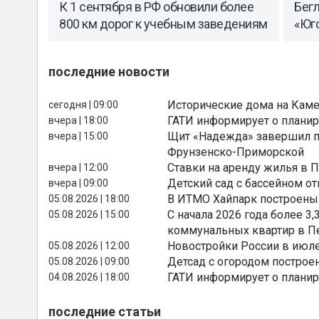
К 1 сентября в РФ обновили более
Бегл
800 км дорог к учебным заведениям
«Юг
последние новости
Исторические дома на Каме
сегодня | 09:00
ГАТИ информирует о планир
вчера | 18:00
Щит «Надежда» завершил п
вчера | 15:00
Фрунзенско-Приморской
Ставки на аренду жилья в 
вчера | 12:00
Детский сад с бассейном о
вчера | 09:00
В ИТМО Хайпарк построены
05.08.2026 | 18:00
С начала 2026 года более 
05.08.2026 | 15:00
коммунальных квартир в П
Новостройки России в июле
05.08.2026 | 12:00
Детсад с огородом построе
05.08.2026 | 09:00
ГАТИ информирует о планир
04.08.2026 | 18:00
последние статьи