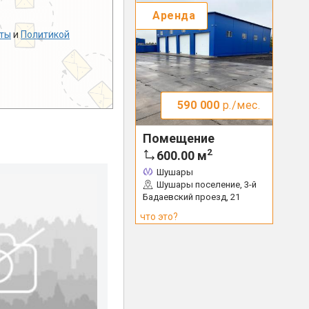
Аренда
ты
и
Политикой
590 000
р./мес.
Помещение
2
600.00
м
Шушары
Шушары поселение, 3-й
Бадаевский проезд, 21
что это?