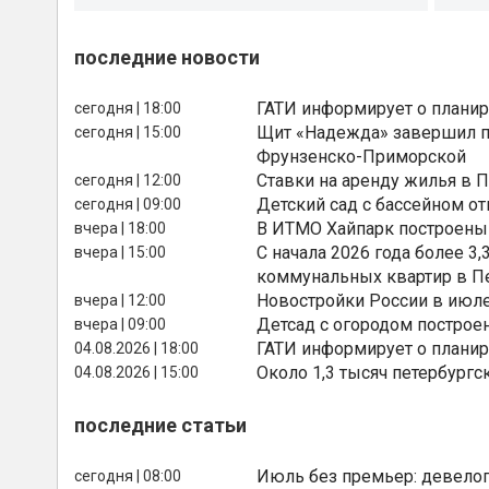
последние новости
ГАТИ информирует о планир
сегодня | 18:00
Щит «Надежда» завершил п
сегодня | 15:00
Фрунзенско-Приморской
Ставки на аренду жилья в 
сегодня | 12:00
Детский сад с бассейном о
сегодня | 09:00
В ИТМО Хайпарк построены
вчера | 18:00
С начала 2026 года более 
вчера | 15:00
коммунальных квартир в П
Новостройки России в июле
вчера | 12:00
Детсад с огородом построе
вчера | 09:00
ГАТИ информирует о планир
04.08.2026 | 18:00
Около 1,3 тысяч петербургс
04.08.2026 | 15:00
последние статьи
Июль без премьер: девелоп
сегодня | 08:00