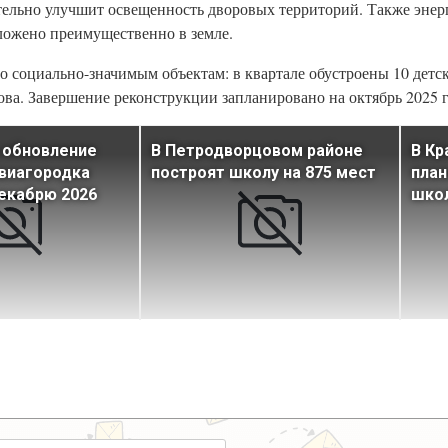
ительно улучшит освещенность дворовых территорий. Также эне
ложено преимущественно в земле.
о социально-значимым объектам: в квартале обустроены 10 детс
ова. Завершение реконструкции запланировано на октябрь 2025 г
 обновление
В Петродворцовом районе
В Кр
виагородка
построят школу на 875 мест
план
екабрю 2026
школ