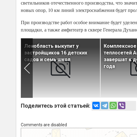
светильников отечественного производства, что знач
новых опор, 10 км линий электроснабжения будет про
При производстве работ особое внимание будет уделен
площадки, а также амфитеатр в сквере Генерала Духан
а в
Ленобласть выкупит у
Комплексное
 на
застройщиков 16 детских
теплосетей А
садов и семь школ
завершат к д
года
Поделитесь этой статьей:
Comments are disabled