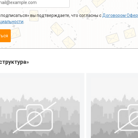
подписаться» вы подтверждаете, что согласны с
Договором Офер
циальности
.
ться
структура»