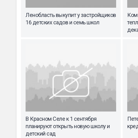
Ленобласть выкупит у застройщиков
Ком
16 детских садов и семь школ
тепл
дек
В Красном Селе к 1 сентября
Пете
планируют открыть новую школу и
кре
детский сад