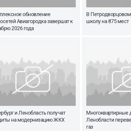
плексное обновление
В Петродворцовом 
осетей Авиагородка завершат к
школу на 875 мест
абрю 2026 года
рбург и Ленобласть получат
Многоквартирные 
диты на модернизацию ЖКХ
Ленобласти переве
газ