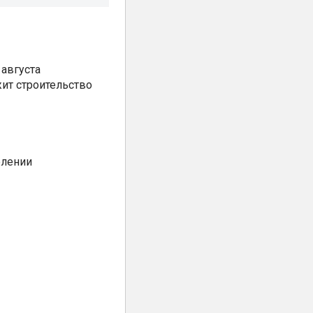
августа
ит строительство
елении