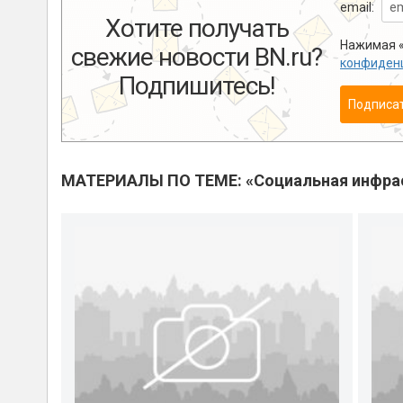
email:
Хотите получать
Нажимая «
свежие новости BN.ru?
конфиден
Подпишитесь!
Подписа
МАТЕРИАЛЫ ПО ТЕМЕ: «Социальная инфра