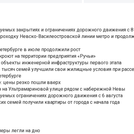
уемых закрытиях и ограничениях дорожного движения с 8 
роходку Невско-Василеостровской линии метро и продолж
Петербурге в июле продолжили рост
ткроют на территории предприятия «Ручьи»
 объекты инженерной инфраструктуры первого этапа
3,3 тысяч семей улучшили свои жилищные условия при расс
етербурге
: цены резко пошли вверх
н на Ультрамариновой улице рядом с набережной Невы
уемых ограничениях дорожного движения с 6 августа
ких семей получили квартиры от города с начала года
еры легли на дно