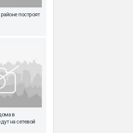
районе построят
дома в
дут на сетевой