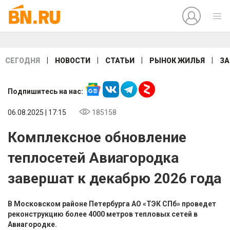
|
|
|
|
СЕГОДНЯ
НОВОСТИ
СТАТЬИ
РЫНОК ЖИЛЬЯ
ЗА
Подпишитесь на нас:
06.08.2025 | 17:15
185158
Комплексное обновление
теплосетей Авиагородка
завершат к декабрю 2026 года
В Московском районе Петербурга АО «ТЭК СПб» проведет
реконструкцию более 4000 метров тепловых сетей в
Авиагородке.