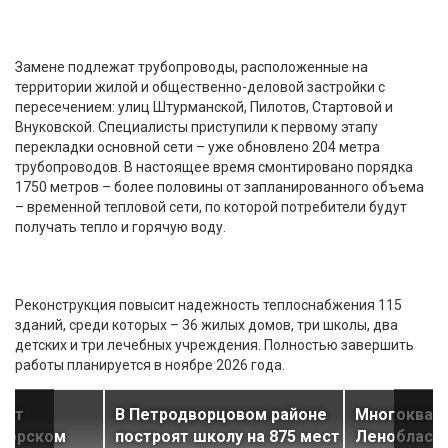
Замене подлежат трубопроводы, расположенные на
территории жилой и общественно-деловой застройки с
пересечением: улиц Штурманской, Пилотов, Стартовой и
Внуковской. Специалисты приступили к первому этапу
перекладки основной сети – уже обновлено 204 метра
трубопроводов. В настоящее время смонтировано порядка
1750 метров – более половины от запланированного объема
– временной тепловой сети, по которой потребители будут
получать тепло и горячую воду.
Реконструкция повысит надежность теплоснабжения 115
зданий, среди которых – 36 жилых домов, три школы, два
детских и три лечебных учреждения. Полностью завершить
работы планируется в ноябре 2026 года.
ест
В Петродворцовом районе
Многоквар
иморском
построят школу на 875 мест
Ленобласти